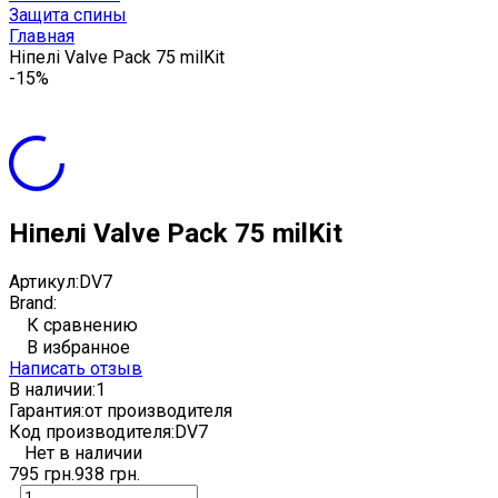
Защита спины
Главная
Ніпелі Valve Pack 75 milKit
-15%
Ніпелі Valve Pack 75 milKit
Артикул:
DV7
Brand:
К сравнению
В избранное
Написать отзыв
В наличии:
1
Гарантия:
от производителя
Код производителя:
DV7
Нет в наличии
795 грн.
938 грн.