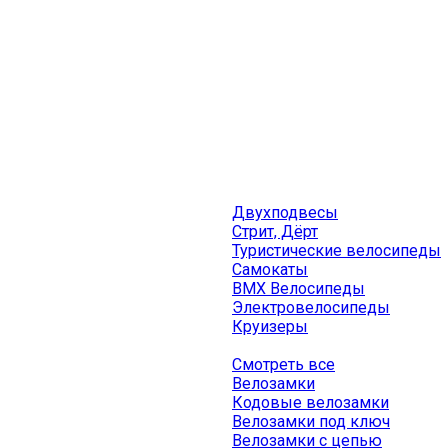
Двухподвесы
Стрит, Дёрт
Туристические велосипеды
Самокаты
BMX Велосипеды
Электровелосипеды
Круизеры
Смотреть все
Велозамки
Кодовые велозамки
Велозамки под ключ
Велозамки с цепью