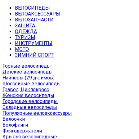
ВЕЛОСИПЕДЫ
ВЕЛОАКСЕССУАРЫ
ВЕЛОЗАПЧАСТИ
ЗАЩИТА
ОДЕЖДА
ТУРИЗМ
ИНСТРУМЕНТЫ
МОТО
ЗИМНИЙ СПОРТ
Горные велосипеды
Детские велосипеды
Найнеры (29 дюймов)
Шоссейные велосипеды
Гравел, Циклокросс
Женские велосипеды
Городcкие велосипеды
Складные велосипеды
Популярные велоаксессуары
Велоочки
Велофляги
Флягодержатели
Крылья велосипедные