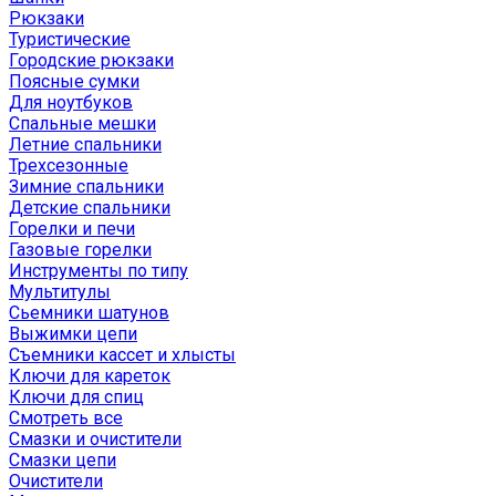
Рюкзаки
Туристические
Городские рюкзаки
Поясные сумки
Для ноутбуков
Спальные мешки
Летние спальники
Трехсезонные
Зимние спальники
Детские спальники
Горелки и печи
Газовые горелки
Инструменты по типу
Мультитулы
Сьемники шатунов
Выжимки цепи
Съемники кассет и хлысты
Ключи для кареток
Ключи для спиц
Смотреть все
Смазки и очистители
Смазки цепи
Очистители