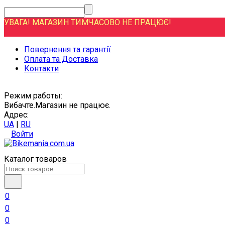
УВАГА! МАГАЗИН ТИМЧАСОВО НЕ ПРАЦЮЄ!
Повернення та гарантії
Оплата та Доставка
Контакти
Режим работы:
Вибачте.Магазин не працює.
Адрес:
UA
|
RU
Войти
Каталог товаров
0
0
0