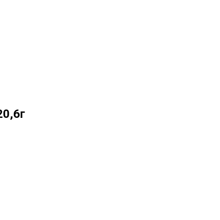
20,6г