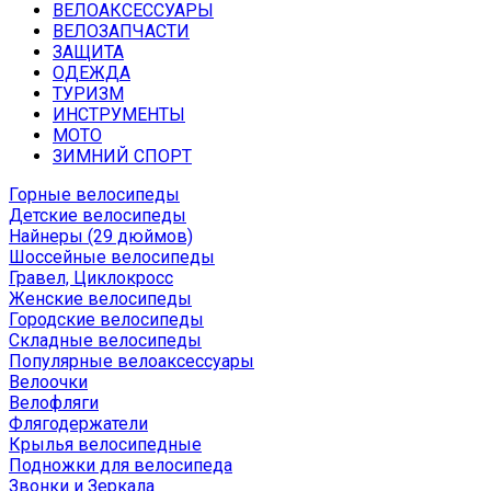
ВЕЛОАКСЕССУАРЫ
ВЕЛОЗАПЧАСТИ
ЗАЩИТА
ОДЕЖДА
ТУРИЗМ
ИНСТРУМЕНТЫ
МОТО
ЗИМНИЙ СПОРТ
Горные велосипеды
Детские велосипеды
Найнеры (29 дюймов)
Шоссейные велосипеды
Гравел, Циклокросс
Женские велосипеды
Городcкие велосипеды
Складные велосипеды
Популярные велоаксессуары
Велоочки
Велофляги
Флягодержатели
Крылья велосипедные
Подножки для велосипеда
Звонки и Зеркала