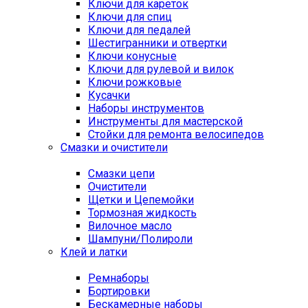
Ключи для кареток
Ключи для спиц
Ключи для педалей
Шестигранники и отвертки
Ключи конусные
Ключи для рулевой и вилок
Ключи рожковые
Кусачки
Наборы инструментов
Инструменты для мастерской
Стойки для ремонта велосипедов
Смазки и очистители
Смазки цепи
Очистители
Щетки и Цепемойки
Тормозная жидкость
Вилочное масло
Шампуни/Полироли
Клей и латки
Ремнаборы
Бортировки
Бескамерные наборы