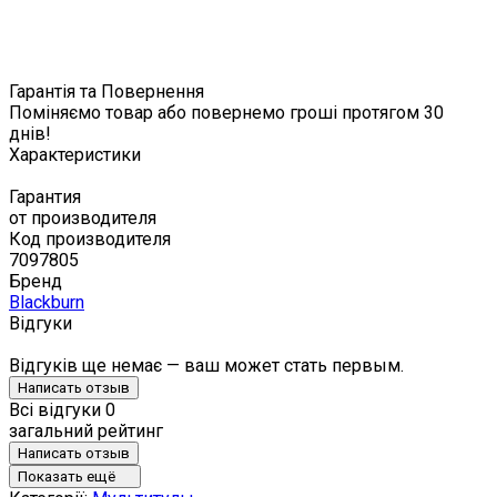
Гарантія та Повернення
Поміняємо товар або повернемо гроші протягом 30
днів!
Характеристики
Гарантия
от производителя
Код производителя
7097805
Бренд
Blackburn
Відгуки
Відгуків ще немає — ваш может стать первым.
Написать отзыв
Всі відгуки
0
загальний рейтинг
Написать отзыв
Показать ещё