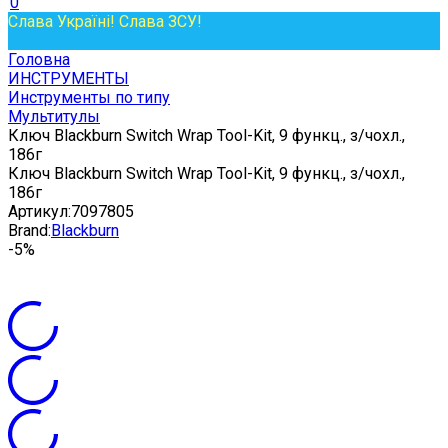
0
Слава Україні! Слава ЗСУ!
Головна
ИНСТРУМЕНТЫ
Инструменты по типу
Мультитулы
Ключ Blackburn Switch Wrap Tool-Kit, 9 функц., з/чохл.,
186г
Ключ Blackburn Switch Wrap Tool-Kit, 9 функц., з/чохл.,
186г
Артикул:
7097805
Brand:
Blackburn
-5%