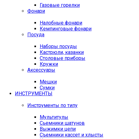
Газовые горелки
Фонари
Налобные фонари
Кемпинговые фонари
Посуда
Наборы посуды
Кастрюли, казанки
Столовые приборы
Кружки
Аксессуары
Мешки
Сумки
ИНСТРУМЕНТЫ
Инструменты по типу
Мультитулы
Сьемники шатунов
Выжимки цепи
Съемники кассет и хлысты