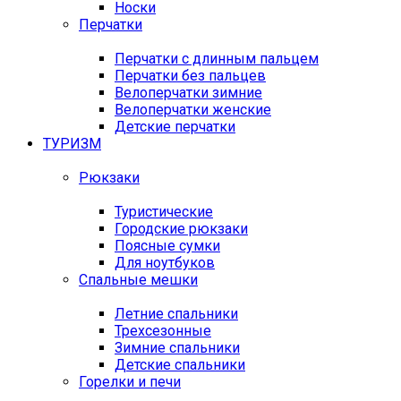
Носки
Перчатки
Перчатки с длинным пальцем
Перчатки без пальцев
Велоперчатки зимние
Велоперчатки женские
Детские перчатки
ТУРИЗМ
Рюкзаки
Туристические
Городские рюкзаки
Поясные сумки
Для ноутбуков
Спальные мешки
Летние спальники
Трехсезонные
Зимние спальники
Детские спальники
Горелки и печи