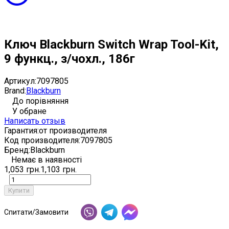
Ключ Blackburn Switch Wrap Tool-Kit,
9 функц., з/чохл., 186г
Артикул:
7097805
Brand:
Blackburn
До порівняння
У обране
Написать отзыв
Гарантия:
от производителя
Код производителя:
7097805
Бренд:
Blackburn
Немає в наявності
1,053 грн.
1,103 грн.
Купити
Спитати/Замовити