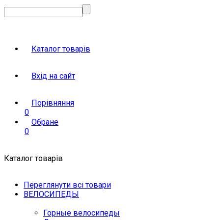
Каталог товарів
Вхід на сайт
Порівняння
0
Обране
0
Каталог товарів
Переглянути всі товари
ВЕЛОСИПЕДЫ
Горные велосипеды