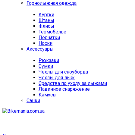
Горнолыжная одежда
Куртки
Штаны
Флисы
Термобелье
Перчатки
Носки
Аксессуары
Рюкзаки
Сумки
Чехлы для сноуборда
Чехлы для лыж
Средства по уходу за лыжами
Лавинное снаряжение
Камусы
Санки