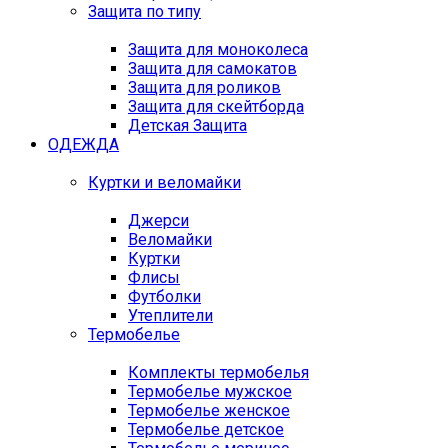
Защита по типу
Защита для моноколеса
Защита для самокатов
Защита для роликов
Защита для скейтборда
Детская Защита
ОДЕЖДА
Куртки и веломайки
Джерси
Веломайки
Куртки
Флисы
Футболки
Утеплители
Термобелье
Комплекты термобелья
Термобелье мужское
Термобелье женское
Термобелье детское