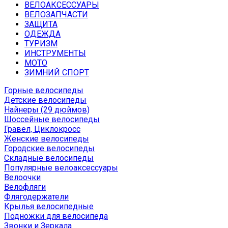
ВЕЛОАКСЕССУАРЫ
ВЕЛОЗАПЧАСТИ
ЗАЩИТА
ОДЕЖДА
ТУРИЗМ
ИНСТРУМЕНТЫ
МОТО
ЗИМНИЙ СПОРТ
Горные велосипеды
Детские велосипеды
Найнеры (29 дюймов)
Шоссейные велосипеды
Гравел, Циклокросс
Женские велосипеды
Городcкие велосипеды
Складные велосипеды
Популярные велоаксессуары
Велоочки
Велофляги
Флягодержатели
Крылья велосипедные
Подножки для велосипеда
Звонки и Зеркала