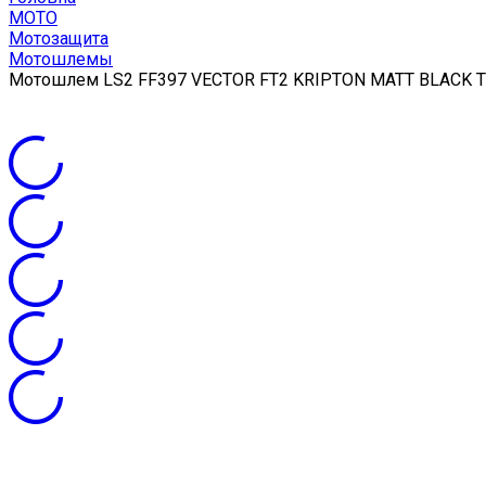
МОТО
Мотозащита
Мотошлемы
Мотошлем LS2 FF397 VECTOR FT2 KRIPTON MATT BLACK T