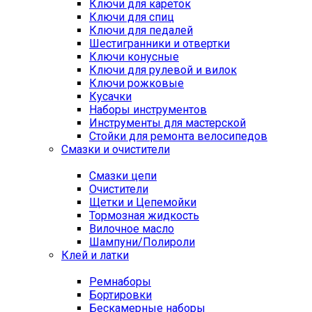
Ключи для кареток
Ключи для спиц
Ключи для педалей
Шестигранники и отвертки
Ключи конусные
Ключи для рулевой и вилок
Ключи рожковые
Кусачки
Наборы инструментов
Инструменты для мастерской
Стойки для ремонта велосипедов
Смазки и очистители
Смазки цепи
Очистители
Щетки и Цепемойки
Тормозная жидкость
Вилочное масло
Шампуни/Полироли
Клей и латки
Ремнаборы
Бортировки
Бескамерные наборы