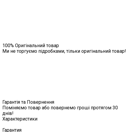
100% Оригінальний товар
Ми не торгуємо підробками, тільки оригінальний товар!
Гарантія та Повернення
Поміняємо товар або повернемо гроші протягом 30
днів!
Характеристики
Гарантия