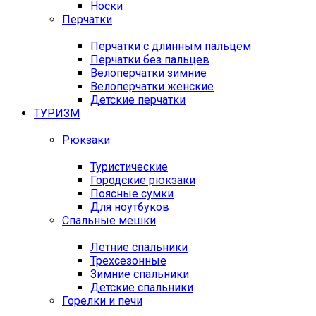
Носки
Перчатки
Перчатки с длинным пальцем
Перчатки без пальцев
Велоперчатки зимние
Велоперчатки женские
Детские перчатки
ТУРИЗМ
Рюкзаки
Туристические
Городские рюкзаки
Поясные сумки
Для ноутбуков
Спальные мешки
Летние спальники
Трехсезонные
Зимние спальники
Детские спальники
Горелки и печи