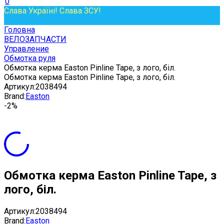
0
Слава Україні! Слава ЗСУ!
Головна
ВЕЛОЗАПЧАСТИ
Управление
Обмотка руля
Обмотка керма Easton Pinline Tape, з лого, біл.
Обмотка керма Easton Pinline Tape, з лого, біл.
Артикул:
2038494
Brand:
Easton
-2%
Обмотка керма Easton Pinline Tape, з
лого, біл.
Артикул:
2038494
Brand:
Easton