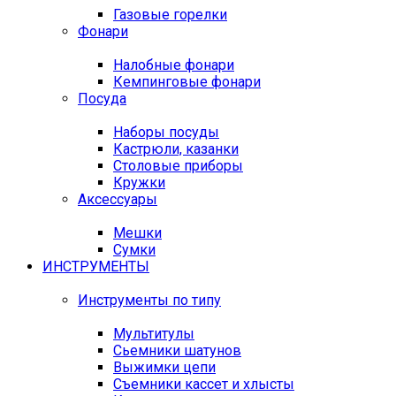
Газовые горелки
Фонари
Налобные фонари
Кемпинговые фонари
Посуда
Наборы посуды
Кастрюли, казанки
Столовые приборы
Кружки
Аксессуары
Мешки
Сумки
ИНСТРУМЕНТЫ
Инструменты по типу
Мультитулы
Сьемники шатунов
Выжимки цепи
Съемники кассет и хлысты