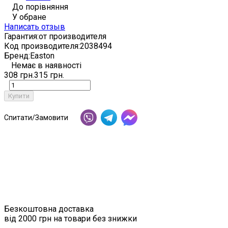
До порівняння
У обране
Написать отзыв
Гарантия:
от производителя
Код производителя:
2038494
Бренд:
Easton
Немає в наявності
308 грн.
315 грн.
Купити
Спитати/Замовити
Безкоштовна доставка
від 2000 грн на товари без знижки