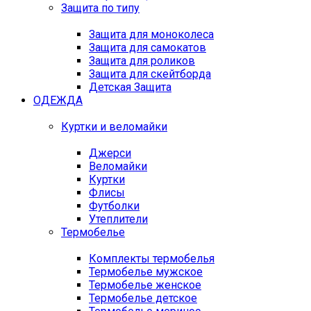
Защита по типу
Защита для моноколеса
Защита для самокатов
Защита для роликов
Защита для скейтборда
Детская Защита
ОДЕЖДА
Куртки и веломайки
Джерси
Веломайки
Куртки
Флисы
Футболки
Утеплители
Термобелье
Комплекты термобелья
Термобелье мужское
Термобелье женское
Термобелье детское