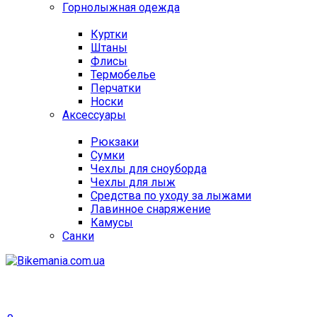
Горнолыжная одежда
Куртки
Штаны
Флисы
Термобелье
Перчатки
Носки
Аксессуары
Рюкзаки
Сумки
Чехлы для сноуборда
Чехлы для лыж
Средства по уходу за лыжами
Лавинное снаряжение
Камусы
Санки