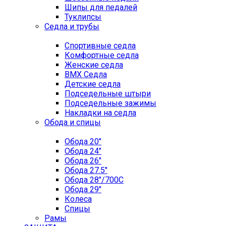
Шипы для педалей
Туклипсы
Седла и трубы
Спортивные седла
Комфортные седла
Женские седла
BMX Седла
Детские седла
Подседельные штыри
Подседельные зажимы
Накладки на седла
Обода и спицы
Обода 20"
Обода 24"
Обода 26"
Обода 27.5"
Обода 28"/700C
Обода 29"
Колеса
Спицы
Рамы