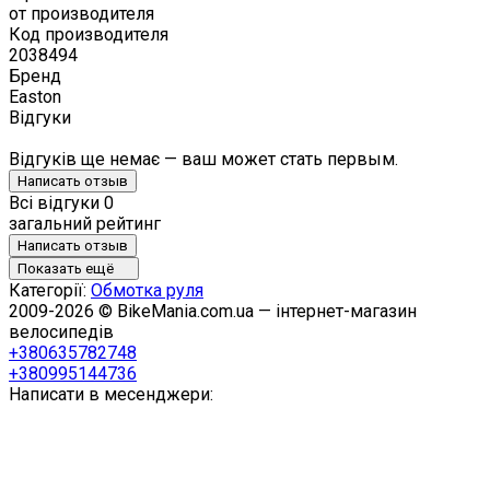
от производителя
Код производителя
2038494
Бренд
Easton
Відгуки
Відгуків ще немає — ваш может стать первым.
Написать отзыв
Всі відгуки
0
загальний рейтинг
Написать отзыв
Показать ещё
Категорії:
Обмотка руля
2009-2026 © BikeMania.com.ua — інтернет-магазин
велосипедів
+380635782748
+380995144736
Написати в месенджери: