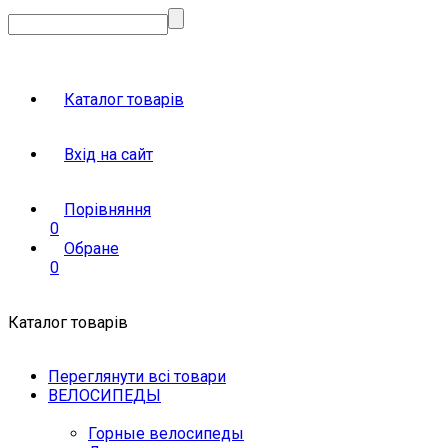
Каталог товарів
Вхід на сайт
Порівняння
0
Обране
0
Каталог товарів
Переглянути всі товари
ВЕЛОСИПЕДЫ
Горные велосипеды