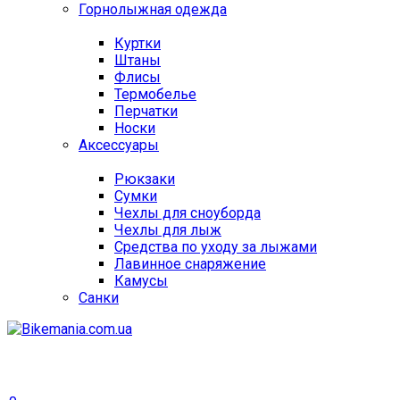
Горнолыжная одежда
Куртки
Штаны
Флисы
Термобелье
Перчатки
Носки
Аксессуары
Рюкзаки
Сумки
Чехлы для сноуборда
Чехлы для лыж
Средства по уходу за лыжами
Лавинное снаряжение
Камусы
Санки