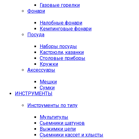
Газовые горелки
Фонари
Налобные фонари
Кемпинговые фонари
Посуда
Наборы посуды
Кастрюли, казанки
Столовые приборы
Кружки
Аксессуары
Мешки
Сумки
ИНСТРУМЕНТЫ
Инструменты по типу
Мультитулы
Сьемники шатунов
Выжимки цепи
Съемники кассет и хлысты