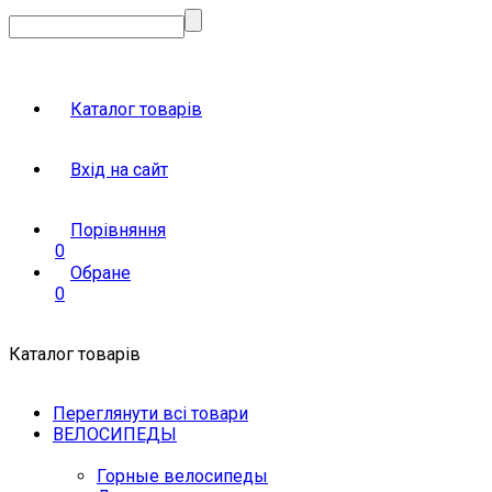
Каталог товарів
Вхід на сайт
Порівняння
0
Обране
0
Каталог товарів
Переглянути всі товари
ВЕЛОСИПЕДЫ
Горные велосипеды