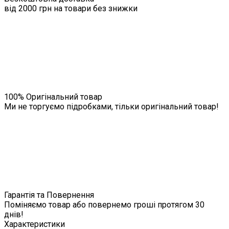
від 2000 грн на товари без знижки
100% Оригінальний товар
Ми не торгуємо підробками, тільки оригінальний товар!
Гарантія та Повернення
Поміняємо товар або повернемо гроші протягом 30
днів!
Характеристики