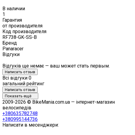
В наличии
1
Гарантия
от производителя
Код производителя
RF738-GK-SS-B
Бренд
Panaracer
Відгуки
Відгуків ще немає — ваш может стать первым.
Написать отзыв
Всі відгуки
0
загальний рейтинг
Написать отзыв
Показать ещё
2009-2026 © BikeMania.com.ua — інтернет-магазин
велосипедів
+380635782748
+380995144736
Написати в месенджери: