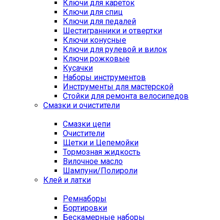
Ключи для кареток
Ключи для спиц
Ключи для педалей
Шестигранники и отвертки
Ключи конусные
Ключи для рулевой и вилок
Ключи рожковые
Кусачки
Наборы инструментов
Инструменты для мастерской
Стойки для ремонта велосипедов
Смазки и очистители
Смазки цепи
Очистители
Щетки и Цепемойки
Тормозная жидкость
Вилочное масло
Шампуни/Полироли
Клей и латки
Ремнаборы
Бортировки
Бескамерные наборы