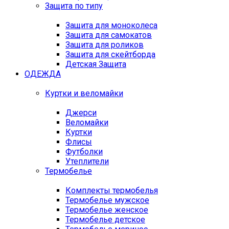
Защита по типу
Защита для моноколеса
Защита для самокатов
Защита для роликов
Защита для скейтборда
Детская Защита
ОДЕЖДА
Куртки и веломайки
Джерси
Веломайки
Куртки
Флисы
Футболки
Утеплители
Термобелье
Комплекты термобелья
Термобелье мужское
Термобелье женское
Термобелье детское