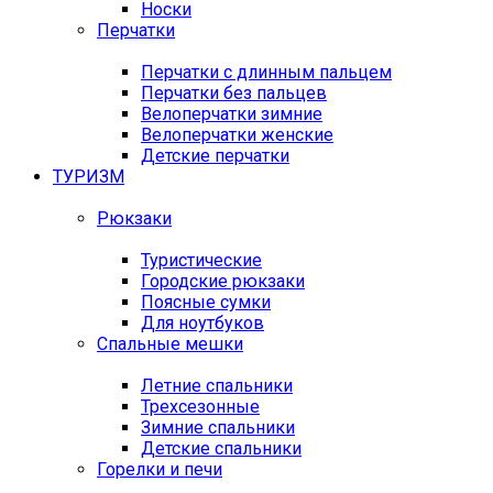
Носки
Перчатки
Перчатки с длинным пальцем
Перчатки без пальцев
Велоперчатки зимние
Велоперчатки женские
Детские перчатки
ТУРИЗМ
Рюкзаки
Туристические
Городские рюкзаки
Поясные сумки
Для ноутбуков
Спальные мешки
Летние спальники
Трехсезонные
Зимние спальники
Детские спальники
Горелки и печи