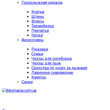
Горнолыжная одежда
Куртки
Штаны
Флисы
Термобелье
Перчатки
Носки
Аксессуары
Рюкзаки
Сумки
Чехлы для сноуборда
Чехлы для лыж
Средства по уходу за лыжами
Лавинное снаряжение
Камусы
Санки