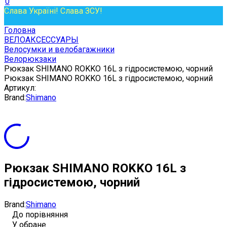
0
Слава Україні! Слава ЗСУ!
Головна
ВЕЛОАКСЕССУАРЫ
Велосумки и велобагажники
Велорюкзаки
Рюкзак SHIMANO ROKKO 16L з гідросистемою, чорний
Рюкзак SHIMANO ROKKO 16L з гідросистемою, чорний
Артикул:
Brand:
Shimano
Рюкзак SHIMANO ROKKO 16L з
гідросистемою, чорний
Brand:
Shimano
До порівняння
У обране