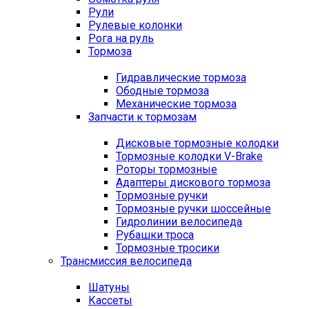
Рули
Рулевые колонки
Рога на руль
Тормоза
Гидравлические тормоза
Ободные тормоза
Механические тормоза
Запчасти к тормозам
Дисковые тормозные колодки
Тормозные колодки V-Brake
Роторы тормозные
Адаптеры дискового тормоза
Тормозные ручки
Тормозные ручки шоссейные
Гидролинии велосипеда
Рубашки троса
Тормозные тросики
Трансмиссия велосипеда
Шатуны
Кассеты