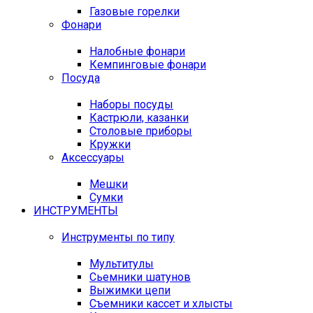
Газовые горелки
Фонари
Налобные фонари
Кемпинговые фонари
Посуда
Наборы посуды
Кастрюли, казанки
Столовые приборы
Кружки
Аксессуары
Мешки
Сумки
ИНСТРУМЕНТЫ
Инструменты по типу
Мультитулы
Сьемники шатунов
Выжимки цепи
Съемники кассет и хлысты