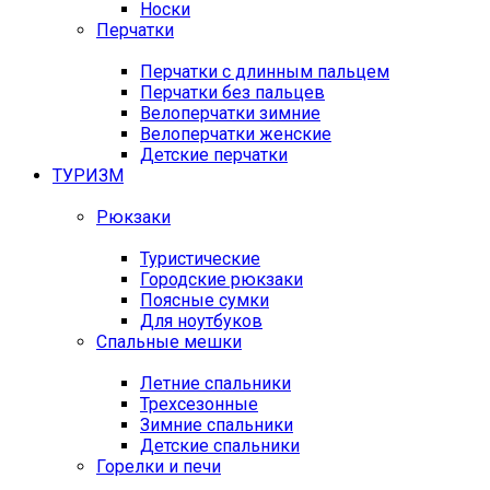
Носки
Перчатки
Перчатки с длинным пальцем
Перчатки без пальцев
Велоперчатки зимние
Велоперчатки женские
Детские перчатки
ТУРИЗМ
Рюкзаки
Туристические
Городские рюкзаки
Поясные сумки
Для ноутбуков
Спальные мешки
Летние спальники
Трехсезонные
Зимние спальники
Детские спальники
Горелки и печи