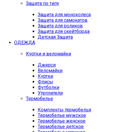
Защита по типу
Защита для моноколеса
Защита для самокатов
Защита для роликов
Защита для скейтборда
Детская Защита
ОДЕЖДА
Куртки и веломайки
Джерси
Веломайки
Куртки
Флисы
Футболки
Утеплители
Термобелье
Комплекты термобелья
Термобелье мужское
Термобелье женское
Термобелье детское