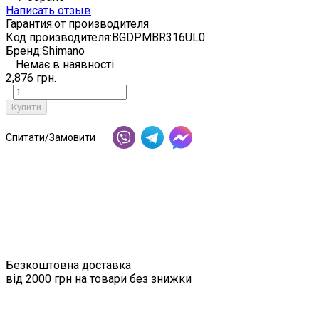
Написать отзыв
Гарантия:
от производителя
Код производителя:
BGDPMBR316UL0
Бренд:
Shimano
Немає в наявності
2,876 грн.
Купити
Спитати/Замовити
Безкоштовна доставка
від 2000 грн на товари без знижки