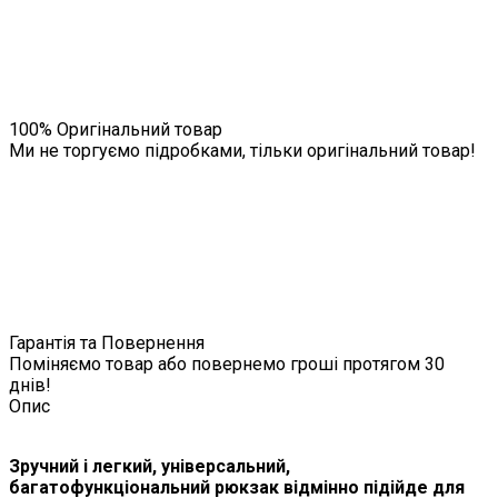
100% Оригінальний товар
Ми не торгуємо підробками, тільки оригінальний товар!
Гарантія та Повернення
Поміняємо товар або повернемо гроші протягом 30
днів!
Опис
Зручний і легкий, універсальний,
багатофункціональний рюкзак відмінно підійде для