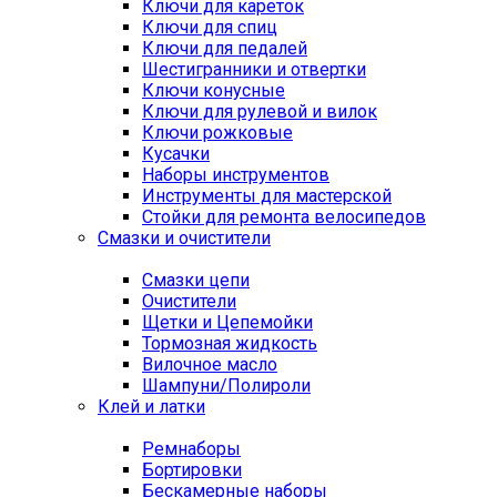
Ключи для кареток
Ключи для спиц
Ключи для педалей
Шестигранники и отвертки
Ключи конусные
Ключи для рулевой и вилок
Ключи рожковые
Кусачки
Наборы инструментов
Инструменты для мастерской
Стойки для ремонта велосипедов
Смазки и очистители
Смазки цепи
Очистители
Щетки и Цепемойки
Тормозная жидкость
Вилочное масло
Шампуни/Полироли
Клей и латки
Ремнаборы
Бортировки
Бескамерные наборы