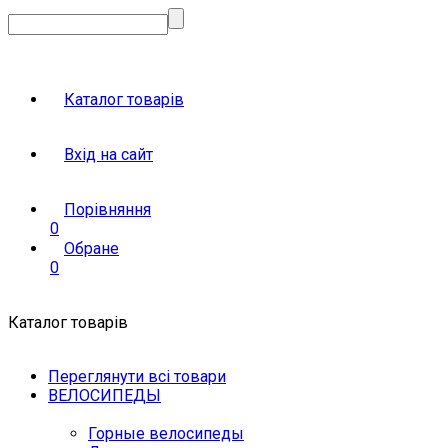
Каталог товарів
Вхід на сайт
Порівняння
0
Обране
0
Каталог товарів
Переглянути всі товари
ВЕЛОСИПЕДЫ
Горные велосипеды