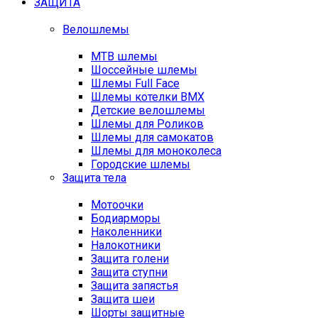
ЗАЩИТА
Велошлемы
MTB шлемы
Шоссейные шлемы
Шлемы Full Face
Шлемы котелки BMX
Детские велошлемы
Шлемы для Роликов
Шлемы для самокатов
Шлемы для моноколеса
Городские шлемы
Защита тела
Мотоочки
Бодиарморы
Наколенники
Налокотники
Защита голени
Защита ступни
Защита запястья
Защита шеи
Шорты защитные