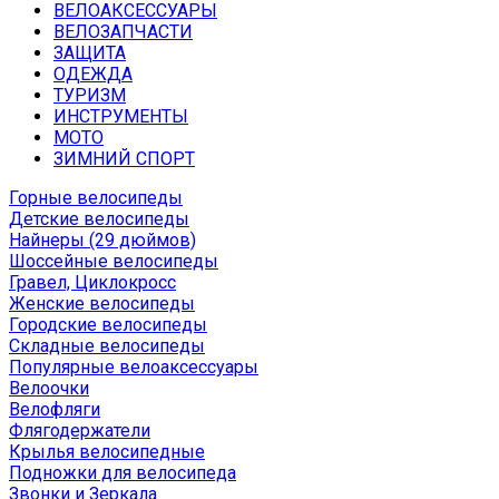
ВЕЛОАКСЕССУАРЫ
ВЕЛОЗАПЧАСТИ
ЗАЩИТА
ОДЕЖДА
ТУРИЗМ
ИНСТРУМЕНТЫ
МОТО
ЗИМНИЙ СПОРТ
Горные велосипеды
Детские велосипеды
Найнеры (29 дюймов)
Шоссейные велосипеды
Гравел, Циклокросс
Женские велосипеды
Городcкие велосипеды
Складные велосипеды
Популярные велоаксессуары
Велоочки
Велофляги
Флягодержатели
Крылья велосипедные
Подножки для велосипеда
Звонки и Зеркала