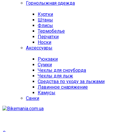
Горнолыжная одежда
Куртки
Штаны
Флисы
Термобелье
Перчатки
Носки
Аксессуары
Рюкзаки
Сумки
Чехлы для сноуборда
Чехлы для лыж
Средства по уходу за лыжами
Лавинное снаряжение
Камусы
Санки