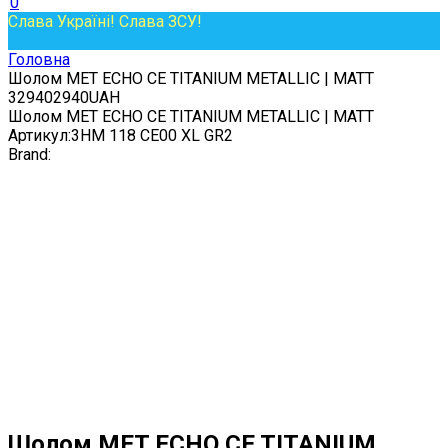
0
Слава Україні! Слава ЗСУ!
Головна
Шолом MET ECHO CE TITANIUM METALLIC | MATT
3
2940
2940
UAH
Шолом MET ECHO CE TITANIUM METALLIC | MATT
Артикул:
3HM 118 CE00 XL GR2
Brand:
Шолом MET ECHO CE TITANIUM