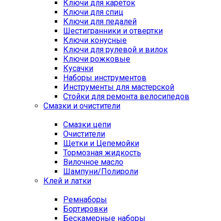
Ключи для кареток
Ключи для спиц
Ключи для педалей
Шестигранники и отвертки
Ключи конусные
Ключи для рулевой и вилок
Ключи рожковые
Кусачки
Наборы инструментов
Инструменты для мастерской
Стойки для ремонта велосипедов
Смазки и очистители
Смазки цепи
Очистители
Щетки и Цепемойки
Тормозная жидкость
Вилочное масло
Шампуни/Полироли
Клей и латки
Ремнаборы
Бортировки
Бескамерные наборы