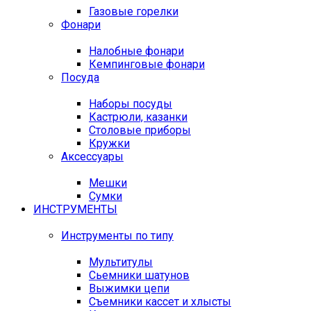
Газовые горелки
Фонари
Налобные фонари
Кемпинговые фонари
Посуда
Наборы посуды
Кастрюли, казанки
Столовые приборы
Кружки
Аксессуары
Мешки
Сумки
ИНСТРУМЕНТЫ
Инструменты по типу
Мультитулы
Сьемники шатунов
Выжимки цепи
Съемники кассет и хлысты