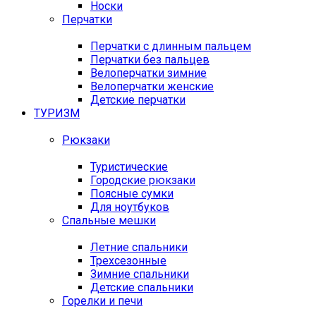
Носки
Перчатки
Перчатки с длинным пальцем
Перчатки без пальцев
Велоперчатки зимние
Велоперчатки женские
Детские перчатки
ТУРИЗМ
Рюкзаки
Туристические
Городские рюкзаки
Поясные сумки
Для ноутбуков
Спальные мешки
Летние спальники
Трехсезонные
Зимние спальники
Детские спальники
Горелки и печи