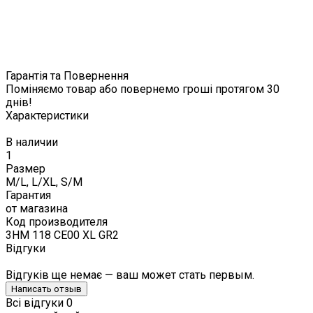
Гарантія та Повернення
Поміняємо товар або повернемо гроші протягом 30
днів!
Характеристики
В наличии
1
Размер
M/L, L/XL, S/M
Гарантия
от магазина
Код производителя
3HM 118 CE00 XL GR2
Відгуки
Відгуків ще немає — ваш может стать первым.
Написать отзыв
Всі відгуки
0