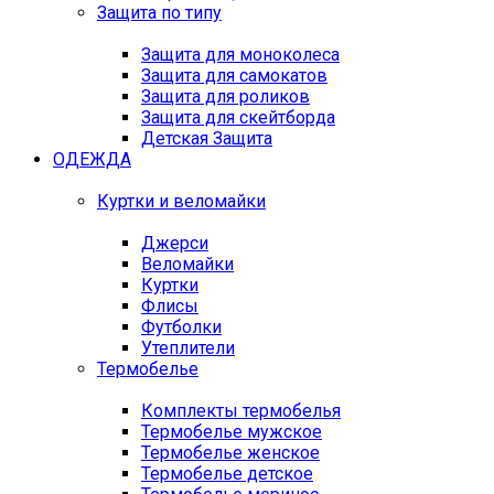
Защита по типу
Защита для моноколеса
Защита для самокатов
Защита для роликов
Защита для скейтборда
Детская Защита
ОДЕЖДА
Куртки и веломайки
Джерси
Веломайки
Куртки
Флисы
Футболки
Утеплители
Термобелье
Комплекты термобелья
Термобелье мужское
Термобелье женское
Термобелье детское