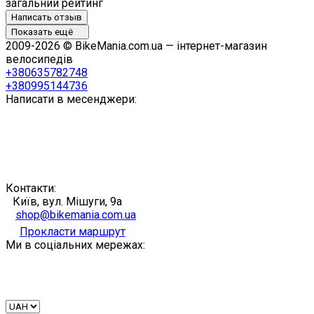
загальний рейтинг
Написать отзыв
Показать ещё
2009-2026 © BikeMania.com.ua — інтернет-магазин
велосипедів
+380635782748
+380995144736
Написати в месенджери:
Контакти:
Київ, вул. Мішуги, 9а
shop@bikemania.com.ua
Прокласти маршрут
Ми в соціальних мережах: