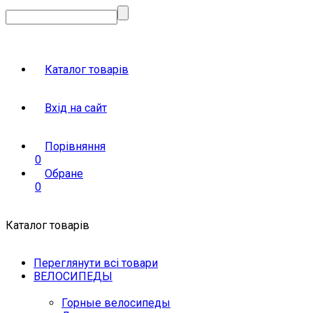
Каталог товарів
Вхід на сайт
Порівняння
0
Обране
0
Каталог товарів
Переглянути всі товари
ВЕЛОСИПЕДЫ
Горные велосипеды