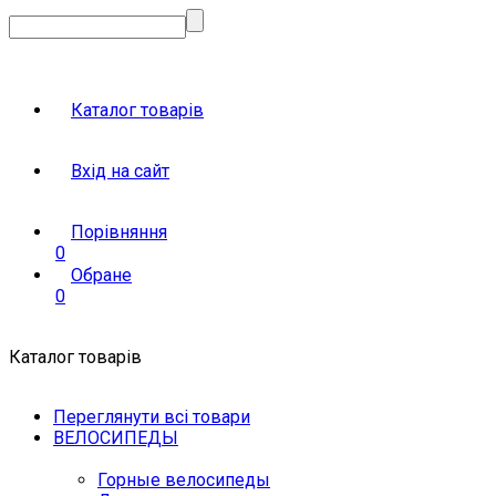
Каталог товарів
Вхід на сайт
Порівняння
0
Обране
0
Каталог товарів
Переглянути всі товари
ВЕЛОСИПЕДЫ
Горные велосипеды