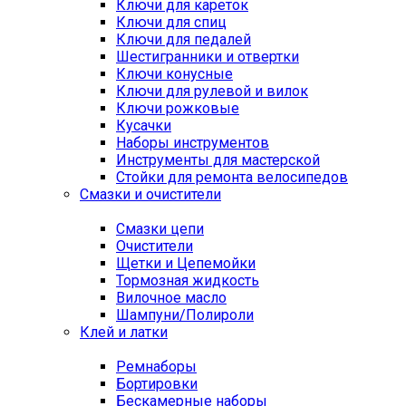
Ключи для кареток
Ключи для спиц
Ключи для педалей
Шестигранники и отвертки
Ключи конусные
Ключи для рулевой и вилок
Ключи рожковые
Кусачки
Наборы инструментов
Инструменты для мастерской
Стойки для ремонта велосипедов
Смазки и очистители
Смазки цепи
Очистители
Щетки и Цепемойки
Тормозная жидкость
Вилочное масло
Шампуни/Полироли
Клей и латки
Ремнаборы
Бортировки
Бескамерные наборы