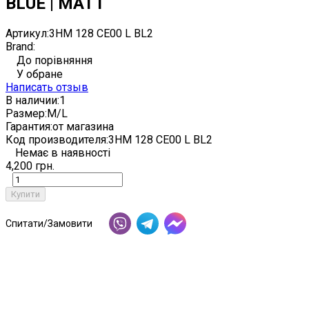
BLUE | MATT
Артикул:
3HM 128 CE00 L BL2
Brand:
До порівняння
У обране
Написать отзыв
В наличии:
1
Размер:
M/L
Гарантия:
от магазина
Код производителя:
3HM 128 CE00 L BL2
Немає в наявності
4,200 грн.
Купити
Спитати/Замовити