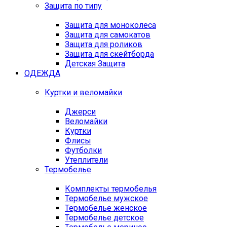
Защита по типу
Защита для моноколеса
Защита для самокатов
Защита для роликов
Защита для скейтборда
Детская Защита
ОДЕЖДА
Куртки и веломайки
Джерси
Веломайки
Куртки
Флисы
Футболки
Утеплители
Термобелье
Комплекты термобелья
Термобелье мужское
Термобелье женское
Термобелье детское