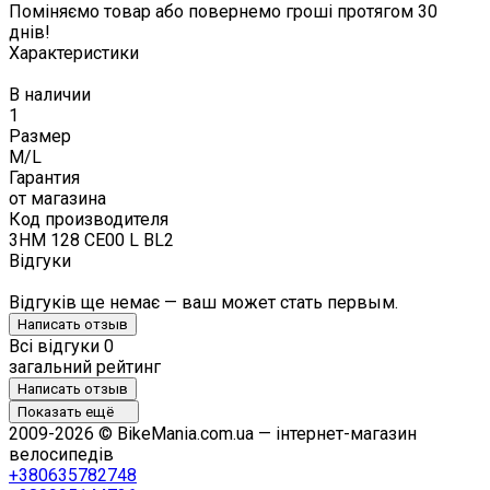
Поміняємо товар або повернемо гроші протягом 30
днів!
Характеристики
В наличии
1
Размер
M/L
Гарантия
от магазина
Код производителя
3HM 128 CE00 L BL2
Відгуки
Відгуків ще немає — ваш может стать первым.
Написать отзыв
Всі відгуки
0
загальний рейтинг
Написать отзыв
Показать ещё
2009-2026 © BikeMania.com.ua — інтернет-магазин
велосипедів
+380635782748