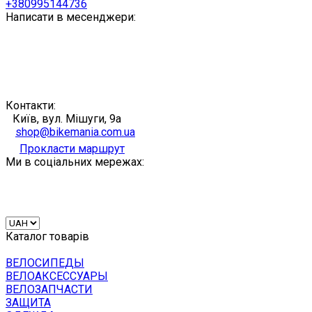
+380995144736
Написати в месенджери:
Контакти:
Київ, вул. Мішуги, 9а
shop@bikemania.com.ua
Прокласти маршрут
Ми в соціальних мережах:
Каталог товарів
ВЕЛОСИПЕДЫ
ВЕЛОАКСЕССУАРЫ
ВЕЛОЗАПЧАСТИ
ЗАЩИТА