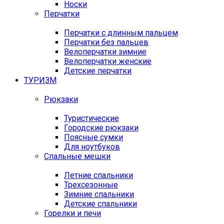
Носки
Перчатки
Перчатки с длинным пальцем
Перчатки без пальцев
Велоперчатки зимние
Велоперчатки женские
Детские перчатки
ТУРИЗМ
Рюкзаки
Туристические
Городские рюкзаки
Поясные сумки
Для ноутбуков
Спальные мешки
Летние спальники
Трехсезонные
Зимние спальники
Детские спальники
Горелки и печи