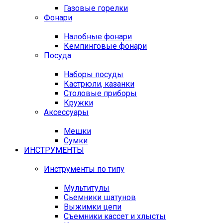
Газовые горелки
Фонари
Налобные фонари
Кемпинговые фонари
Посуда
Наборы посуды
Кастрюли, казанки
Столовые приборы
Кружки
Аксессуары
Мешки
Сумки
ИНСТРУМЕНТЫ
Инструменты по типу
Мультитулы
Сьемники шатунов
Выжимки цепи
Съемники кассет и хлысты