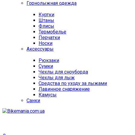
Горнолыжная одежда
Куртки
Штаны
Флисы
Термобелье
Перчатки
Носки
Аксессуары
Рюкзаки
Сумки
Чехлы для сноуборда
Чехлы для лыж
Средства по уходу за лыжами
Лавинное снаряжение
Камусы
Санки