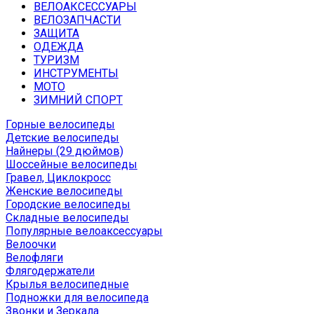
ВЕЛОАКСЕССУАРЫ
ВЕЛОЗАПЧАСТИ
ЗАЩИТА
ОДЕЖДА
ТУРИЗМ
ИНСТРУМЕНТЫ
МОТО
ЗИМНИЙ СПОРТ
Горные велосипеды
Детские велосипеды
Найнеры (29 дюймов)
Шоссейные велосипеды
Гравел, Циклокросс
Женские велосипеды
Городcкие велосипеды
Складные велосипеды
Популярные велоаксессуары
Велоочки
Велофляги
Флягодержатели
Крылья велосипедные
Подножки для велосипеда
Звонки и Зеркала