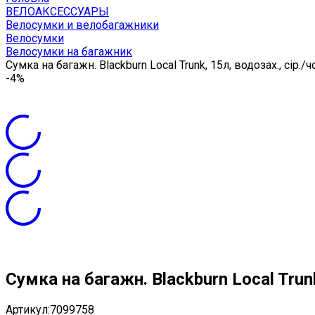
ВЕЛОАКСЕССУАРЫ
Велосумки и велобагажники
Велосумки
Велосумки на багажник
Сумка на багажн. Blackburn Local Trunk, 15л, водозах., сір./ч
-4%
Сумка на багажн. Blackburn Local Trunk
Артикул:
7099758