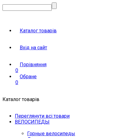
Каталог товарів
Вхід на сайт
Порівняння
0
Обране
0
Каталог товарів
Переглянути всі товари
ВЕЛОСИПЕДЫ
Горные велосипеды