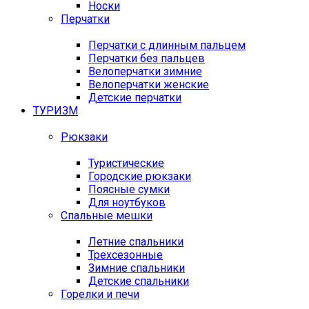
Носки
Перчатки
Перчатки с длинным пальцем
Перчатки без пальцев
Велоперчатки зимние
Велоперчатки женские
Детские перчатки
ТУРИЗМ
Рюкзаки
Туристические
Городские рюкзаки
Поясные сумки
Для ноутбуков
Спальные мешки
Летние спальники
Трехсезонные
Зимние спальники
Детские спальники
Горелки и печи