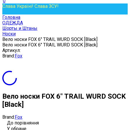
0
Слава Україні! Слава ЗСУ!
Головна
ОДЕЖДА
Шорты и Штаны
Носки
Вело носки FOX 6" TRAIL WURD SOCK [Black]
Вело носки FOX 6" TRAIL WURD SOCK [Black]
Артикул:
Brand:
Fox
Вело носки FOX 6" TRAIL WURD SOCK
[Black]
Brand:
Fox
До порівняння
У обране