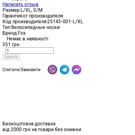
Написать отзыв
Размер:
L/XL, S/M
Гарантия:
от производителя
Код производителя:
25143-001-L/XL
Тип:
Велосипедные носки
Бренд:
Fox
Немає в наявності
351 грн.
Купити
Спитати/Замовити
Безкоштовна доставка
від 2000 грн на товари без знижки