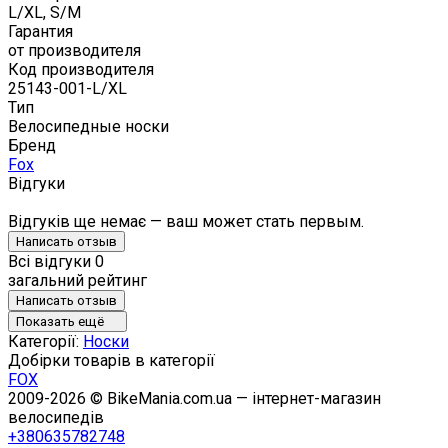
L/XL, S/M
Гарантия
от производителя
Код производителя
25143-001-L/XL
Тип
Велосипедные носки
Бренд
Fox
Відгуки
Відгуків ще немає — ваш может стать первым.
Написать отзыв
Всі відгуки
0
загальний рейтинг
Написать отзыв
Показать ещё
Категорії:
Носки
Добірки товарів в категорії
FOX
2009-2026 © BikeMania.com.ua — інтернет-магазин
велосипедів
+380635782748