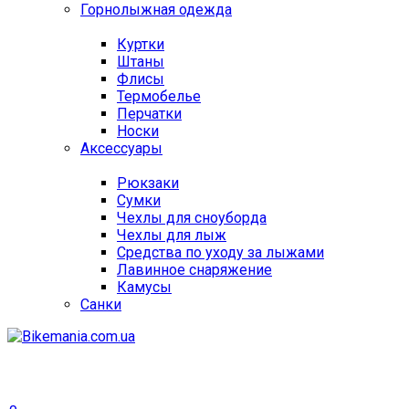
Горнолыжная одежда
Куртки
Штаны
Флисы
Термобелье
Перчатки
Носки
Аксессуары
Рюкзаки
Сумки
Чехлы для сноуборда
Чехлы для лыж
Средства по уходу за лыжами
Лавинное снаряжение
Камусы
Санки