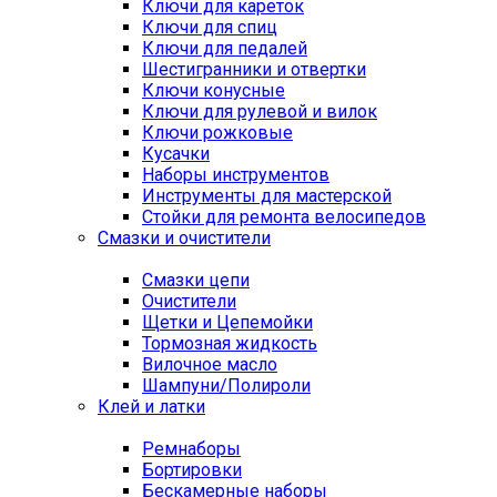
Ключи для кареток
Ключи для спиц
Ключи для педалей
Шестигранники и отвертки
Ключи конусные
Ключи для рулевой и вилок
Ключи рожковые
Кусачки
Наборы инструментов
Инструменты для мастерской
Стойки для ремонта велосипедов
Смазки и очистители
Смазки цепи
Очистители
Щетки и Цепемойки
Тормозная жидкость
Вилочное масло
Шампуни/Полироли
Клей и латки
Ремнаборы
Бортировки
Бескамерные наборы