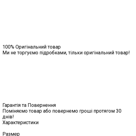
100% Оригінальний товар
Ми не торгуємо підробками, тільки оригінальний товар!
Гарантія та Повернення
Поміняємо товар або повернемо гроші протягом 30
днів!
Характеристики
Размер