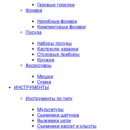
Газовые горелки
Фонари
Налобные фонари
Кемпинговые фонари
Посуда
Наборы посуды
Кастрюли, казанки
Столовые приборы
Кружки
Аксессуары
Мешки
Сумки
ИНСТРУМЕНТЫ
Инструменты по типу
Мультитулы
Сьемники шатунов
Выжимки цепи
Съемники кассет и хлысты