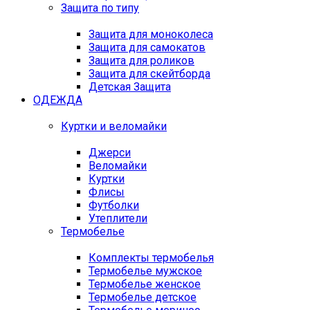
Защита по типу
Защита для моноколеса
Защита для самокатов
Защита для роликов
Защита для скейтборда
Детская Защита
ОДЕЖДА
Куртки и веломайки
Джерси
Веломайки
Куртки
Флисы
Футболки
Утеплители
Термобелье
Комплекты термобелья
Термобелье мужское
Термобелье женское
Термобелье детское