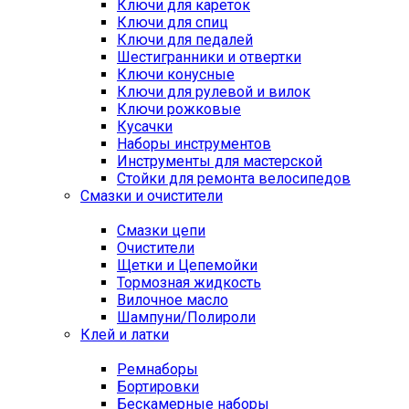
Ключи для кареток
Ключи для спиц
Ключи для педалей
Шестигранники и отвертки
Ключи конусные
Ключи для рулевой и вилок
Ключи рожковые
Кусачки
Наборы инструментов
Инструменты для мастерской
Стойки для ремонта велосипедов
Смазки и очистители
Смазки цепи
Очистители
Щетки и Цепемойки
Тормозная жидкость
Вилочное масло
Шампуни/Полироли
Клей и латки
Ремнаборы
Бортировки
Бескамерные наборы