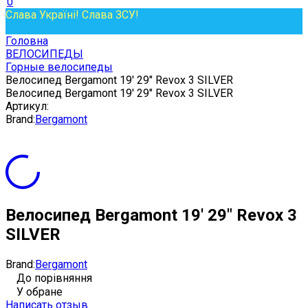
0
Слава Україні! Слава ЗСУ!
Головна
ВЕЛОСИПЕДЫ
Горные велосипеды
Велосипед Bergamont 19' 29" Revox 3 SILVER
Велосипед Bergamont 19' 29" Revox 3 SILVER
Артикул:
Brand:
Bergamont
Велосипед Bergamont 19' 29" Revox 3
SILVER
Brand:
Bergamont
До порівняння
У обране
Написать отзыв