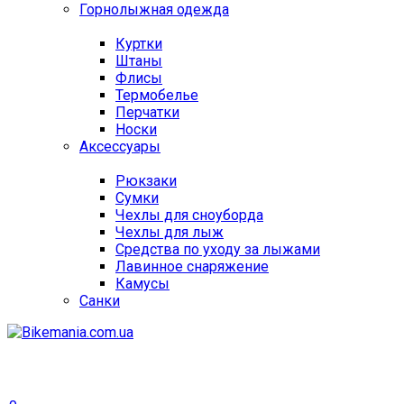
Горнолыжная одежда
Куртки
Штаны
Флисы
Термобелье
Перчатки
Носки
Аксессуары
Рюкзаки
Сумки
Чехлы для сноуборда
Чехлы для лыж
Средства по уходу за лыжами
Лавинное снаряжение
Камусы
Санки