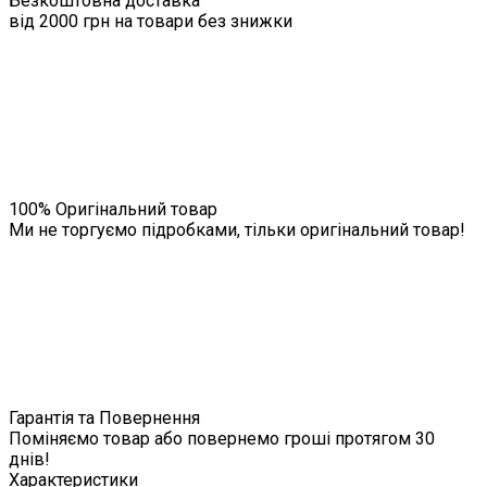
Безкоштовна доставка
від 2000 грн на товари без знижки
100% Оригінальний товар
Ми не торгуємо підробками, тільки оригінальний товар!
Гарантія та Повернення
Поміняємо товар або повернемо гроші протягом 30
днів!
Характеристики