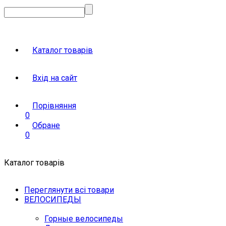
Каталог товарів
Вхід на сайт
Порівняння
0
Обране
0
Каталог товарів
Переглянути всі товари
ВЕЛОСИПЕДЫ
Горные велосипеды