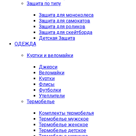
Защита по типу
Защита для моноколеса
Защита для самокатов
Защита для роликов
Защита для скейтборда
Детская Защита
ОДЕЖДА
Куртки и веломайки
Джерси
Веломайки
Куртки
Флисы
Футболки
Утеплители
Термобелье
Комплекты термобелья
Термобелье мужское
Термобелье женское
Термобелье детское