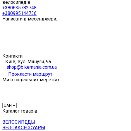
велосипедів
+380635782748
+380995144736
Написати в месенджери:
Контакти:
Київ, вул. Мішуги, 9а
shop@bikemania.com.ua
Прокласти маршрут
Ми в соціальних мережах:
Каталог товарів
ВЕЛОСИПЕДЫ
ВЕЛОАКСЕССУАРЫ