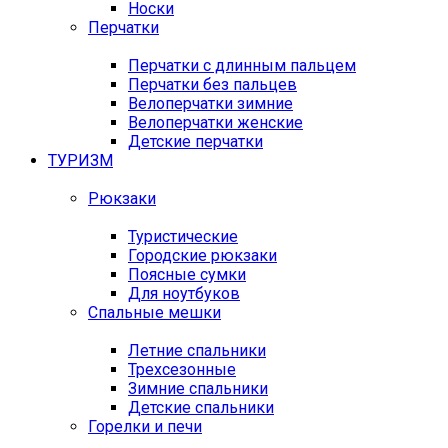
Носки
Перчатки
Перчатки с длинным пальцем
Перчатки без пальцев
Велоперчатки зимние
Велоперчатки женские
Детские перчатки
ТУРИЗМ
Рюкзаки
Туристические
Городские рюкзаки
Поясные сумки
Для ноутбуков
Спальные мешки
Летние спальники
Трехсезонные
Зимние спальники
Детские спальники
Горелки и печи