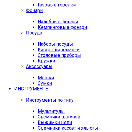
Газовые горелки
Фонари
Налобные фонари
Кемпинговые фонари
Посуда
Наборы посуды
Кастрюли, казанки
Столовые приборы
Кружки
Аксессуары
Мешки
Сумки
ИНСТРУМЕНТЫ
Инструменты по типу
Мультитулы
Сьемники шатунов
Выжимки цепи
Съемники кассет и хлысты