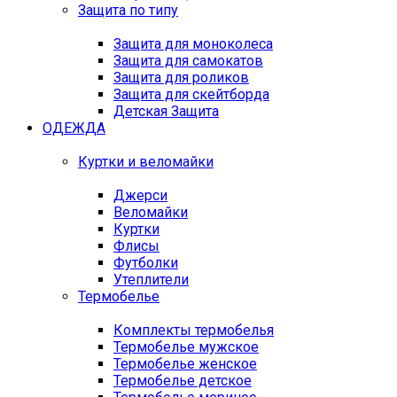
Защита по типу
Защита для моноколеса
Защита для самокатов
Защита для роликов
Защита для скейтборда
Детская Защита
ОДЕЖДА
Куртки и веломайки
Джерси
Веломайки
Куртки
Флисы
Футболки
Утеплители
Термобелье
Комплекты термобелья
Термобелье мужское
Термобелье женское
Термобелье детское