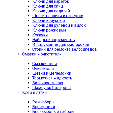
Ключи для кареток
Ключи для спиц
Ключи для педалей
Шестигранники и отвертки
Ключи конусные
Ключи для рулевой и вилок
Ключи рожковые
Кусачки
Наборы инструментов
Инструменты для мастерской
Стойки для ремонта велосипедов
Смазки и очистители
Смазки цепи
Очистители
Щетки и Цепемойки
Тормозная жидкость
Вилочное масло
Шампуни/Полироли
Клей и латки
Ремнаборы
Бортировки
Бескамерные наборы