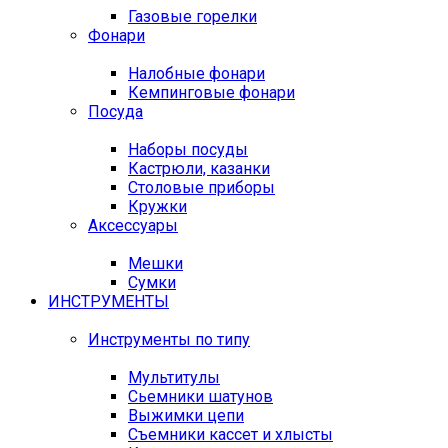
Газовые горелки
Фонари
Налобные фонари
Кемпинговые фонари
Посуда
Наборы посуды
Кастрюли, казанки
Столовые приборы
Кружки
Аксессуары
Мешки
Сумки
ИНСТРУМЕНТЫ
Инструменты по типу
Мультитулы
Сьемники шатунов
Выжимки цепи
Съемники кассет и хлысты