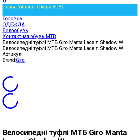
0
Слава Україні! Слава ЗСУ!
Головна
ОДЕЖДА
Велообувь
Контактная обувь MTB
Велосипедні туфлі МТБ Giro Manta Lace т. Shadow W
Велосипедні туфлі МТБ Giro Manta Lace т. Shadow W
Артикул:
Brand:
Giro
Велосипедні туфлі МТБ Giro Manta