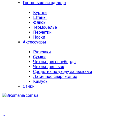
Горнолыжная одежда
Куртки
Штаны
Флисы
Термобелье
Перчатки
Носки
Аксессуары
Рюкзаки
Сумки
Чехлы для сноуборда
Чехлы для лыж
Средства по уходу за лыжами
Лавинное снаряжение
Камусы
Санки