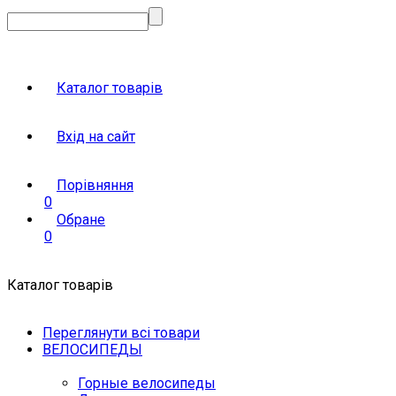
Каталог товарів
Вхід на сайт
Порівняння
0
Обране
0
Каталог товарів
Переглянути всі товари
ВЕЛОСИПЕДЫ
Горные велосипеды