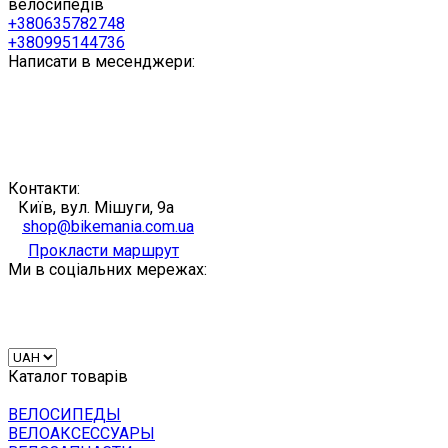
велосипедів
+380635782748
+380995144736
Написати в месенджери:
Контакти:
Київ, вул. Мішуги, 9а
shop@bikemania.com.ua
Прокласти маршрут
Ми в соціальних мережах:
Каталог товарів
ВЕЛОСИПЕДЫ
ВЕЛОАКСЕССУАРЫ