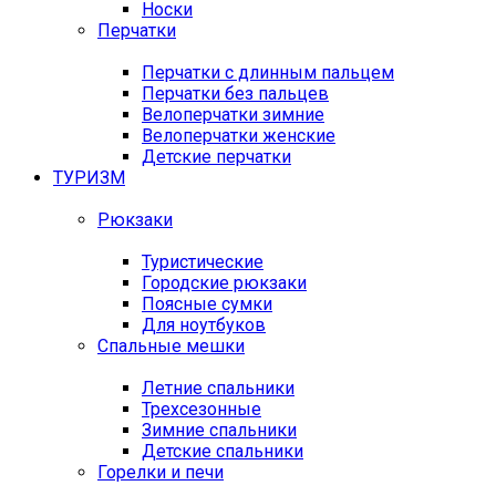
Носки
Перчатки
Перчатки с длинным пальцем
Перчатки без пальцев
Велоперчатки зимние
Велоперчатки женские
Детские перчатки
ТУРИЗМ
Рюкзаки
Туристические
Городские рюкзаки
Поясные сумки
Для ноутбуков
Спальные мешки
Летние спальники
Трехсезонные
Зимние спальники
Детские спальники
Горелки и печи