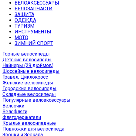
ВЕЛОАКСЕССУАРЫ
ВЕЛОЗАПЧАСТИ
ЗАЩИТА
ОДЕЖДА
ТУРИЗМ
ИНСТРУМЕНТЫ
МОТО
ЗИМНИЙ СПОРТ
Горные велосипеды
Детские велосипеды
Найнеры (29 дюймов)
Шоссейные велосипеды
Гравел, Циклокросс
Женские велосипеды
Городcкие велосипеды
Складные велосипеды
Популярные велоаксессуары
Велоочки
Велофляги
Флягодержатели
Крылья велосипедные
Подножки для велосипеда
Звонки и Зеркала