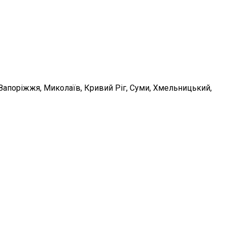
, Запоріжжя, Миколаїв, Кривий Ріг, Суми, Хмельницький,