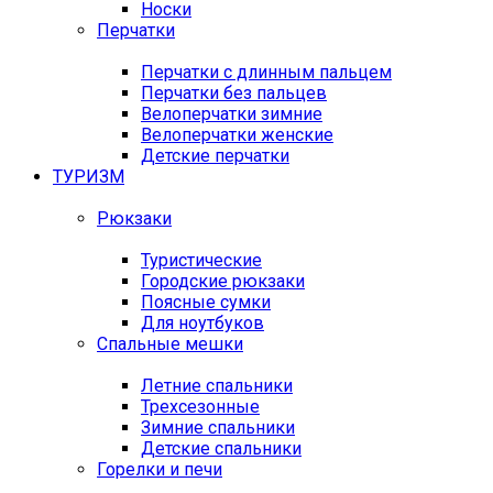
Носки
Перчатки
Перчатки с длинным пальцем
Перчатки без пальцев
Велоперчатки зимние
Велоперчатки женские
Детские перчатки
ТУРИЗМ
Рюкзаки
Туристические
Городские рюкзаки
Поясные сумки
Для ноутбуков
Спальные мешки
Летние спальники
Трехсезонные
Зимние спальники
Детские спальники
Горелки и печи