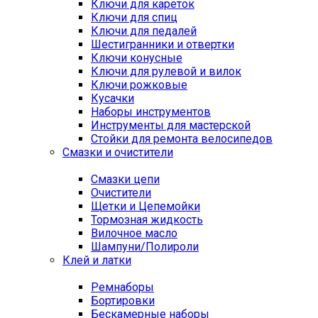
Ключи для кареток
Ключи для спиц
Ключи для педалей
Шестигранники и отвертки
Ключи конусные
Ключи для рулевой и вилок
Ключи рожковые
Кусачки
Наборы инструментов
Инструменты для мастерской
Стойки для ремонта велосипедов
Смазки и очистители
Смазки цепи
Очистители
Щетки и Цепемойки
Тормозная жидкость
Вилочное масло
Шампуни/Полироли
Клей и латки
Ремнаборы
Бортировки
Бескамерные наборы