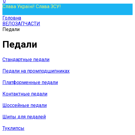
0
Слава Україні! Слава ЗСУ!
Головна
ВЕЛОЗАПЧАСТИ
Педали
Педали
Стандартные педали
Педали на промподшипниках
Платформенные педали
Контактные педали
Шоссейные педали
Шипы для педалей
Туклипсы