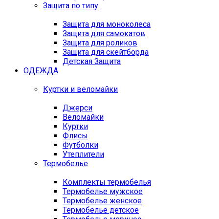
Защита по типу
Защита для моноколеса
Защита для самокатов
Защита для роликов
Защита для скейтборда
Детская Защита
ОДЕЖДА
Куртки и веломайки
Джерси
Веломайки
Куртки
Флисы
Футболки
Утеплители
Термобелье
Комплекты термобелья
Термобелье мужское
Термобелье женское
Термобелье детское