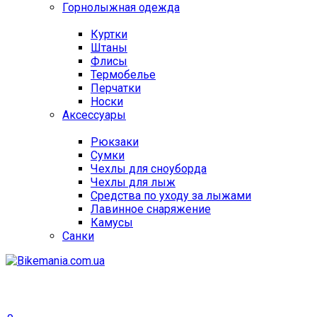
Горнолыжная одежда
Куртки
Штаны
Флисы
Термобелье
Перчатки
Носки
Аксессуары
Рюкзаки
Сумки
Чехлы для сноуборда
Чехлы для лыж
Средства по уходу за лыжами
Лавинное снаряжение
Камусы
Санки