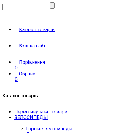
Каталог товарів
Вхід на сайт
Порівняння
0
Обране
0
Каталог товарів
Переглянути всі товари
ВЕЛОСИПЕДЫ
Горные велосипеды