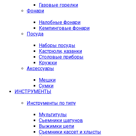
Газовые горелки
Фонари
Налобные фонари
Кемпинговые фонари
Посуда
Наборы посуды
Кастрюли, казанки
Столовые приборы
Кружки
Аксессуары
Мешки
Сумки
ИНСТРУМЕНТЫ
Инструменты по типу
Мультитулы
Сьемники шатунов
Выжимки цепи
Съемники кассет и хлысты