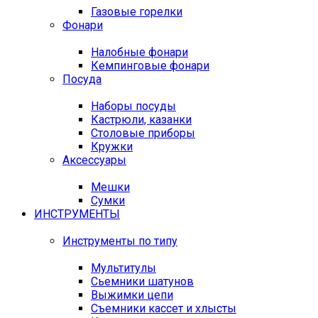
Газовые горелки
Фонари
Налобные фонари
Кемпинговые фонари
Посуда
Наборы посуды
Кастрюли, казанки
Столовые приборы
Кружки
Аксессуары
Мешки
Сумки
ИНСТРУМЕНТЫ
Инструменты по типу
Мультитулы
Сьемники шатунов
Выжимки цепи
Съемники кассет и хлысты