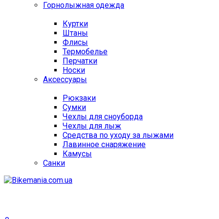
Горнолыжная одежда
Куртки
Штаны
Флисы
Термобелье
Перчатки
Носки
Аксессуары
Рюкзаки
Сумки
Чехлы для сноуборда
Чехлы для лыж
Средства по уходу за лыжами
Лавинное снаряжение
Камусы
Санки