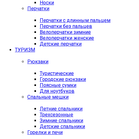
Носки
Перчатки
Перчатки с длинным пальцем
Перчатки без пальцев
Велоперчатки зимние
Велоперчатки женские
Детские перчатки
ТУРИЗМ
Рюкзаки
Туристические
Городские рюкзаки
Поясные сумки
Для ноутбуков
Спальные мешки
Летние спальники
Трехсезонные
Зимние спальники
Детские спальники
Горелки и печи