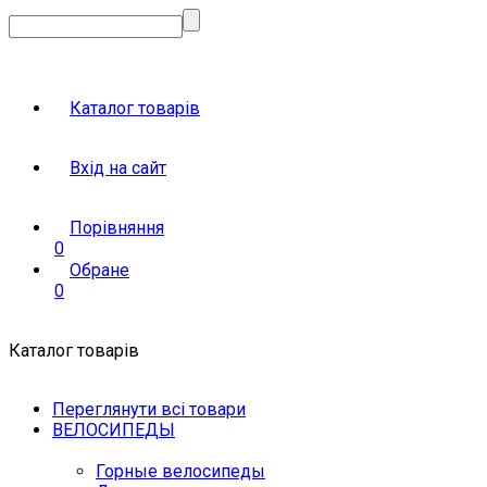
Каталог товарів
Вхід на сайт
Порівняння
0
Обране
0
Каталог товарів
Переглянути всі товари
ВЕЛОСИПЕДЫ
Горные велосипеды