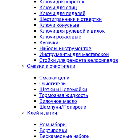
Ключи для кареток
Ключи для спиц
Ключи для педалей
Шестигранники и отвертки
Ключи конусные
Ключи для рулевой и вилок
Ключи рожковые
Кусачки
Наборы инструментов
Инструменты для мастерской
Стойки для ремонта велосипедов
Смазки и очистители
Смазки цепи
Очистители
Щетки и Цепемойки
Тормозная жидкость
Вилочное масло
Шампуни/Полироли
Клей и латки
Ремнаборы
Бортировки
Бескамерные наборы