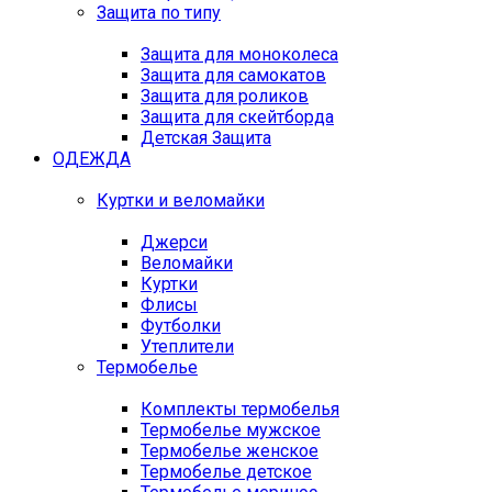
Защита по типу
Защита для моноколеса
Защита для самокатов
Защита для роликов
Защита для скейтборда
Детская Защита
ОДЕЖДА
Куртки и веломайки
Джерси
Веломайки
Куртки
Флисы
Футболки
Утеплители
Термобелье
Комплекты термобелья
Термобелье мужское
Термобелье женское
Термобелье детское