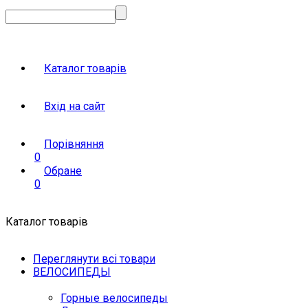
Каталог товарів
Вхід на сайт
Порівняння
0
Обране
0
Каталог товарів
Переглянути всі товари
ВЕЛОСИПЕДЫ
Горные велосипеды