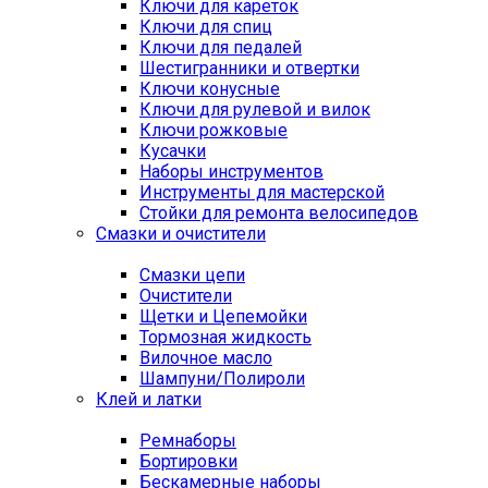
Ключи для кареток
Ключи для спиц
Ключи для педалей
Шестигранники и отвертки
Ключи конусные
Ключи для рулевой и вилок
Ключи рожковые
Кусачки
Наборы инструментов
Инструменты для мастерской
Стойки для ремонта велосипедов
Смазки и очистители
Смазки цепи
Очистители
Щетки и Цепемойки
Тормозная жидкость
Вилочное масло
Шампуни/Полироли
Клей и латки
Ремнаборы
Бортировки
Бескамерные наборы