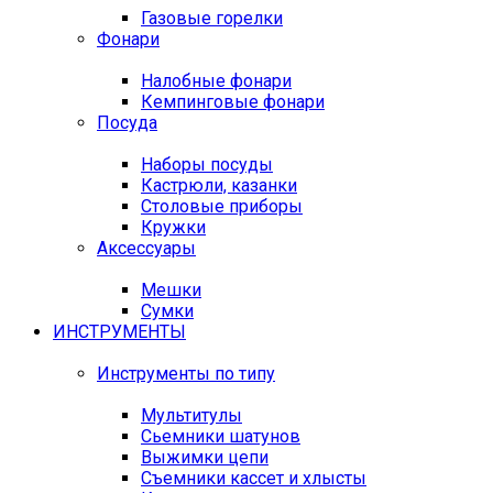
Газовые горелки
Фонари
Налобные фонари
Кемпинговые фонари
Посуда
Наборы посуды
Кастрюли, казанки
Столовые приборы
Кружки
Аксессуары
Мешки
Сумки
ИНСТРУМЕНТЫ
Инструменты по типу
Мультитулы
Сьемники шатунов
Выжимки цепи
Съемники кассет и хлысты