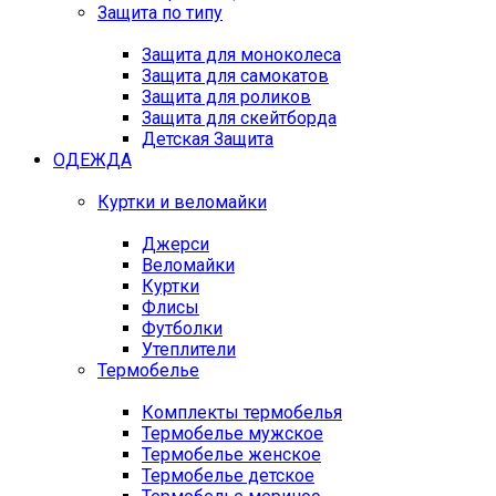
Защита по типу
Защита для моноколеса
Защита для самокатов
Защита для роликов
Защита для скейтборда
Детская Защита
ОДЕЖДА
Куртки и веломайки
Джерси
Веломайки
Куртки
Флисы
Футболки
Утеплители
Термобелье
Комплекты термобелья
Термобелье мужское
Термобелье женское
Термобелье детское