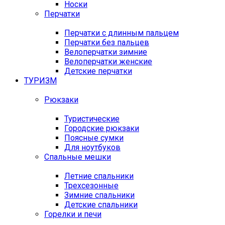
Носки
Перчатки
Перчатки с длинным пальцем
Перчатки без пальцев
Велоперчатки зимние
Велоперчатки женские
Детские перчатки
ТУРИЗМ
Рюкзаки
Туристические
Городские рюкзаки
Поясные сумки
Для ноутбуков
Спальные мешки
Летние спальники
Трехсезонные
Зимние спальники
Детские спальники
Горелки и печи