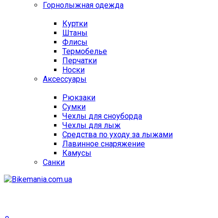
Горнолыжная одежда
Куртки
Штаны
Флисы
Термобелье
Перчатки
Носки
Аксессуары
Рюкзаки
Сумки
Чехлы для сноуборда
Чехлы для лыж
Средства по уходу за лыжами
Лавинное снаряжение
Камусы
Санки