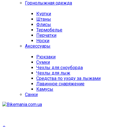
Горнолыжная одежда
Куртки
Штаны
Флисы
Термобелье
Перчатки
Носки
Аксессуары
Рюкзаки
Сумки
Чехлы для сноуборда
Чехлы для лыж
Средства по уходу за лыжами
Лавинное снаряжение
Камусы
Санки