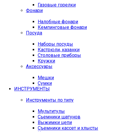
Газовые горелки
Фонари
Налобные фонари
Кемпинговые фонари
Посуда
Наборы посуды
Кастрюли, казанки
Столовые приборы
Кружки
Аксессуары
Мешки
Сумки
ИНСТРУМЕНТЫ
Инструменты по типу
Мультитулы
Сьемники шатунов
Выжимки цепи
Съемники кассет и хлысты