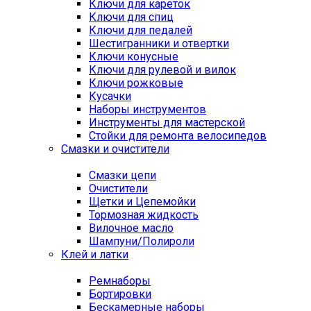
Ключи для кареток
Ключи для спиц
Ключи для педалей
Шестигранники и отвертки
Ключи конусные
Ключи для рулевой и вилок
Ключи рожковые
Кусачки
Наборы инструментов
Инструменты для мастерской
Стойки для ремонта велосипедов
Смазки и очистители
Смазки цепи
Очистители
Щетки и Цепемойки
Тормозная жидкость
Вилочное масло
Шампуни/Полироли
Клей и латки
Ремнаборы
Бортировки
Бескамерные наборы