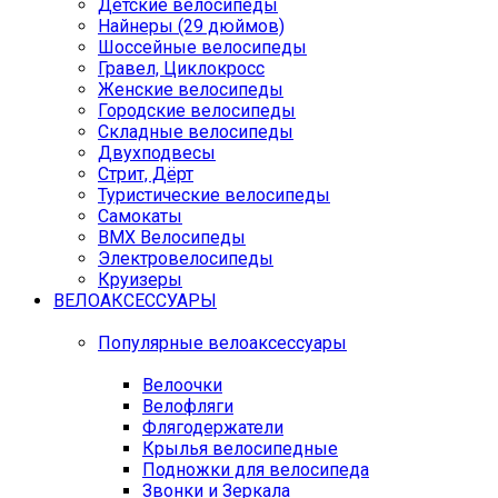
Детские велосипеды
Найнеры (29 дюймов)
Шоссейные велосипеды
Гравел, Циклокросс
Женские велосипеды
Городcкие велосипеды
Складные велосипеды
Двухподвесы
Стрит, Дёрт
Туристические велосипеды
Самокаты
BMX Велосипеды
Электровелосипеды
Круизеры
ВЕЛОАКСЕССУАРЫ
Популярные велоаксессуары
Велоочки
Велофляги
Флягодержатели
Крылья велосипедные
Подножки для велосипеда
Звонки и Зеркала