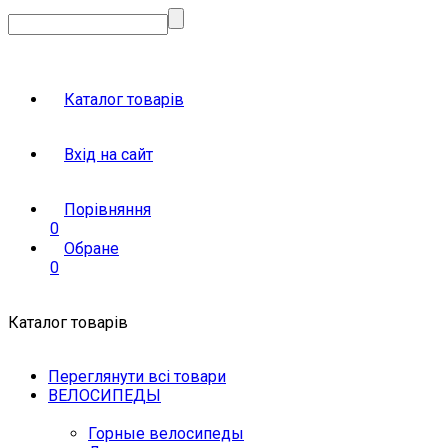
Каталог товарів
Вхід на сайт
Порівняння
0
Обране
0
Каталог товарів
Переглянути всі товари
ВЕЛОСИПЕДЫ
Горные велосипеды