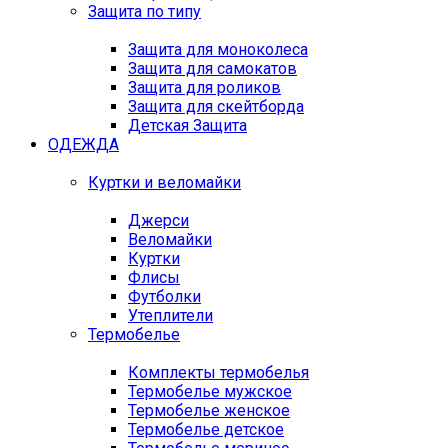
Защита по типу
Защита для моноколеса
Защита для самокатов
Защита для роликов
Защита для скейтборда
Детская Защита
ОДЕЖДА
Куртки и веломайки
Джерси
Веломайки
Куртки
Флисы
Футболки
Утеплители
Термобелье
Комплекты термобелья
Термобелье мужское
Термобелье женское
Термобелье детское