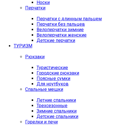
Носки
Перчатки
Перчатки с длинным пальцем
Перчатки без пальцев
Велоперчатки зимние
Велоперчатки женские
Детские перчатки
ТУРИЗМ
Рюкзаки
Туристические
Городские рюкзаки
Поясные сумки
Для ноутбуков
Спальные мешки
Летние спальники
Трехсезонные
Зимние спальники
Детские спальники
Горелки и печи