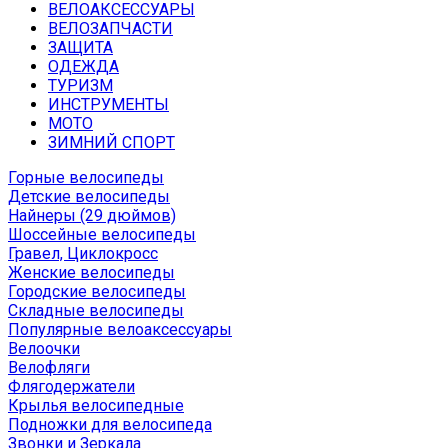
ВЕЛОАКСЕССУАРЫ
ВЕЛОЗАПЧАСТИ
ЗАЩИТА
ОДЕЖДА
ТУРИЗМ
ИНСТРУМЕНТЫ
МОТО
ЗИМНИЙ СПОРТ
Горные велосипеды
Детские велосипеды
Найнеры (29 дюймов)
Шоссейные велосипеды
Гравел, Циклокросс
Женские велосипеды
Городcкие велосипеды
Складные велосипеды
Популярные велоаксессуары
Велоочки
Велофляги
Флягодержатели
Крылья велосипедные
Подножки для велосипеда
Звонки и Зеркала