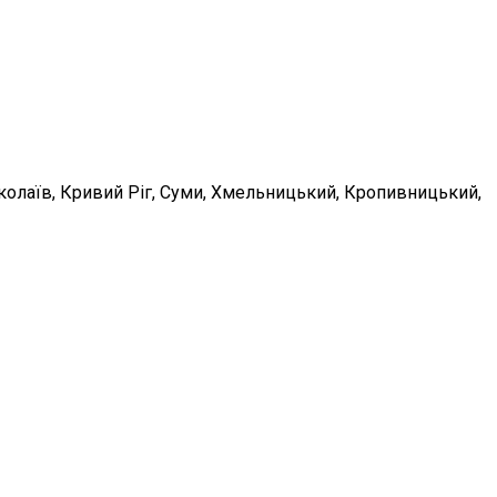
Миколаїв, Кривий Ріг, Суми, Хмельницький, Кропивницький,