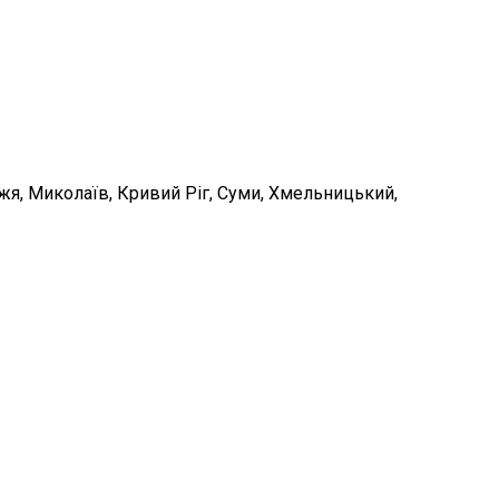
жжя, Миколаїв, Кривий Ріг, Суми, Хмельницький,