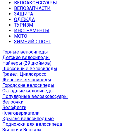
ВЕЛОАКСЕССУАРЫ
ВЕЛОЗАПЧАСТИ
ЗАЩИТА
ОДЕЖДА
ТУРИЗМ
ИНСТРУМЕНТЫ
МОТО
ЗИМНИЙ СПОРТ
Горные велосипеды
Детские велосипеды
Найнеры (29 дюймов)
Шоссейные велосипеды
Гравел, Циклокросс
Женские велосипеды
Городcкие велосипеды
Складные велосипеды
Популярные велоаксессуары
Велоочки
Велофляги
Флягодержатели
Крылья велосипедные
Подножки для велосипеда
Звонки и Зеркала