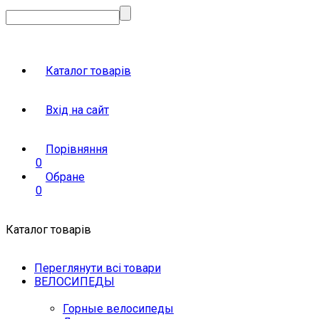
Каталог товарів
Вхід на сайт
Порівняння
0
Обране
0
Каталог товарів
Переглянути всі товари
ВЕЛОСИПЕДЫ
Горные велосипеды