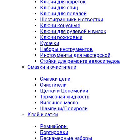
Ключи для кареток
Ключи для спиц
Ключи для педалей
Шестигранники и отвертки
Ключи конусные
Ключи для рулевой и вилок
Ключи рожковые
Кусачки
Наборы инструментов
Инструменты для мастерской
Стойки для ремонта велосипедов
Смазки и очистители
Смазки цепи
Очистители
Щетки и Цепемойки
Тормозная жидкость
Вилочное масло
Шампуни/Полироли
Клей и латки
Ремнаборы
Бортировки
Бескамерные наборы