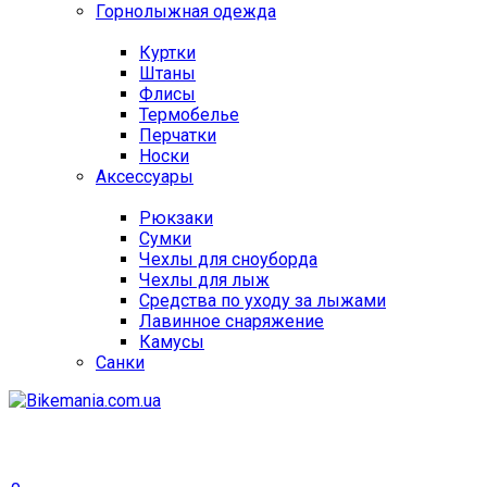
Горнолыжная одежда
Куртки
Штаны
Флисы
Термобелье
Перчатки
Носки
Аксессуары
Рюкзаки
Сумки
Чехлы для сноуборда
Чехлы для лыж
Средства по уходу за лыжами
Лавинное снаряжение
Камусы
Санки