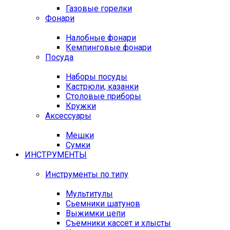
Газовые горелки
Фонари
Налобные фонари
Кемпинговые фонари
Посуда
Наборы посуды
Кастрюли, казанки
Столовые приборы
Кружки
Аксессуары
Мешки
Сумки
ИНСТРУМЕНТЫ
Инструменты по типу
Мультитулы
Сьемники шатунов
Выжимки цепи
Съемники кассет и хлысты