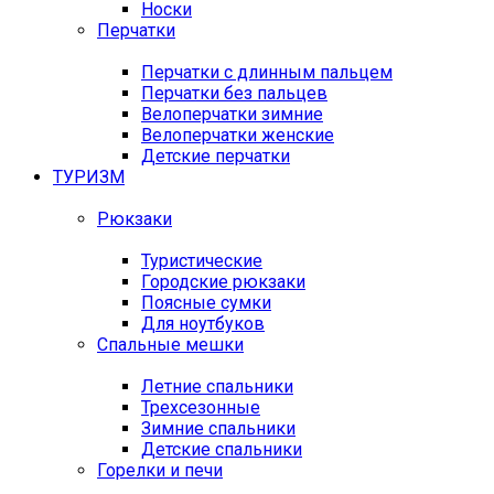
Носки
Перчатки
Перчатки с длинным пальцем
Перчатки без пальцев
Велоперчатки зимние
Велоперчатки женские
Детские перчатки
ТУРИЗМ
Рюкзаки
Туристические
Городские рюкзаки
Поясные сумки
Для ноутбуков
Спальные мешки
Летние спальники
Трехсезонные
Зимние спальники
Детские спальники
Горелки и печи