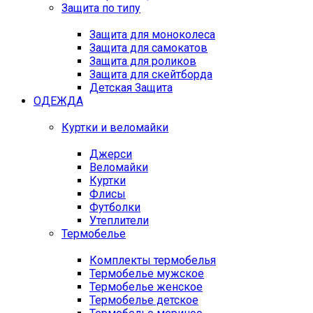
Защита по типу
Защита для моноколеса
Защита для самокатов
Защита для роликов
Защита для скейтборда
Детская Защита
ОДЕЖДА
Куртки и веломайки
Джерси
Веломайки
Куртки
Флисы
Футболки
Утеплители
Термобелье
Комплекты термобелья
Термобелье мужское
Термобелье женское
Термобелье детское