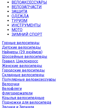
ВЕЛОАКСЕССУАРЫ
ВЕЛОЗАПЧАСТИ
ЗАЩИТА
ОДЕЖДА
ТУРИЗМ
ИНСТРУМЕНТЫ
МОТО
ЗИМНИЙ СПОРТ
Горные велосипеды
Детские велосипеды
Найнеры (29 дюймов)
Шоссейные велосипеды
Гравел, Циклокросс
Женские велосипеды
Городcкие велосипеды
Складные велосипеды
Популярные велоаксессуары
Велоочки
Велофляги
Флягодержатели
Крылья велосипедные
Подножки для велосипеда
Звонки и Зеркала