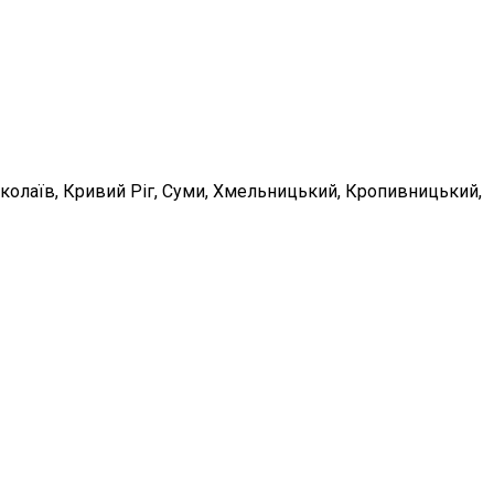
Миколаїв, Кривий Ріг, Суми, Хмельницький, Кропивницький,