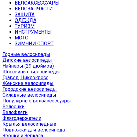
ВЕЛОАКСЕССУАРЫ
ВЕЛОЗАПЧАСТИ
ЗАЩИТА
ОДЕЖДА
ТУРИЗМ
ИНСТРУМЕНТЫ
МОТО
ЗИМНИЙ СПОРТ
Горные велосипеды
Детские велосипеды
Найнеры (29 дюймов)
Шоссейные велосипеды
Гравел, Циклокросс
Женские велосипеды
Городcкие велосипеды
Складные велосипеды
Популярные велоаксессуары
Велоочки
Велофляги
Флягодержатели
Крылья велосипедные
Подножки для велосипеда
Звонки и Зеркала