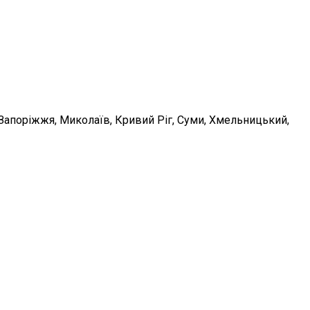
, Запоріжжя, Миколаїв, Кривий Ріг, Суми, Хмельницький,