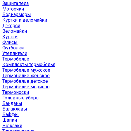
Защита тела
Мотоочки
Бодиарморы
Куртки и веломайки
Джерси
Веломайки
Куртки
Флисы
Футболки
Утеплители
Термобелье
Комплекты термобелья
Термобелье мужское
Термобелье женское
Термобелье детское
Термобелье меринос
Термоноски
Головные уборы
Банданы
Балаклавы
Баффы
Шапки
Рюкзаки