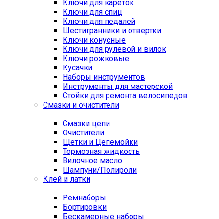
Ключи для кареток
Ключи для спиц
Ключи для педалей
Шестигранники и отвертки
Ключи конусные
Ключи для рулевой и вилок
Ключи рожковые
Кусачки
Наборы инструментов
Инструменты для мастерской
Стойки для ремонта велосипедов
Смазки и очистители
Смазки цепи
Очистители
Щетки и Цепемойки
Тормозная жидкость
Вилочное масло
Шампуни/Полироли
Клей и латки
Ремнаборы
Бортировки
Бескамерные наборы