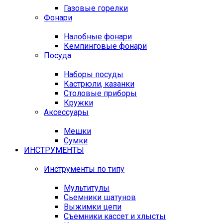
Газовые горелки
Фонари
Налобные фонари
Кемпинговые фонари
Посуда
Наборы посуды
Кастрюли, казанки
Столовые приборы
Кружки
Аксессуары
Мешки
Сумки
ИНСТРУМЕНТЫ
Инструменты по типу
Мультитулы
Сьемники шатунов
Выжимки цепи
Съемники кассет и хлысты