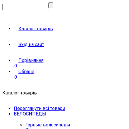
Каталог товарів
Вхід на сайт
Порівняння
0
Обране
0
Каталог товарів
Переглянути всі товари
ВЕЛОСИПЕДЫ
Горные велосипеды