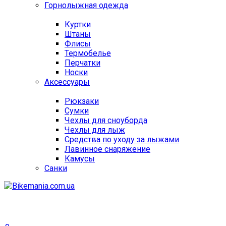
Горнолыжная одежда
Куртки
Штаны
Флисы
Термобелье
Перчатки
Носки
Аксессуары
Рюкзаки
Сумки
Чехлы для сноуборда
Чехлы для лыж
Средства по уходу за лыжами
Лавинное снаряжение
Камусы
Санки