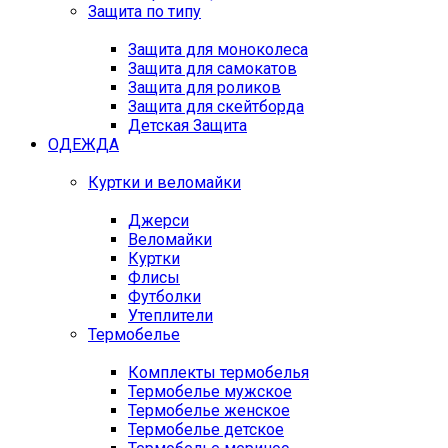
Защита по типу
Защита для моноколеса
Защита для самокатов
Защита для роликов
Защита для скейтборда
Детская Защита
ОДЕЖДА
Куртки и веломайки
Джерси
Веломайки
Куртки
Флисы
Футболки
Утеплители
Термобелье
Комплекты термобелья
Термобелье мужское
Термобелье женское
Термобелье детское