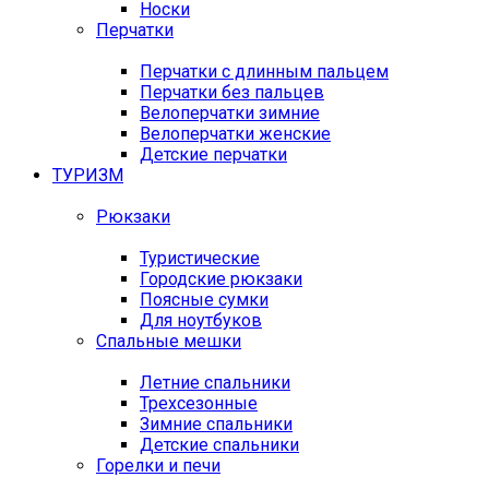
Носки
Перчатки
Перчатки с длинным пальцем
Перчатки без пальцев
Велоперчатки зимние
Велоперчатки женские
Детские перчатки
ТУРИЗМ
Рюкзаки
Туристические
Городские рюкзаки
Поясные сумки
Для ноутбуков
Спальные мешки
Летние спальники
Трехсезонные
Зимние спальники
Детские спальники
Горелки и печи