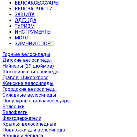
ВЕЛОАКСЕССУАРЫ
ВЕЛОЗАПЧАСТИ
ЗАЩИТА
ОДЕЖДА
ТУРИЗМ
ИНСТРУМЕНТЫ
МОТО
ЗИМНИЙ СПОРТ
Горные велосипеды
Детские велосипеды
Найнеры (29 дюймов)
Шоссейные велосипеды
Гравел, Циклокросс
Женские велосипеды
Городcкие велосипеды
Складные велосипеды
Популярные велоаксессуары
Велоочки
Велофляги
Флягодержатели
Крылья велосипедные
Подножки для велосипеда
Звонки и Зеркала