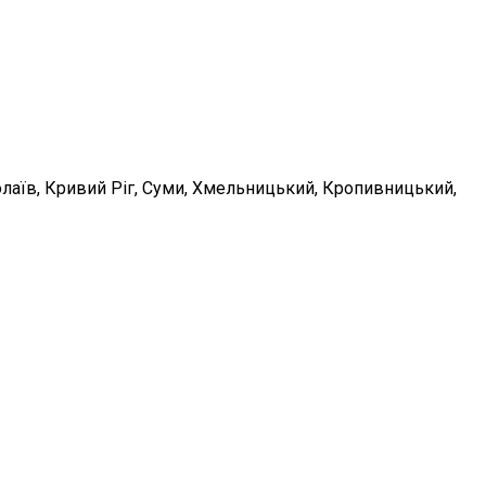
иколаїв, Кривий Ріг, Суми, Хмельницький, Кропивницький,