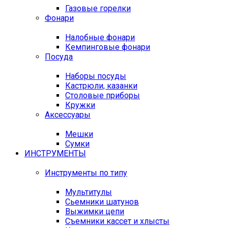
Газовые горелки
Фонари
Налобные фонари
Кемпинговые фонари
Посуда
Наборы посуды
Кастрюли, казанки
Столовые приборы
Кружки
Аксессуары
Мешки
Сумки
ИНСТРУМЕНТЫ
Инструменты по типу
Мультитулы
Сьемники шатунов
Выжимки цепи
Съемники кассет и хлысты