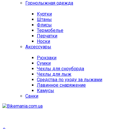
Горнолыжная одежда
Куртки
Штаны
Флисы
Термобелье
Перчатки
Носки
Аксессуары
Рюкзаки
Сумки
Чехлы для сноуборда
Чехлы для лыж
Средства по уходу за лыжами
Лавинное снаряжение
Камусы
Санки