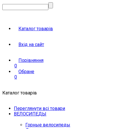
Каталог товарів
Вхід на сайт
Порівняння
0
Обране
0
Каталог товарів
Переглянути всі товари
ВЕЛОСИПЕДЫ
Горные велосипеды