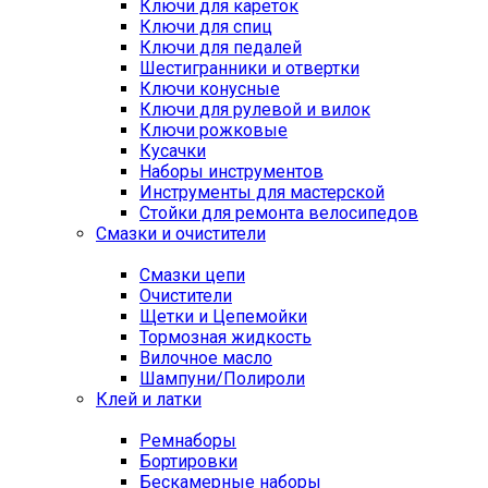
Ключи для кареток
Ключи для спиц
Ключи для педалей
Шестигранники и отвертки
Ключи конусные
Ключи для рулевой и вилок
Ключи рожковые
Кусачки
Наборы инструментов
Инструменты для мастерской
Стойки для ремонта велосипедов
Смазки и очистители
Смазки цепи
Очистители
Щетки и Цепемойки
Тормозная жидкость
Вилочное масло
Шампуни/Полироли
Клей и латки
Ремнаборы
Бортировки
Бескамерные наборы