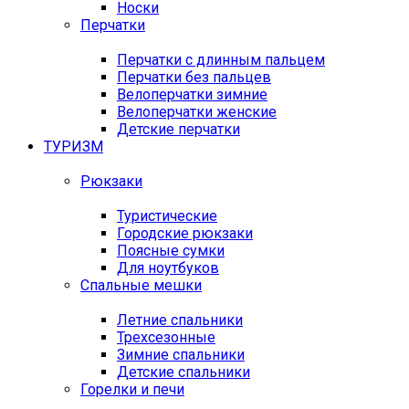
Носки
Перчатки
Перчатки с длинным пальцем
Перчатки без пальцев
Велоперчатки зимние
Велоперчатки женские
Детские перчатки
ТУРИЗМ
Рюкзаки
Туристические
Городские рюкзаки
Поясные сумки
Для ноутбуков
Спальные мешки
Летние спальники
Трехсезонные
Зимние спальники
Детские спальники
Горелки и печи