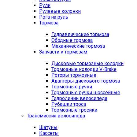
Рули
Рулевые колонки
Рога на руль
Тормоза
Гидравлические тормоза
Ободные тормоза
Механические тормоза
Запчасти к тормозам
Дисковые тормозные колодки
Тормозные колодки V-Brake
Роторы тормозные
Адаптеры дискового тормоза
Тормозные ручки
Тормозные ручки шоссейные
Гидролинии велосипеда
Рубашки троса
Тормозные тросики
Трансмиссия велосипеда
Шатуны
Кассеты