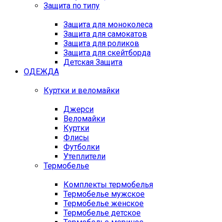
Защита по типу
Защита для моноколеса
Защита для самокатов
Защита для роликов
Защита для скейтборда
Детская Защита
ОДЕЖДА
Куртки и веломайки
Джерси
Веломайки
Куртки
Флисы
Футболки
Утеплители
Термобелье
Комплекты термобелья
Термобелье мужское
Термобелье женское
Термобелье детское