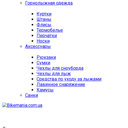
Горнолыжная одежда
Куртки
Штаны
Флисы
Термобелье
Перчатки
Носки
Аксессуары
Рюкзаки
Сумки
Чехлы для сноуборда
Чехлы для лыж
Средства по уходу за лыжами
Лавинное снаряжение
Камусы
Санки