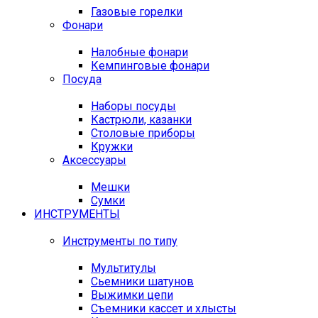
Газовые горелки
Фонари
Налобные фонари
Кемпинговые фонари
Посуда
Наборы посуды
Кастрюли, казанки
Столовые приборы
Кружки
Аксессуары
Мешки
Сумки
ИНСТРУМЕНТЫ
Инструменты по типу
Мультитулы
Сьемники шатунов
Выжимки цепи
Съемники кассет и хлысты