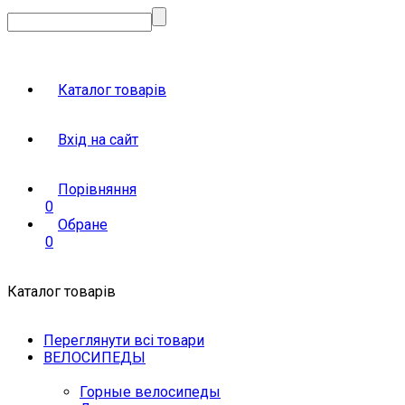
Каталог товарів
Вхід на сайт
Порівняння
0
Обране
0
Каталог товарів
Переглянути всі товари
ВЕЛОСИПЕДЫ
Горные велосипеды