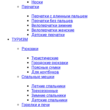
Носки
Перчатки
Перчатки с длинным пальцем
Перчатки без пальцев
Велоперчатки зимние
Велоперчатки женские
Детские перчатки
ТУРИЗМ
Рюкзаки
Туристические
Городские рюкзаки
Поясные сумки
Для ноутбуков
Спальные мешки
Летние спальники
Трехсезонные
Зимние спальники
Детские спальники
Горелки и печи