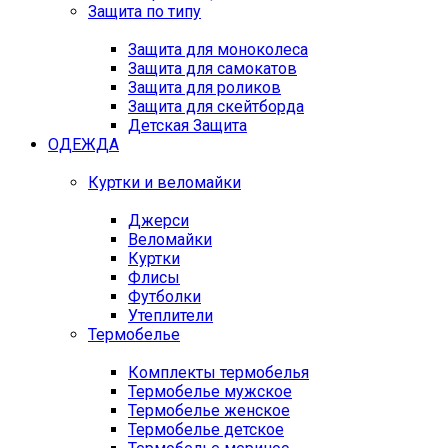
Защита по типу
Защита для моноколеса
Защита для самокатов
Защита для роликов
Защита для скейтборда
Детская Защита
ОДЕЖДА
Куртки и веломайки
Джерси
Веломайки
Куртки
Флисы
Футболки
Утеплители
Термобелье
Комплекты термобелья
Термобелье мужское
Термобелье женское
Термобелье детское