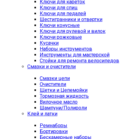
Ключи для кареток
Ключи для спиц
Ключи для педалей
Шестигранники и отвертки
Ключи конусные
Ключи для рулевой и вилок
Ключи рожковые
Кусачки
Наборы инструментов
Инструменты для мастерской
Стойки для ремонта велосипедов
Смазки и очистители
Смазки цепи
Очистители
Щетки и Цепемойки
Тормозная жидкость
Вилочное масло
Шампуни/Полироли
Клей и латки
Ремнаборы
Бортировки
Бескамерные наборы