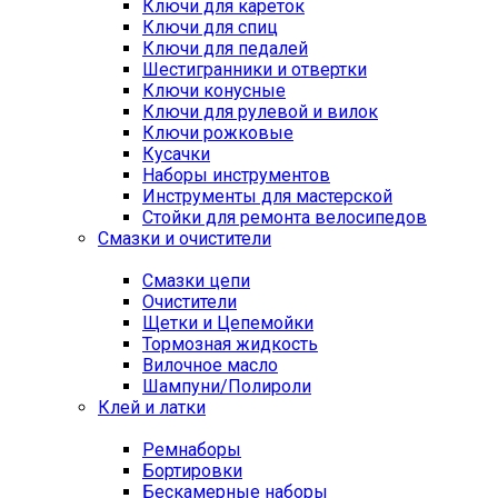
Ключи для кареток
Ключи для спиц
Ключи для педалей
Шестигранники и отвертки
Ключи конусные
Ключи для рулевой и вилок
Ключи рожковые
Кусачки
Наборы инструментов
Инструменты для мастерской
Стойки для ремонта велосипедов
Смазки и очистители
Смазки цепи
Очистители
Щетки и Цепемойки
Тормозная жидкость
Вилочное масло
Шампуни/Полироли
Клей и латки
Ремнаборы
Бортировки
Бескамерные наборы