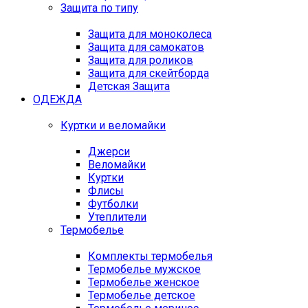
Защита по типу
Защита для моноколеса
Защита для самокатов
Защита для роликов
Защита для скейтборда
Детская Защита
ОДЕЖДА
Куртки и веломайки
Джерси
Веломайки
Куртки
Флисы
Футболки
Утеплители
Термобелье
Комплекты термобелья
Термобелье мужское
Термобелье женское
Термобелье детское