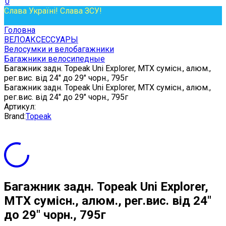
0
Слава Україні! Слава ЗСУ!
Головна
ВЕЛОАКСЕССУАРЫ
Велосумки и велобагажники
Багажники велосипедные
Багажник задн. Topeak Uni Explorer, MTX сумісн., алюм.,
рег.вис. від 24" до 29" чорн., 795г
Багажник задн. Topeak Uni Explorer, MTX сумісн., алюм.,
рег.вис. від 24" до 29" чорн., 795г
Артикул:
Brand:
Topeak
Багажник задн. Topeak Uni Explorer,
MTX сумісн., алюм., рег.вис. від 24"
до 29" чорн., 795г