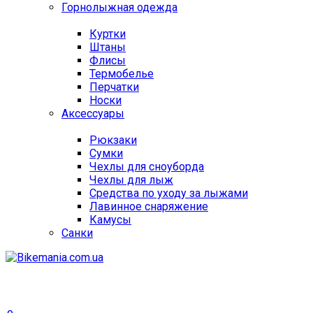
Горнолыжная одежда
Куртки
Штаны
Флисы
Термобелье
Перчатки
Носки
Аксессуары
Рюкзаки
Сумки
Чехлы для сноуборда
Чехлы для лыж
Средства по уходу за лыжами
Лавинное снаряжение
Камусы
Санки