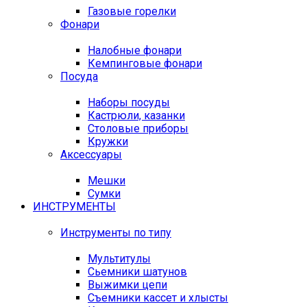
Газовые горелки
Фонари
Налобные фонари
Кемпинговые фонари
Посуда
Наборы посуды
Кастрюли, казанки
Столовые приборы
Кружки
Аксессуары
Мешки
Сумки
ИНСТРУМЕНТЫ
Инструменты по типу
Мультитулы
Сьемники шатунов
Выжимки цепи
Съемники кассет и хлысты