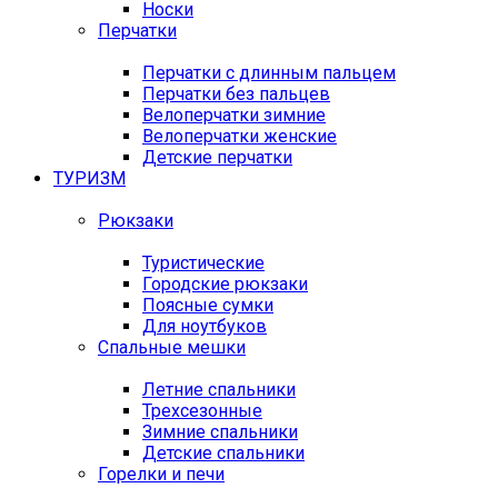
Носки
Перчатки
Перчатки с длинным пальцем
Перчатки без пальцев
Велоперчатки зимние
Велоперчатки женские
Детские перчатки
ТУРИЗМ
Рюкзаки
Туристические
Городские рюкзаки
Поясные сумки
Для ноутбуков
Спальные мешки
Летние спальники
Трехсезонные
Зимние спальники
Детские спальники
Горелки и печи