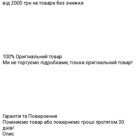
від 2000 грн на товари без знижки
100% Оригінальний товар
Ми не торгуємо підробками, тільки оригінальний товар!
Гарантія та Повернення
Поміняємо товар або повернемо гроші протягом 30
днів!
Опис