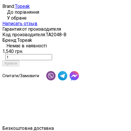
Brand:
Topeak
До порівняння
У обране
Написать отзыв
Гарантия:
от производителя
Код производителя:
TA2048-B
Бренд:
Topeak
Немає в наявності
1,540 грн.
Купити
Спитати/Замовити
Безкоштовна доставка