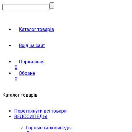
Каталог товарів
Вхід на сайт
Порівняння
0
Обране
0
Каталог товарів
Переглянути всі товари
ВЕЛОСИПЕДЫ
Горные велосипеды