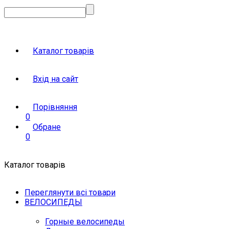
Каталог товарів
Вхід на сайт
Порівняння
0
Обране
0
Каталог товарів
Переглянути всі товари
ВЕЛОСИПЕДЫ
Горные велосипеды