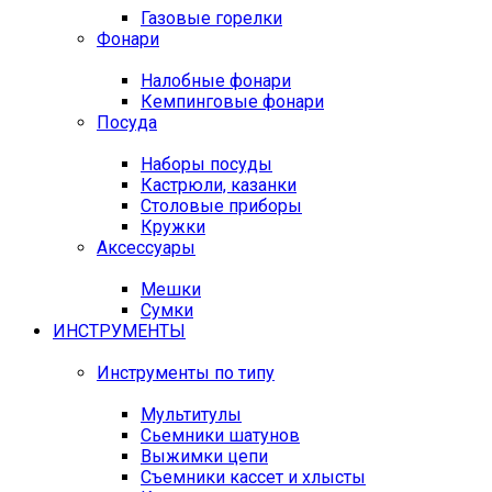
Газовые горелки
Фонари
Налобные фонари
Кемпинговые фонари
Посуда
Наборы посуды
Кастрюли, казанки
Столовые приборы
Кружки
Аксессуары
Мешки
Сумки
ИНСТРУМЕНТЫ
Инструменты по типу
Мультитулы
Сьемники шатунов
Выжимки цепи
Съемники кассет и хлысты