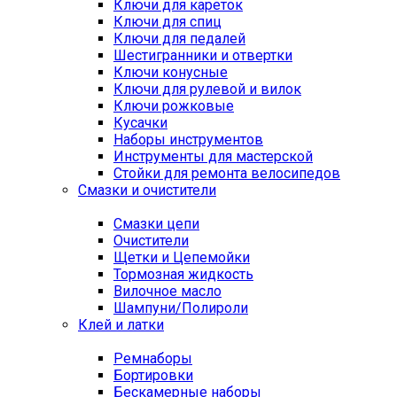
Ключи для кареток
Ключи для спиц
Ключи для педалей
Шестигранники и отвертки
Ключи конусные
Ключи для рулевой и вилок
Ключи рожковые
Кусачки
Наборы инструментов
Инструменты для мастерской
Стойки для ремонта велосипедов
Смазки и очистители
Смазки цепи
Очистители
Щетки и Цепемойки
Тормозная жидкость
Вилочное масло
Шампуни/Полироли
Клей и латки
Ремнаборы
Бортировки
Бескамерные наборы