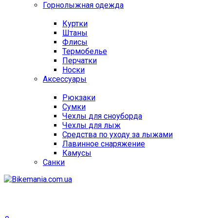
Горнолыжная одежда
Куртки
Штаны
Флисы
Термобелье
Перчатки
Носки
Аксессуары
Рюкзаки
Сумки
Чехлы для сноуборда
Чехлы для лыж
Средства по уходу за лыжами
Лавинное снаряжение
Камусы
Санки