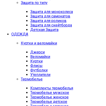
Защита по типу
Защита для моноколеса
Защита для самокатов
Защита для роликов
Защита для скейтборда
Детская Защита
ОДЕЖДА
Куртки и веломайки
Джерси
Веломайки
Куртки
Флисы
Футболки
Утеплители
Термобелье
Комплекты термобелья
Термобелье мужское
Термобелье женское
Термобелье детское