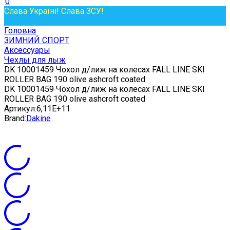
0
Слава Україні! Слава ЗСУ!
Головна
ЗИМНИЙ СПОРТ
Аксессуары
Чехлы для лыж
DK 10001459 Чохол д/лиж на колесах FALL LINE SKI
ROLLER BAG 190 olive ashcroft coated
DK 10001459 Чохол д/лиж на колесах FALL LINE SKI
ROLLER BAG 190 olive ashcroft coated
Артикул:
6,11E+11
Brand:
Dakine