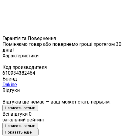
Гарантія та Повернення
Поміняємо товар або повернемо гроші протягом 30
днів!
Характеристики
Код производителя
610934382464
Бренд
Dakine
Відгуки
Відгуків ще немає — ваш может стать первым.
Написать отзыв
Всі відгуки
0
загальний рейтинг
Написать отзыв
Показать ещё