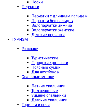
Носки
Перчатки
Перчатки с длинным пальцем
Перчатки без пальцев
Велоперчатки зимние
Велоперчатки женские
Детские перчатки
ТУРИЗМ
Рюкзаки
Туристические
Городские рюкзаки
Поясные сумки
Для ноутбуков
Спальные мешки
Летние спальники
Трехсезонные
Зимние спальники
Детские спальники
Горелки и печи