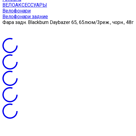
ВЕЛОАКСЕССУАРЫ
Велофонари
Велофонари задние
Фара задн. Blackburn Daybazer 65, 65люм/3реж., чорн., 48г