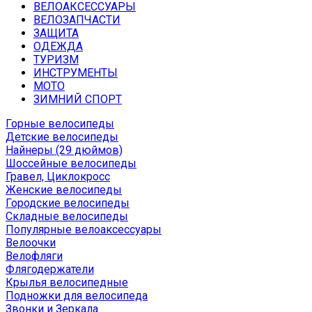
ВЕЛОАКСЕССУАРЫ
ВЕЛОЗАПЧАСТИ
ЗАЩИТА
ОДЕЖДА
ТУРИЗМ
ИНСТРУМЕНТЫ
МОТО
ЗИМНИЙ СПОРТ
Горные велосипеды
Детские велосипеды
Найнеры (29 дюймов)
Шоссейные велосипеды
Гравел, Циклокросс
Женские велосипеды
Городcкие велосипеды
Складные велосипеды
Популярные велоаксессуары
Велоочки
Велофляги
Флягодержатели
Крылья велосипедные
Подножки для велосипеда
Звонки и Зеркала