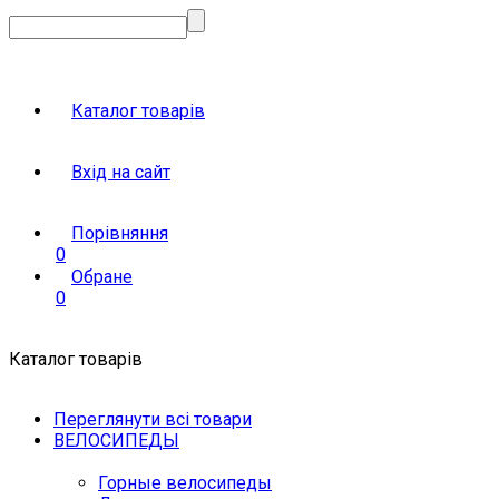
Каталог товарів
Вхід на сайт
Порівняння
0
Обране
0
Каталог товарів
Переглянути всі товари
ВЕЛОСИПЕДЫ
Горные велосипеды