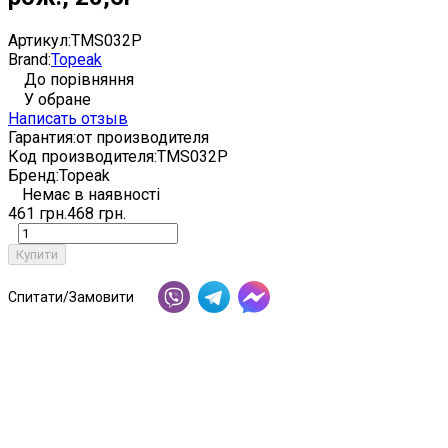
Артикул:
TMS032P
Brand:
Topeak
До порівняння
У обране
Написать отзыв
Гарантия:
от производителя
Код производителя:
TMS032P
Бренд:
Topeak
Немає в наявності
461 грн.
468 грн.
Купити
Спитати/Замовити