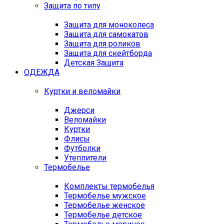
Защита по типу
Защита для моноколеса
Защита для самокатов
Защита для роликов
Защита для скейтборда
Детская Защита
ОДЕЖДА
Куртки и веломайки
Джерси
Веломайки
Куртки
Флисы
Футболки
Утеплители
Термобелье
Комплекты термобелья
Термобелье мужское
Термобелье женское
Термобелье детское