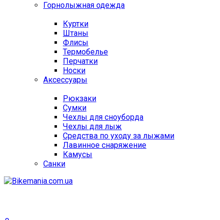
Горнолыжная одежда
Куртки
Штаны
Флисы
Термобелье
Перчатки
Носки
Аксессуары
Рюкзаки
Сумки
Чехлы для сноуборда
Чехлы для лыж
Средства по уходу за лыжами
Лавинное снаряжение
Камусы
Санки