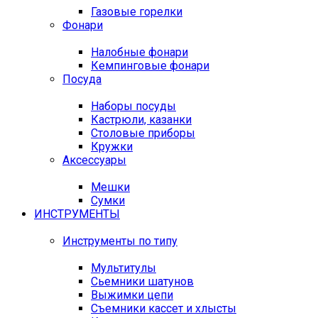
Газовые горелки
Фонари
Налобные фонари
Кемпинговые фонари
Посуда
Наборы посуды
Кастрюли, казанки
Столовые приборы
Кружки
Аксессуары
Мешки
Сумки
ИНСТРУМЕНТЫ
Инструменты по типу
Мультитулы
Сьемники шатунов
Выжимки цепи
Съемники кассет и хлысты