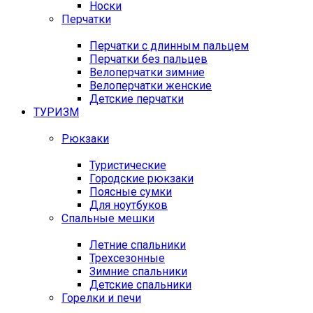
Носки
Перчатки
Перчатки с длинным пальцем
Перчатки без пальцев
Велоперчатки зимние
Велоперчатки женские
Детские перчатки
ТУРИЗМ
Рюкзаки
Туристические
Городские рюкзаки
Поясные сумки
Для ноутбуков
Спальные мешки
Летние спальники
Трехсезонные
Зимние спальники
Детские спальники
Горелки и печи