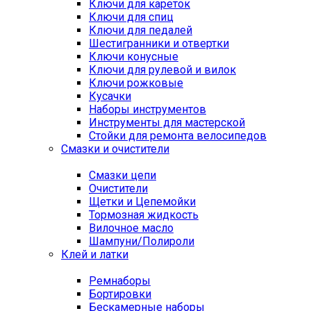
Ключи для кареток
Ключи для спиц
Ключи для педалей
Шестигранники и отвертки
Ключи конусные
Ключи для рулевой и вилок
Ключи рожковые
Кусачки
Наборы инструментов
Инструменты для мастерской
Стойки для ремонта велосипедов
Смазки и очистители
Смазки цепи
Очистители
Щетки и Цепемойки
Тормозная жидкость
Вилочное масло
Шампуни/Полироли
Клей и латки
Ремнаборы
Бортировки
Бескамерные наборы