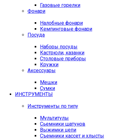
Газовые горелки
Фонари
Налобные фонари
Кемпинговые фонари
Посуда
Наборы посуды
Кастрюли, казанки
Столовые приборы
Кружки
Аксессуары
Мешки
Сумки
ИНСТРУМЕНТЫ
Инструменты по типу
Мультитулы
Сьемники шатунов
Выжимки цепи
Съемники кассет и хлысты