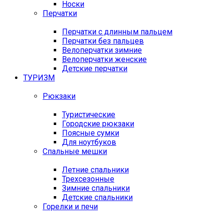
Носки
Перчатки
Перчатки с длинным пальцем
Перчатки без пальцев
Велоперчатки зимние
Велоперчатки женские
Детские перчатки
ТУРИЗМ
Рюкзаки
Туристические
Городские рюкзаки
Поясные сумки
Для ноутбуков
Спальные мешки
Летние спальники
Трехсезонные
Зимние спальники
Детские спальники
Горелки и печи