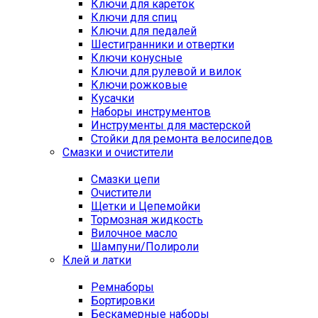
Ключи для кареток
Ключи для спиц
Ключи для педалей
Шестигранники и отвертки
Ключи конусные
Ключи для рулевой и вилок
Ключи рожковые
Кусачки
Наборы инструментов
Инструменты для мастерской
Стойки для ремонта велосипедов
Смазки и очистители
Смазки цепи
Очистители
Щетки и Цепемойки
Тормозная жидкость
Вилочное масло
Шампуни/Полироли
Клей и латки
Ремнаборы
Бортировки
Бескамерные наборы