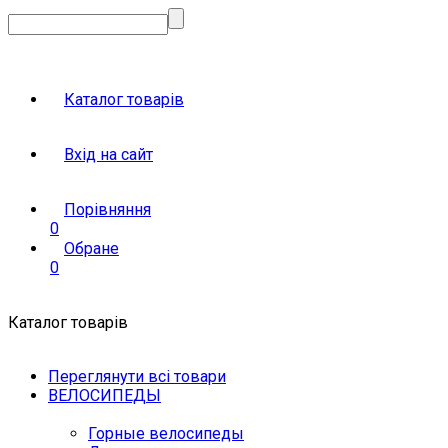
Каталог товарів
Вхід на сайт
Порівняння
0
Обране
0
Каталог товарів
Переглянути всі товари
ВЕЛОСИПЕДЫ
Горные велосипеды