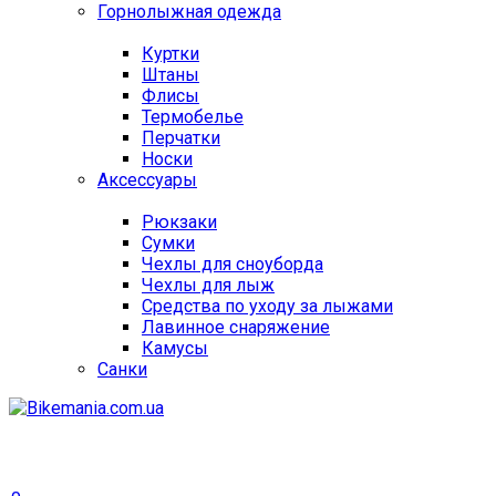
Горнолыжная одежда
Куртки
Штаны
Флисы
Термобелье
Перчатки
Носки
Аксессуары
Рюкзаки
Сумки
Чехлы для сноуборда
Чехлы для лыж
Средства по уходу за лыжами
Лавинное снаряжение
Камусы
Санки