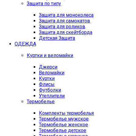
Защита по типу
Защита для моноколеса
Защита для самокатов
Защита для роликов
Защита для скейтборда
Детская Защита
ОДЕЖДА
Куртки и веломайки
Джерси
Веломайки
Куртки
Флисы
Футболки
Утеплители
Термобелье
Комплекты термобелья
Термобелье мужское
Термобелье женское
Термобелье детское