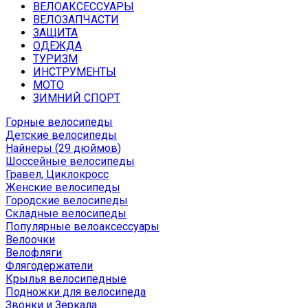
ВЕЛОАКСЕССУАРЫ
ВЕЛОЗАПЧАСТИ
ЗАЩИТА
ОДЕЖДА
ТУРИЗМ
ИНСТРУМЕНТЫ
МОТО
ЗИМНИЙ СПОРТ
Горные велосипеды
Детские велосипеды
Найнеры (29 дюймов)
Шоссейные велосипеды
Гравел, Циклокросс
Женские велосипеды
Городcкие велосипеды
Складные велосипеды
Популярные велоаксессуары
Велоочки
Велофляги
Флягодержатели
Крылья велосипедные
Подножки для велосипеда
Звонки и Зеркала