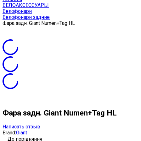
ВЕЛОАКСЕССУАРЫ
Велофонари
Велофонари задние
Фара задн. Giant Numen+Tag HL
Фара задн. Giant Numen+Tag HL
Написать отзыв
Brand:
Giant
До порівняння