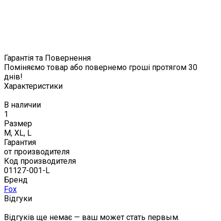
Гарантія та Повернення
Поміняємо товар або повернемо гроші протягом 30
днів!
Характеристики
В наличии
1
Размер
M, XL, L
Гарантия
от производителя
Код производителя
01127-001-L
Бренд
Fox
Відгуки
Відгуків ще немає — ваш может стать первым.