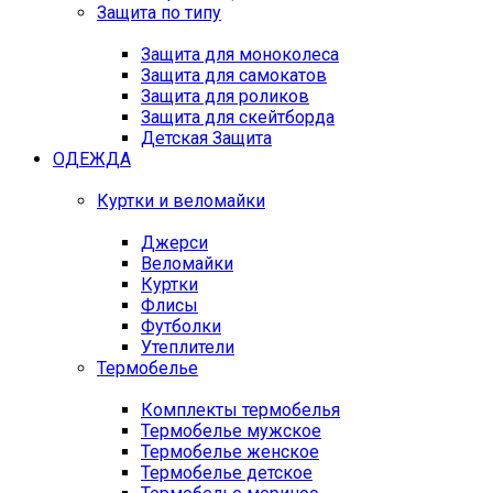
Защита по типу
Защита для моноколеса
Защита для самокатов
Защита для роликов
Защита для скейтборда
Детская Защита
ОДЕЖДА
Куртки и веломайки
Джерси
Веломайки
Куртки
Флисы
Футболки
Утеплители
Термобелье
Комплекты термобелья
Термобелье мужское
Термобелье женское
Термобелье детское