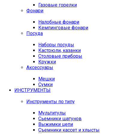
Газовые горелки
Фонари
Налобные фонари
Кемпинговые фонари
Посуда
Наборы посуды
Кастрюли, казанки
Столовые приборы
Кружки
Аксессуары
Мешки
Сумки
ИНСТРУМЕНТЫ
Инструменты по типу
Мультитулы
Сьемники шатунов
Выжимки цепи
Съемники кассет и хлысты