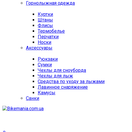
Горнолыжная одежда
Куртки
Штаны
Флисы
Термобелье
Перчатки
Носки
Аксессуары
Рюкзаки
Сумки
Чехлы для сноуборда
Чехлы для лыж
Средства по уходу за лыжами
Лавинное снаряжение
Камусы
Санки