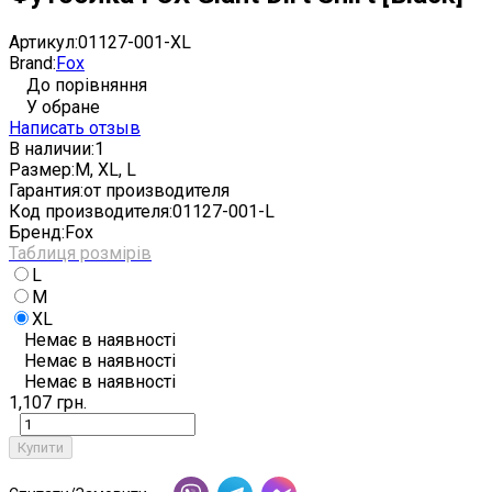
Артикул:
01127-001-XL
Brand:
Fox
До порівняння
У обране
Написать отзыв
В наличии:
1
Размер:
M, XL, L
Гарантия:
от производителя
Код производителя:
01127-001-L
Бренд:
Fox
Таблиця розмірів
L
M
XL
Немає в наявності
Немає в наявності
Немає в наявності
1,107 грн.
Купити