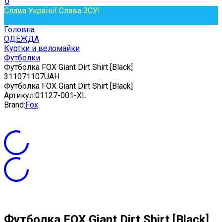
0
Слава Україні! Слава ЗСУ!
Головна
ОДЕЖДА
Куртки и веломайки
Футболки
Футболка FOX Giant Dirt Shirt [Black]
3
1107
1107
UAH
Футболка FOX Giant Dirt Shirt [Black]
Артикул:
01127-001-XL
Brand:
Fox
Футболка FOX Giant Dirt Shirt [Black]