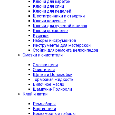
Ключи для кареток
Ключи для спиц
Ключи для педалей
Шестигранники и отвертки
Ключи конусные
Ключи для рулевой и вилок
Ключи рожковые
Кусачки
Наборы инструментов
Инструменты для мастерской
Стойки для ремонта велосипедов
Смазки и очистители
Смазки цепи
Очистители
Щетки и Цепемойки
Тормозная жидкость
Вилочное масло
Шампуни/Полироли
Клей и латки
Ремнаборы
Бортировки
Бескамерные наборы