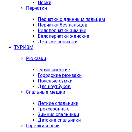
Носки
Перчатки
Перчатки с длинным пальцем
Перчатки без пальцев
Велоперчатки зимние
Велоперчатки женские
Детские перчатки
ТУРИЗМ
Рюкзаки
Туристические
Городские рюкзаки
Поясные сумки
Для ноутбуков
Спальные мешки
Летние спальники
Трехсезонные
Зимние спальники
Детские спальники
Горелки и печи