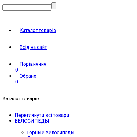
Каталог товарів
Вхід на сайт
Порівняння
0
Обране
0
Каталог товарів
Переглянути всі товари
ВЕЛОСИПЕДЫ
Горные велосипеды