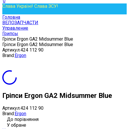
0
Слава Україні! Слава ЗСУ!
Головна
ВЕЛОЗАПЧАСТИ
Управление
Грипсы
Гріпси Ergon GA2 Midsummer Blue
Гріпси Ergon GA2 Midsummer Blue
Артикул:
424 112 90
Brand:
Ergon
Гріпси Ergon GA2 Midsummer Blue
Артикул:
424 112 90
Brand:
Ergon
До порівняння
У обране