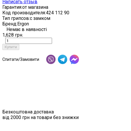
Написать отзыв
Гарантия:
от магазина
Код производителя:
424 112 90
Тип грипсов:
с замком
Бренд:
Ergon
Немає в наявності
1,628 грн.
Купити
Спитати/Замовити
Безкоштовна доставка
від 2000 грн на товари без знижки