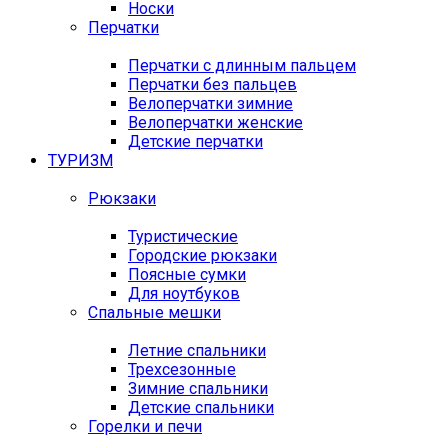
Носки
Перчатки
Перчатки с длинным пальцем
Перчатки без пальцев
Велоперчатки зимние
Велоперчатки женские
Детские перчатки
ТУРИЗМ
Рюкзаки
Туристические
Городские рюкзаки
Поясные сумки
Для ноутбуков
Спальные мешки
Летние спальники
Трехсезонные
Зимние спальники
Детские спальники
Горелки и печи