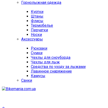
Горнолыжная одежда
Куртки
Штаны
Флисы
Термобелье
Перчатки
Носки
Аксессуары
Рюкзаки
Сумки
Чехлы для сноуборда
Чехлы для лыж
Средства по уходу за лыжами
Лавинное снаряжение
Камусы
Санки