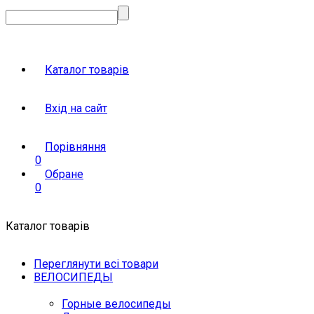
Каталог товарів
Вхід на сайт
Порівняння
0
Обране
0
Каталог товарів
Переглянути всі товари
ВЕЛОСИПЕДЫ
Горные велосипеды