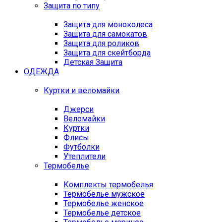
Защита по типу
Защита для моноколеса
Защита для самокатов
Защита для роликов
Защита для скейтборда
Детская Защита
ОДЕЖДА
Куртки и веломайки
Джерси
Веломайки
Куртки
Флисы
Футболки
Утеплители
Термобелье
Комплекты термобелья
Термобелье мужское
Термобелье женское
Термобелье детское