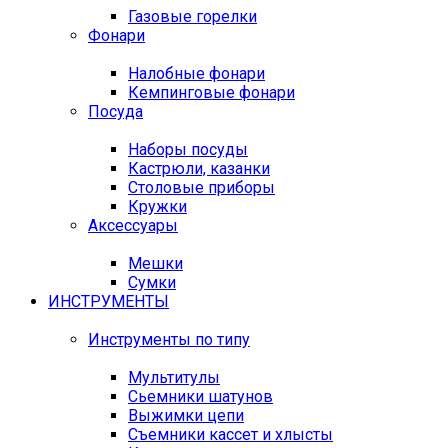
Газовые горелки
Фонари
Налобные фонари
Кемпинговые фонари
Посуда
Наборы посуды
Кастрюли, казанки
Столовые приборы
Кружки
Аксессуары
Мешки
Сумки
ИНСТРУМЕНТЫ
Инструменты по типу
Мультитулы
Сьемники шатунов
Выжимки цепи
Съемники кассет и хлысты