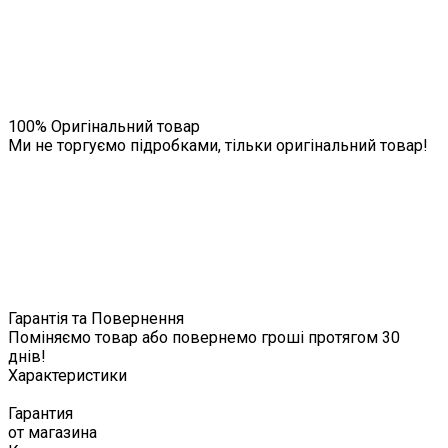
100% Оригінальний товар
Ми не торгуємо підробками, тільки оригінальний товар!
Гарантія та Повернення
Поміняємо товар або повернемо гроші протягом 30
днів!
Характеристики
Гарантия
от магазина