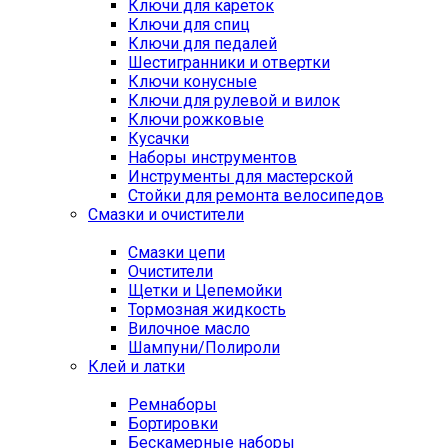
Ключи для кареток
Ключи для спиц
Ключи для педалей
Шестигранники и отвертки
Ключи конусные
Ключи для рулевой и вилок
Ключи рожковые
Кусачки
Наборы инструментов
Инструменты для мастерской
Стойки для ремонта велосипедов
Смазки и очистители
Смазки цепи
Очистители
Щетки и Цепемойки
Тормозная жидкость
Вилочное масло
Шампуни/Полироли
Клей и латки
Ремнаборы
Бортировки
Бескамерные наборы