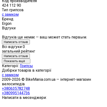
Код производителя
424 112 90
Тип грипсов
с замком
Бренд
Ergon
Відгуки
Відгуків ще немає — ваш может стать первым.
Написать отзыв
Всі відгуки
0
загальний рейтинг
Написать отзыв
Показать ещё
Категорії:
Грипсы
Добірки товарів в категорії
с замком
2009-2026 © BikeMania.com.ua — інтернет-магазин
велосипедів
+380635782748
+380995144736
Написати в месенджери: