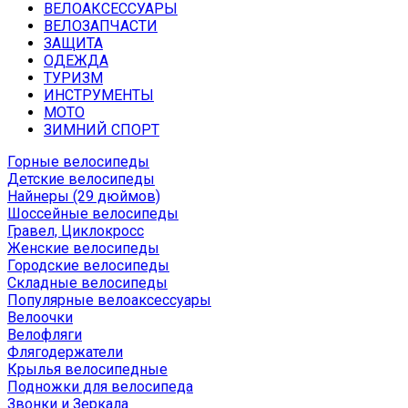
ВЕЛОАКСЕССУАРЫ
ВЕЛОЗАПЧАСТИ
ЗАЩИТА
ОДЕЖДА
ТУРИЗМ
ИНСТРУМЕНТЫ
МОТО
ЗИМНИЙ СПОРТ
Горные велосипеды
Детские велосипеды
Найнеры (29 дюймов)
Шоссейные велосипеды
Гравел, Циклокросс
Женские велосипеды
Городcкие велосипеды
Складные велосипеды
Популярные велоаксессуары
Велоочки
Велофляги
Флягодержатели
Крылья велосипедные
Подножки для велосипеда
Звонки и Зеркала