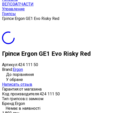
ВЕЛОЗАПЧАСТИ
Управление
Грипсы
Гріпси Ergon GE1 Evo Risky Red
Гріпси Ergon GE1 Evo Risky Red
Артикул:
424 111 50
Brand:
Ergon
До порівняння
У обране
Написать отзыв
Гарантия:
от магазина
Код производителя:
424 111 50
Тип грипсов:
с замком
Бренд:
Ergon
Немає в наявності