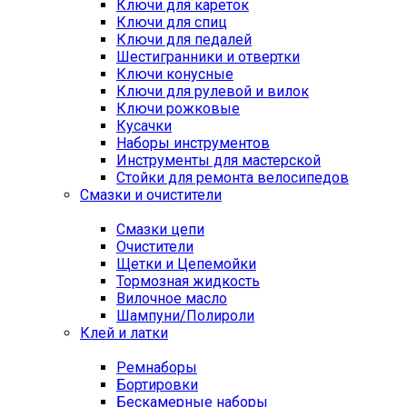
Ключи для кареток
Ключи для спиц
Ключи для педалей
Шестигранники и отвертки
Ключи конусные
Ключи для рулевой и вилок
Ключи рожковые
Кусачки
Наборы инструментов
Инструменты для мастерской
Стойки для ремонта велосипедов
Смазки и очистители
Смазки цепи
Очистители
Щетки и Цепемойки
Тормозная жидкость
Вилочное масло
Шампуни/Полироли
Клей и латки
Ремнаборы
Бортировки
Бескамерные наборы