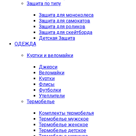
Защита по типу
Защита для моноколеса
Защита для самокатов
Защита для роликов
Защита для скейтборда
Детская Защита
ОДЕЖДА
Куртки и веломайки
Джерси
Веломайки
Куртки
Флисы
Футболки
Утеплители
Термобелье
Комплекты термобелья
Термобелье мужское
Термобелье женское
Термобелье детское