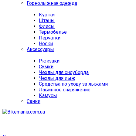
Горнолыжная одежда
Куртки
Штаны
Флисы
Термобелье
Перчатки
Носки
Аксессуары
Рюкзаки
Сумки
Чехлы для сноуборда
Чехлы для лыж
Средства по уходу за лыжами
Лавинное снаряжение
Камусы
Санки