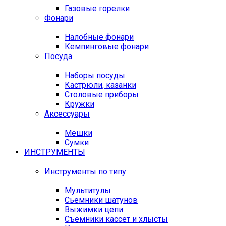
Газовые горелки
Фонари
Налобные фонари
Кемпинговые фонари
Посуда
Наборы посуды
Кастрюли, казанки
Столовые приборы
Кружки
Аксессуары
Мешки
Сумки
ИНСТРУМЕНТЫ
Инструменты по типу
Мультитулы
Сьемники шатунов
Выжимки цепи
Съемники кассет и хлысты