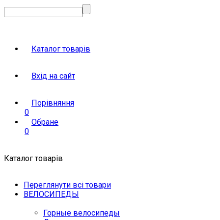
Каталог товарів
Вхід на сайт
Порівняння
0
Обране
0
Каталог товарів
Переглянути всі товари
ВЕЛОСИПЕДЫ
Горные велосипеды