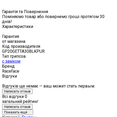
Гарантія та Повернення
Поміняємо товар або повернемо гроші протягом 30
днів!
Характеристики
Гарантия
от магазина
Код производителя
GP20GETTA30BLKPUR
Тип грипсов
с замком
Бренд
Raceface
Відгуки
Відгуків ще немає — ваш может стать первым.
Написать отзыв
Всі відгуки
0
загальний рейтинг
Написать отзыв
Показать ещё