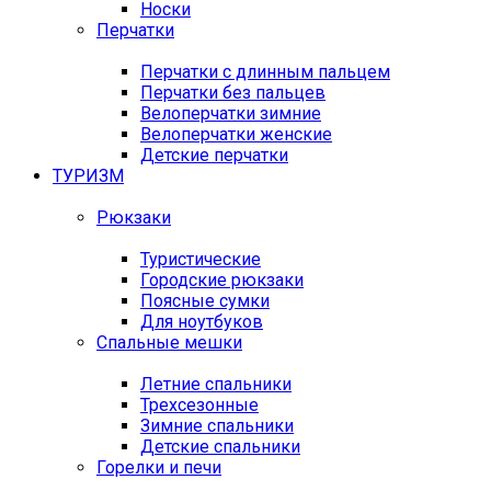
Носки
Перчатки
Перчатки с длинным пальцем
Перчатки без пальцев
Велоперчатки зимние
Велоперчатки женские
Детские перчатки
ТУРИЗМ
Рюкзаки
Туристические
Городские рюкзаки
Поясные сумки
Для ноутбуков
Спальные мешки
Летние спальники
Трехсезонные
Зимние спальники
Детские спальники
Горелки и печи