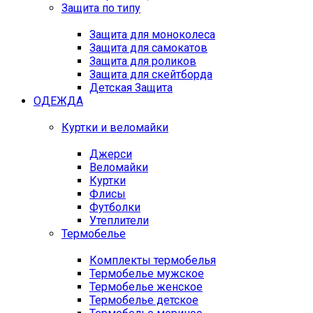
Защита по типу
Защита для моноколеса
Защита для самокатов
Защита для роликов
Защита для скейтборда
Детская Защита
ОДЕЖДА
Куртки и веломайки
Джерси
Веломайки
Куртки
Флисы
Футболки
Утеплители
Термобелье
Комплекты термобелья
Термобелье мужское
Термобелье женское
Термобелье детское