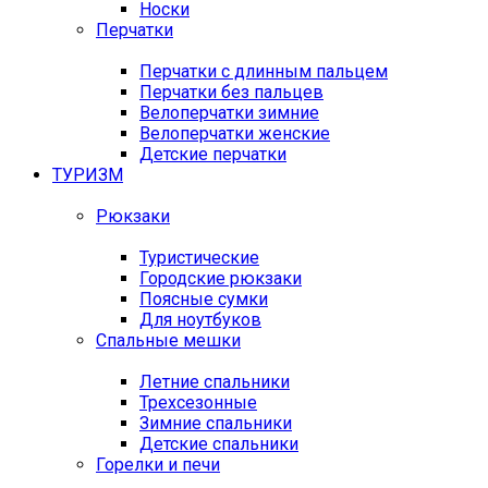
Носки
Перчатки
Перчатки с длинным пальцем
Перчатки без пальцев
Велоперчатки зимние
Велоперчатки женские
Детские перчатки
ТУРИЗМ
Рюкзаки
Туристические
Городские рюкзаки
Поясные сумки
Для ноутбуков
Спальные мешки
Летние спальники
Трехсезонные
Зимние спальники
Детские спальники
Горелки и печи