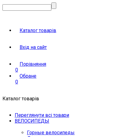
Каталог товарів
Вхід на сайт
Порівняння
0
Обране
0
Каталог товарів
Переглянути всі товари
ВЕЛОСИПЕДЫ
Горные велосипеды