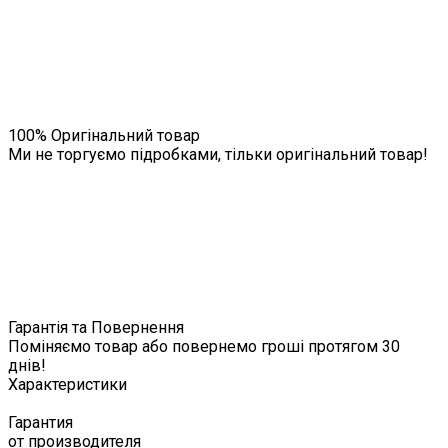
100% Оригінальний товар
Ми не торгуємо підробками, тільки оригінальний товар!
Гарантія та Повернення
Поміняємо товар або повернемо гроші протягом 30
днів!
Характеристики
Гарантия
от производителя