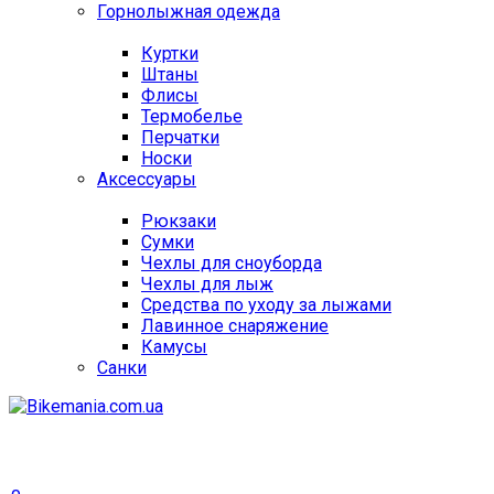
Горнолыжная одежда
Куртки
Штаны
Флисы
Термобелье
Перчатки
Носки
Аксессуары
Рюкзаки
Сумки
Чехлы для сноуборда
Чехлы для лыж
Средства по уходу за лыжами
Лавинное снаряжение
Камусы
Санки