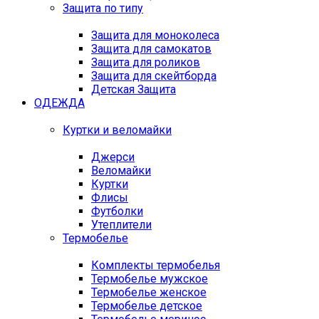
Защита по типу
Защита для моноколеса
Защита для самокатов
Защита для роликов
Защита для скейтборда
Детская Защита
ОДЕЖДА
Куртки и веломайки
Джерси
Веломайки
Куртки
Флисы
Футболки
Утеплители
Термобелье
Комплекты термобелья
Термобелье мужское
Термобелье женское
Термобелье детское