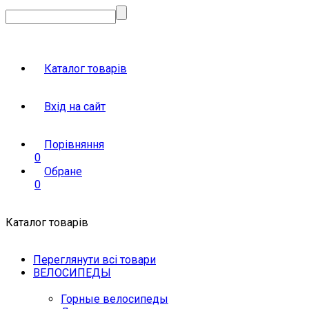
Каталог товарів
Вхід на сайт
Порівняння
0
Обране
0
Каталог товарів
Переглянути всі товари
ВЕЛОСИПЕДЫ
Горные велосипеды