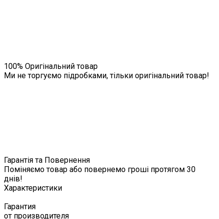
100% Оригінальний товар
Ми не торгуємо підробками, тільки оригінальний товар!
Гарантія та Повернення
Поміняємо товар або повернемо гроші протягом 30
днів!
Характеристики
Гарантия
от производителя