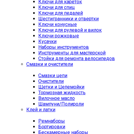
Ключи для кареток
Ключи для спиц
Ключи для педалей
Шестигранники и отвертки
Ключи конусные
Ключи для рулевой и вилок
Ключи рожковые
Кусачки
Наборы инструментов
Инструменты для мастерской
Стойки для ремонта велосипедов
Смазки и очистители
Смазки цепи
Очистители
Щетки и Цепемойки
Тормозная жидкость
Вилочное масло
Шампуни/Полироли
Клей и латки
Ремнаборы
Бортировки
Бескамерные наборы