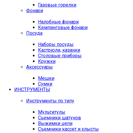
Газовые горелки
Фонари
Налобные фонари
Кемпинговые фонари
Посуда
Наборы посуды
Кастрюли, казанки
Столовые приборы
Кружки
Аксессуары
Мешки
Сумки
ИНСТРУМЕНТЫ
Инструменты по типу
Мультитулы
Сьемники шатунов
Выжимки цепи
Съемники кассет и хлысты