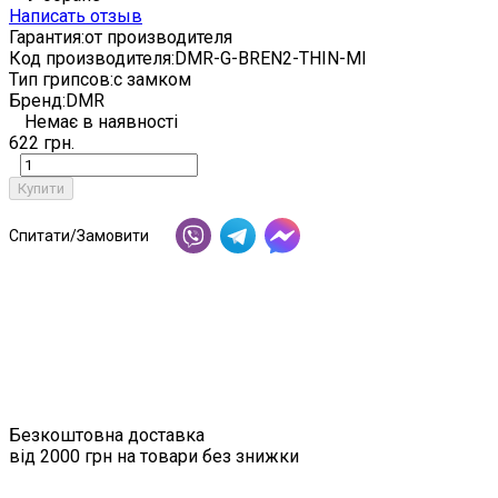
Написать отзыв
Гарантия:
от производителя
Код производителя:
DMR-G-BREN2-THIN-MI
Тип грипсов:
с замком
Бренд:
DMR
Немає в наявності
622 грн.
Купити
Спитати/Замовити
Безкоштовна доставка
від 2000 грн на товари без знижки