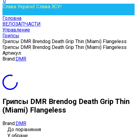
0
Слава Україні! Слава ЗСУ!
Головна
ВЕЛОЗАПЧАСТИ
Управление
Грипсы
Грипсы DMR Brendog Death Grip Thin (Miami) Flangeless
Грипсы DMR Brendog Death Grip Thin (Miami) Flangeless
Артикул:
Brand:
DMR
Грипсы DMR Brendog Death Grip Thin
(Miami) Flangeless
Brand:
DMR
До порівняння
У обране