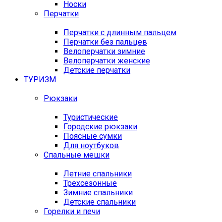
Носки
Перчатки
Перчатки с длинным пальцем
Перчатки без пальцев
Велоперчатки зимние
Велоперчатки женские
Детские перчатки
ТУРИЗМ
Рюкзаки
Туристические
Городские рюкзаки
Поясные сумки
Для ноутбуков
Спальные мешки
Летние спальники
Трехсезонные
Зимние спальники
Детские спальники
Горелки и печи