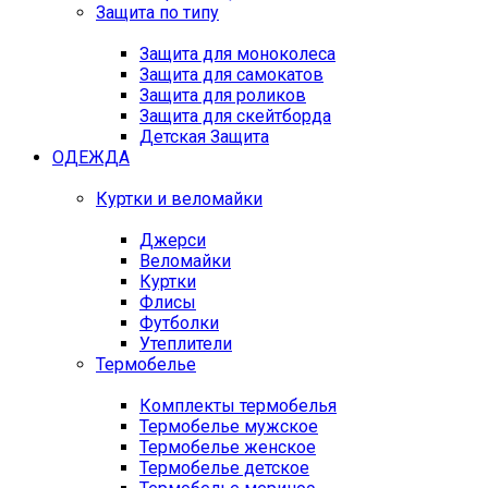
Защита по типу
Защита для моноколеса
Защита для самокатов
Защита для роликов
Защита для скейтборда
Детская Защита
ОДЕЖДА
Куртки и веломайки
Джерси
Веломайки
Куртки
Флисы
Футболки
Утеплители
Термобелье
Комплекты термобелья
Термобелье мужское
Термобелье женское
Термобелье детское