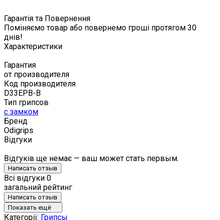
Гарантія та Повернення
Поміняємо товар або повернемо гроші протягом 30
днів!
Характеристики
Гарантия
от производителя
Код производителя
D33EPB-B
Тип грипсов
с замком
Бренд
Odigrips
Відгуки
Відгуків ще немає — ваш может стать первым.
Написать отзыв
Всі відгуки
0
загальний рейтинг
Написать отзыв
Показать ещё
Категорії:
Грипсы