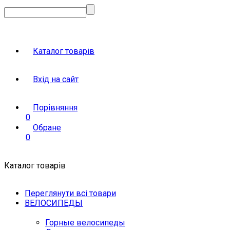
Каталог товарів
Вхід на сайт
Порівняння
0
Обране
0
Каталог товарів
Переглянути всі товари
ВЕЛОСИПЕДЫ
Горные велосипеды