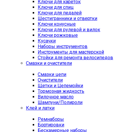
Ключи для кареток
Ключи для спиц
Ключи для педалей
Шестигранники и отвертки
Ключи конусные
Ключи для рулевой и вилок
Ключи рожковые
Кусачки
Наборы инструментов
Инструменты для мастерской
Стойки для ремонта велосипедов
Смазки и очистители
Смазки цепи
Очистители
Щетки и Цепемойки
Тормозная жидкость
Вилочное масло
Шампуни/Полироли
Клей и латки
Ремнаборы
Бортировки
Бескамерные наборы