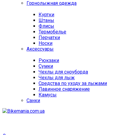
Горнолыжная одежда
Куртки
Штаны
Флисы
Термобелье
Перчатки
Носки
Аксессуары
Рюкзаки
Сумки
Чехлы для сноуборда
Чехлы для лыж
Средства по уходу за лыжами
Лавинное снаряжение
Камусы
Санки