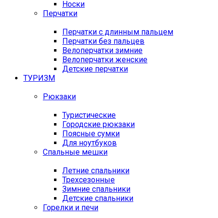
Носки
Перчатки
Перчатки с длинным пальцем
Перчатки без пальцев
Велоперчатки зимние
Велоперчатки женские
Детские перчатки
ТУРИЗМ
Рюкзаки
Туристические
Городские рюкзаки
Поясные сумки
Для ноутбуков
Спальные мешки
Летние спальники
Трехсезонные
Зимние спальники
Детские спальники
Горелки и печи