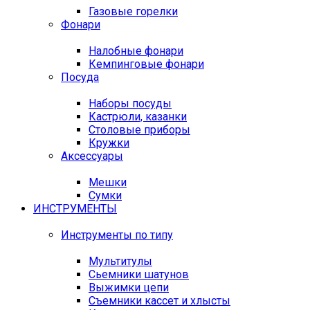
Газовые горелки
Фонари
Налобные фонари
Кемпинговые фонари
Посуда
Наборы посуды
Кастрюли, казанки
Столовые приборы
Кружки
Аксессуары
Мешки
Сумки
ИНСТРУМЕНТЫ
Инструменты по типу
Мультитулы
Сьемники шатунов
Выжимки цепи
Съемники кассет и хлысты