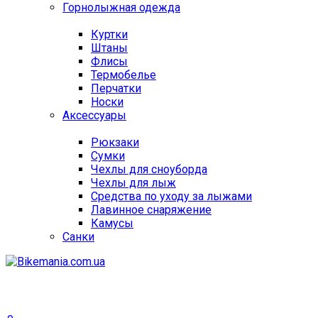
Горнолыжная одежда
Куртки
Штаны
Флисы
Термобелье
Перчатки
Носки
Аксессуары
Рюкзаки
Сумки
Чехлы для сноуборда
Чехлы для лыж
Средства по уходу за лыжами
Лавинное снаряжение
Камусы
Санки