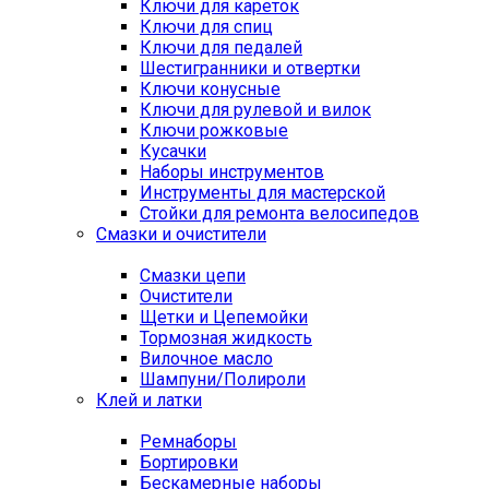
Ключи для кареток
Ключи для спиц
Ключи для педалей
Шестигранники и отвертки
Ключи конусные
Ключи для рулевой и вилок
Ключи рожковые
Кусачки
Наборы инструментов
Инструменты для мастерской
Стойки для ремонта велосипедов
Смазки и очистители
Смазки цепи
Очистители
Щетки и Цепемойки
Тормозная жидкость
Вилочное масло
Шампуни/Полироли
Клей и латки
Ремнаборы
Бортировки
Бескамерные наборы