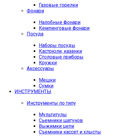
Газовые горелки
Фонари
Налобные фонари
Кемпинговые фонари
Посуда
Наборы посуды
Кастрюли, казанки
Столовые приборы
Кружки
Аксессуары
Мешки
Сумки
ИНСТРУМЕНТЫ
Инструменты по типу
Мультитулы
Сьемники шатунов
Выжимки цепи
Съемники кассет и хлысты