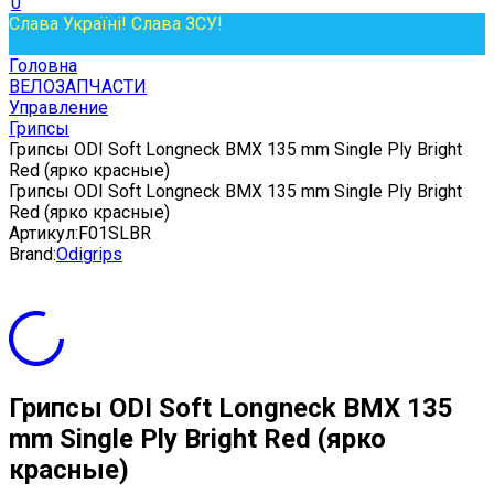
0
Слава Україні! Слава ЗСУ!
Головна
ВЕЛОЗАПЧАСТИ
Управление
Грипсы
Грипсы ODI Soft Longneck BMX 135 mm Single Ply Bright
Red (ярко красные)
Грипсы ODI Soft Longneck BMX 135 mm Single Ply Bright
Red (ярко красные)
Артикул:
F01SLBR
Brand:
Odigrips
Грипсы ODI Soft Longneck BMX 135
mm Single Ply Bright Red (ярко
красные)