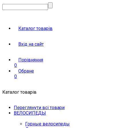
Каталог товарів
Вхід на сайт
Порівняння
0
Обране
0
Каталог товарів
Переглянути всі товари
ВЕЛОСИПЕДЫ
Горные велосипеды