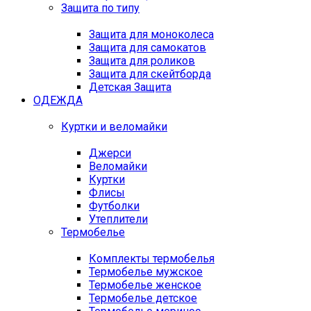
Защита по типу
Защита для моноколеса
Защита для самокатов
Защита для роликов
Защита для скейтборда
Детская Защита
ОДЕЖДА
Куртки и веломайки
Джерси
Веломайки
Куртки
Флисы
Футболки
Утеплители
Термобелье
Комплекты термобелья
Термобелье мужское
Термобелье женское
Термобелье детское