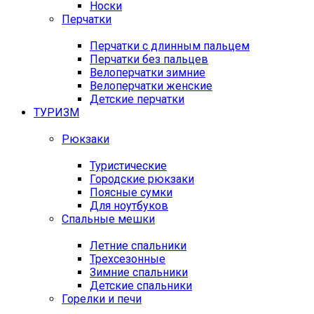
Носки
Перчатки
Перчатки с длинным пальцем
Перчатки без пальцев
Велоперчатки зимние
Велоперчатки женские
Детские перчатки
ТУРИЗМ
Рюкзаки
Туристические
Городские рюкзаки
Поясные сумки
Для ноутбуков
Спальные мешки
Летние спальники
Трехсезонные
Зимние спальники
Детские спальники
Горелки и печи