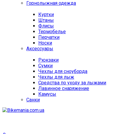
Горнолыжная одежда
Куртки
Штаны
Флисы
Термобелье
Перчатки
Носки
Аксессуары
Рюкзаки
Сумки
Чехлы для сноуборда
Чехлы для лыж
Средства по уходу за лыжами
Лавинное снаряжение
Камусы
Санки