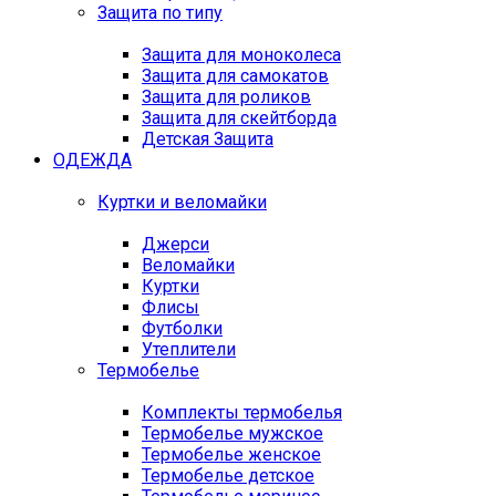
Защита по типу
Защита для моноколеса
Защита для самокатов
Защита для роликов
Защита для скейтборда
Детская Защита
ОДЕЖДА
Куртки и веломайки
Джерси
Веломайки
Куртки
Флисы
Футболки
Утеплители
Термобелье
Комплекты термобелья
Термобелье мужское
Термобелье женское
Термобелье детское