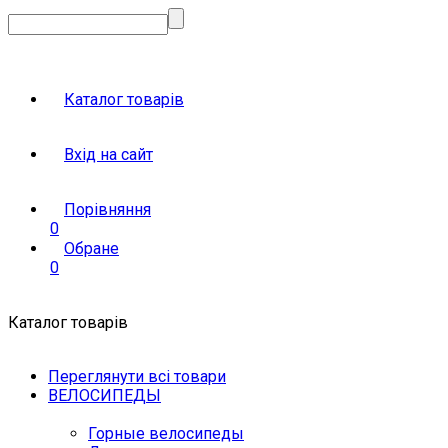
Каталог товарів
Вхід на сайт
Порівняння
0
Обране
0
Каталог товарів
Переглянути всі товари
ВЕЛОСИПЕДЫ
Горные велосипеды