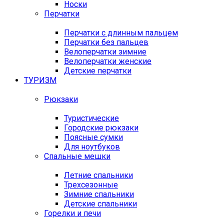
Носки
Перчатки
Перчатки с длинным пальцем
Перчатки без пальцев
Велоперчатки зимние
Велоперчатки женские
Детские перчатки
ТУРИЗМ
Рюкзаки
Туристические
Городские рюкзаки
Поясные сумки
Для ноутбуков
Спальные мешки
Летние спальники
Трехсезонные
Зимние спальники
Детские спальники
Горелки и печи