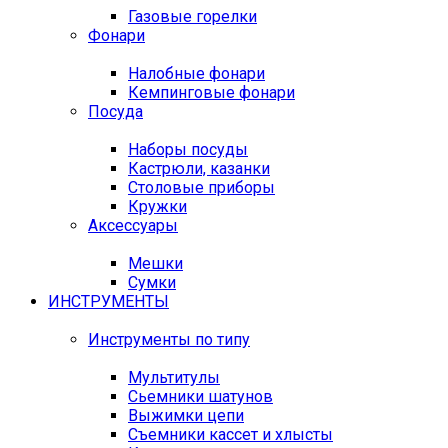
Газовые горелки
Фонари
Налобные фонари
Кемпинговые фонари
Посуда
Наборы посуды
Кастрюли, казанки
Столовые приборы
Кружки
Аксессуары
Мешки
Сумки
ИНСТРУМЕНТЫ
Инструменты по типу
Мультитулы
Сьемники шатунов
Выжимки цепи
Съемники кассет и хлысты