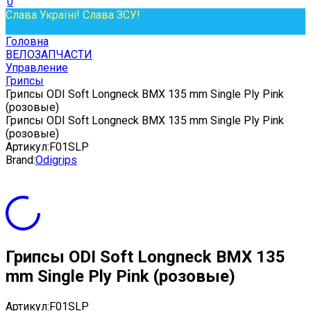
0
Слава Україні! Слава ЗСУ!
Головна
ВЕЛОЗАПЧАСТИ
Управление
Грипсы
Грипсы ODI Soft Longneck BMX 135 mm Single Ply Pink
(розовые)
Грипсы ODI Soft Longneck BMX 135 mm Single Ply Pink
(розовые)
Артикул:
F01SLP
Brand:
Odigrips
Грипсы ODI Soft Longneck BMX 135
mm Single Ply Pink (розовые)
Артикул:
F01SLP