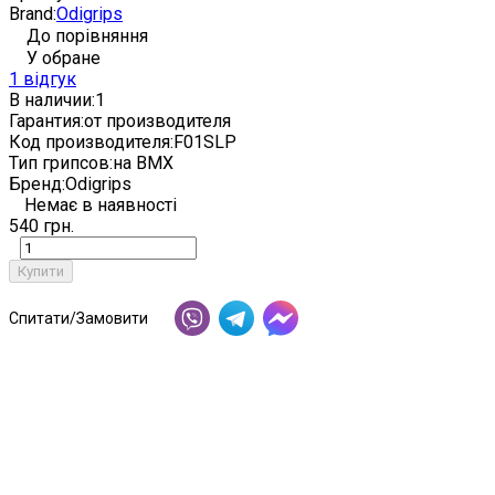
Brand:
Odigrips
До порівняння
У обране
1 відгук
В наличии:
1
Гарантия:
от производителя
Код производителя:
F01SLP
Тип грипсов:
на BMX
Бренд:
Odigrips
Немає в наявності
540 грн.
Купити
Спитати/Замовити