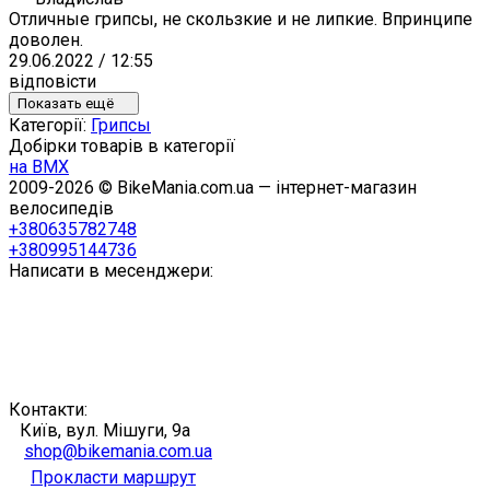
Отличные грипсы, не скользкие и не липкие. Впринципе
доволен.
29.06.2022 / 12:55
відповісти
Показать ещё
Категорії:
Грипсы
Добірки товарів в категорії
на BMX
2009-2026 © BikeMania.com.ua — інтернет-магазин
велосипедів
+380635782748
+380995144736
Написати в месенджери:
Контакти:
Київ, вул. Мішуги, 9а
shop@bikemania.com.ua
Прокласти маршрут