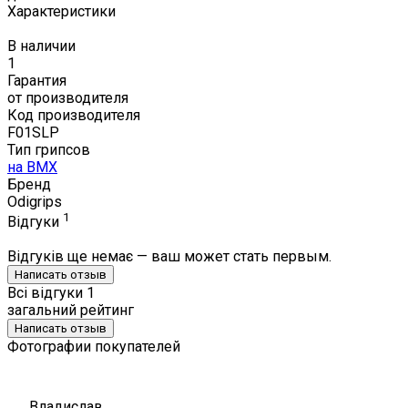
Характеристики
В наличии
1
Гарантия
от производителя
Код производителя
F01SLP
Тип грипсов
на BMX
Бренд
Odigrips
1
Відгуки
Відгуків ще немає — ваш может стать первым.
Написать отзыв
Всі відгуки
1
загальний рейтинг
Написать отзыв
Фотографии покупателей
Владислав