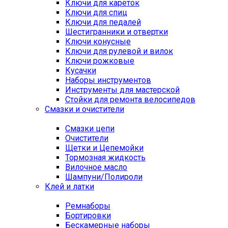
Ключи для кареток
Ключи для спиц
Ключи для педалей
Шестигранники и отвертки
Ключи конусные
Ключи для рулевой и вилок
Ключи рожковые
Кусачки
Наборы инструментов
Инструменты для мастерской
Стойки для ремонта велосипедов
Смазки и очистители
Смазки цепи
Очистители
Щетки и Цепемойки
Тормозная жидкость
Вилочное масло
Шампуни/Полироли
Клей и латки
Ремнаборы
Бортировки
Бескамерные наборы