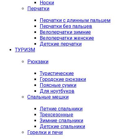
Носки
Перчатки
Перчатки с длинным пальцем
Перчатки без пальцев
Велоперчатки зимние
Велоперчатки женские
Детские перчатки
ТУРИЗМ
Рюкзаки
Туристические
Городские рюкзаки
Поясные сумки
Для ноутбуков
Спальные мешки
Летние спальники
Трехсезонные
Зимние спальники
Детские спальники
Горелки и печи