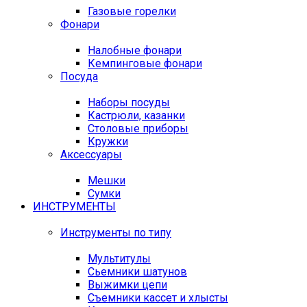
Газовые горелки
Фонари
Налобные фонари
Кемпинговые фонари
Посуда
Наборы посуды
Кастрюли, казанки
Столовые приборы
Кружки
Аксессуары
Мешки
Сумки
ИНСТРУМЕНТЫ
Инструменты по типу
Мультитулы
Сьемники шатунов
Выжимки цепи
Съемники кассет и хлысты