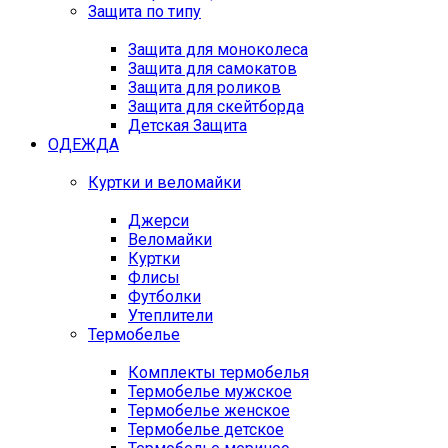
Защита по типу
Защита для моноколеса
Защита для самокатов
Защита для роликов
Защита для скейтборда
Детская Защита
ОДЕЖДА
Куртки и веломайки
Джерси
Веломайки
Куртки
Флисы
Футболки
Утеплители
Термобелье
Комплекты термобелья
Термобелье мужское
Термобелье женское
Термобелье детское