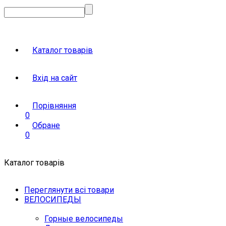
Каталог товарів
Вхід на сайт
Порівняння
0
Обране
0
Каталог товарів
Переглянути всі товари
ВЕЛОСИПЕДЫ
Горные велосипеды