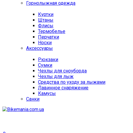
Горнолыжная одежда
Куртки
Штаны
Флисы
Термобелье
Перчатки
Носки
Аксессуары
Рюкзаки
Сумки
Чехлы для сноуборда
Чехлы для лыж
Средства по уходу за лыжами
Лавинное снаряжение
Камусы
Санки