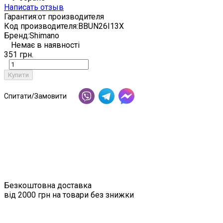
Написать отзыв
Гарантия:
от производителя
Код производителя:
BBUN26I13X
Бренд:
Shimano
Немає в наявності
351 грн.
Купити
Спитати/Замовити
Безкоштовна доставка
від 2000 грн на товари без знижки