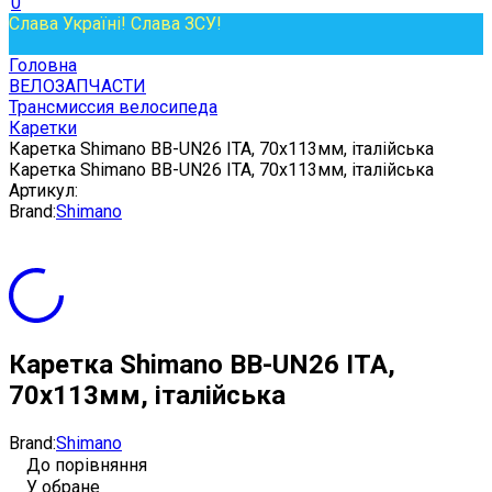
0
Слава Україні! Слава ЗСУ!
Головна
ВЕЛОЗАПЧАСТИ
Трансмиссия велосипеда
Каретки
Каретка Shimano BB-UN26 ITA, 70x113мм, італійська
Каретка Shimano BB-UN26 ITA, 70x113мм, італійська
Артикул:
Brand:
Shimano
Каретка Shimano BB-UN26 ITA,
70x113мм, італійська
Brand:
Shimano
До порівняння
У обране