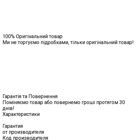
100% Оригінальний товар
Ми не торгуємо підробками, тільки оригінальний товар!
Гарантія та Повернення
Поміняємо товар або повернемо гроші протягом 30
днів!
Характеристики
Гарантия
от производителя
Код производителя