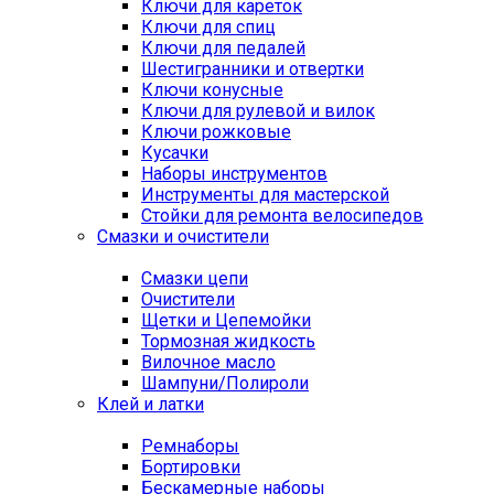
Ключи для кареток
Ключи для спиц
Ключи для педалей
Шестигранники и отвертки
Ключи конусные
Ключи для рулевой и вилок
Ключи рожковые
Кусачки
Наборы инструментов
Инструменты для мастерской
Стойки для ремонта велосипедов
Смазки и очистители
Смазки цепи
Очистители
Щетки и Цепемойки
Тормозная жидкость
Вилочное масло
Шампуни/Полироли
Клей и латки
Ремнаборы
Бортировки
Бескамерные наборы