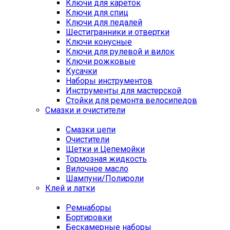
Ключи для кареток
Ключи для спиц
Ключи для педалей
Шестигранники и отвертки
Ключи конусные
Ключи для рулевой и вилок
Ключи рожковые
Кусачки
Наборы инструментов
Инструменты для мастерской
Стойки для ремонта велосипедов
Смазки и очистители
Смазки цепи
Очистители
Щетки и Цепемойки
Тормозная жидкость
Вилочное масло
Шампуни/Полироли
Клей и латки
Ремнаборы
Бортировки
Бескамерные наборы