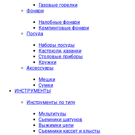
Газовые горелки
Фонари
Налобные фонари
Кемпинговые фонари
Посуда
Наборы посуды
Кастрюли, казанки
Столовые приборы
Кружки
Аксессуары
Мешки
Сумки
ИНСТРУМЕНТЫ
Инструменты по типу
Мультитулы
Сьемники шатунов
Выжимки цепи
Съемники кассет и хлысты