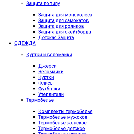
Защита по типу
Защита для моноколеса
Защита для самокатов
Защита для роликов
Защита для скейтборда
Детская Защита
ОДЕЖДА
Куртки и веломайки
Джерси
Веломайки
Куртки
Флисы
Футболки
Утеплители
Термобелье
Комплекты термобелья
Термобелье мужское
Термобелье женское
Термобелье детское