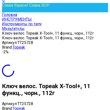
0
Слава Україні! Слава ЗСУ!
Головна
ИНСТРУМЕНТЫ
Инструменты по типу
Мультитулы
Ключ велос. Topeak X-Tool+, 11 функц., чорн., 112г
Ключ велос. Topeak X-Tool+, 11 функц., чорн., 112г
Артикул:
TT2572B
Brand:
Topeak
-2%
Ключ велос. Topeak X-Tool+, 11
функц., чорн., 112г
Артикул:
TT2572B
Brand:
Topeak