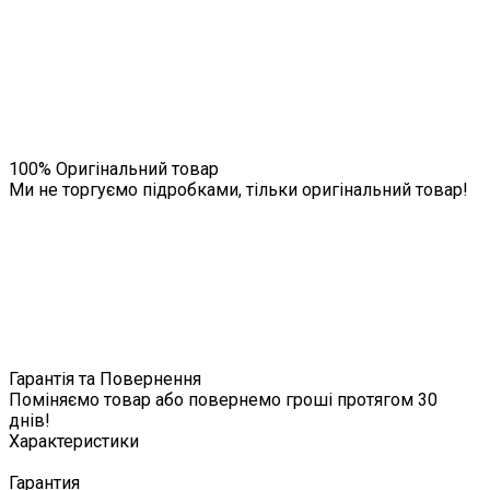
100% Оригінальний товар
Ми не торгуємо підробками, тільки оригінальний товар!
Гарантія та Повернення
Поміняємо товар або повернемо гроші протягом 30
днів!
Характеристики
Гарантия