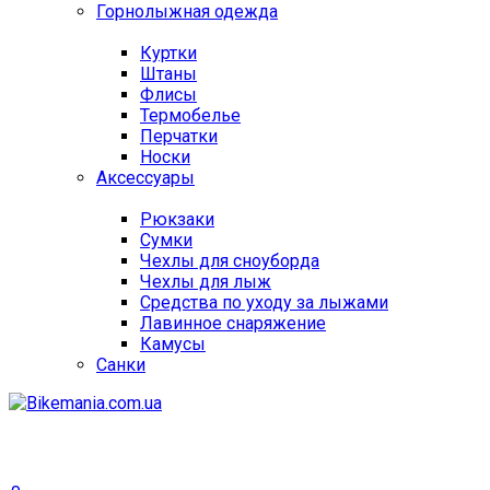
Горнолыжная одежда
Куртки
Штаны
Флисы
Термобелье
Перчатки
Носки
Аксессуары
Рюкзаки
Сумки
Чехлы для сноуборда
Чехлы для лыж
Средства по уходу за лыжами
Лавинное снаряжение
Камусы
Санки