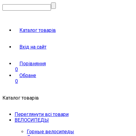
Каталог товарів
Вхід на сайт
Порівняння
0
Обране
0
Каталог товарів
Переглянути всі товари
ВЕЛОСИПЕДЫ
Горные велосипеды