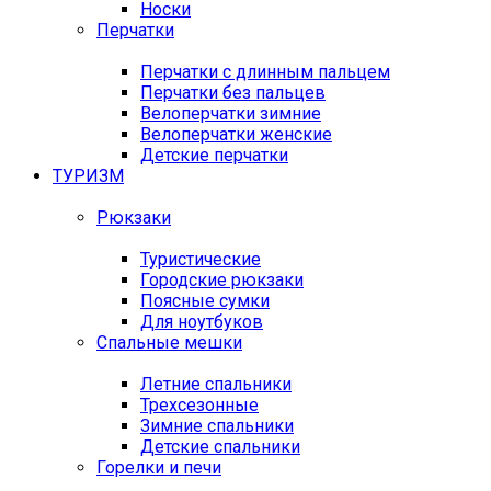
Носки
Перчатки
Перчатки с длинным пальцем
Перчатки без пальцев
Велоперчатки зимние
Велоперчатки женские
Детские перчатки
ТУРИЗМ
Рюкзаки
Туристические
Городские рюкзаки
Поясные сумки
Для ноутбуков
Спальные мешки
Летние спальники
Трехсезонные
Зимние спальники
Детские спальники
Горелки и печи