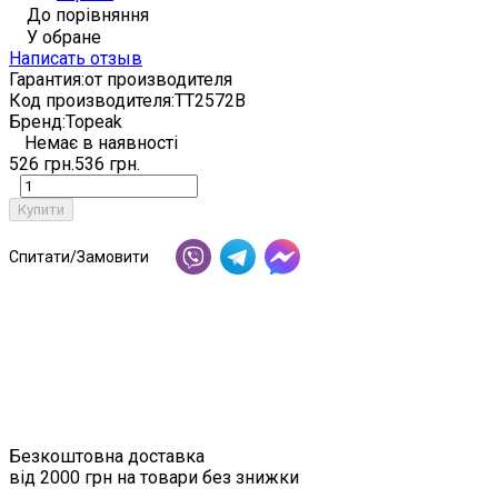
До порівняння
У обране
Написать отзыв
Гарантия:
от производителя
Код производителя:
TT2572B
Бренд:
Topeak
Немає в наявності
526 грн.
536 грн.
Купити
Спитати/Замовити
Безкоштовна доставка
від 2000 грн на товари без знижки