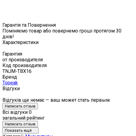
Гарантія та Повернення
Поміняємо товар або повернемо гроші протягом 30
днів!
Характеристики
Гарантия
от производителя
Код производителя
TNJM-TBX16
Бренд
Topeak
Відгуки
Відгуків ще немає — ваш может стать первым.
Написать отзыв
Всі відгуки
0
загальний рейтинг
Написать отзыв
Показать ещё