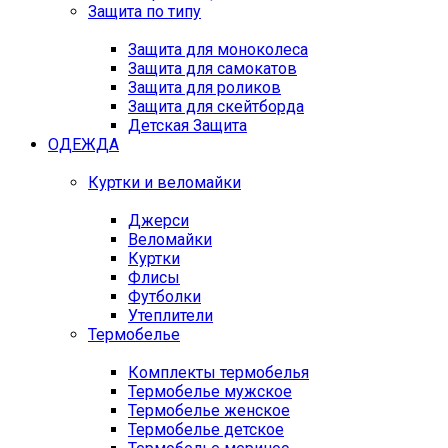
Защита по типу
Защита для моноколеса
Защита для самокатов
Защита для роликов
Защита для скейтборда
Детская Защита
ОДЕЖДА
Куртки и веломайки
Джерси
Веломайки
Куртки
Флисы
Футболки
Утеплители
Термобелье
Комплекты термобелья
Термобелье мужское
Термобелье женское
Термобелье детское