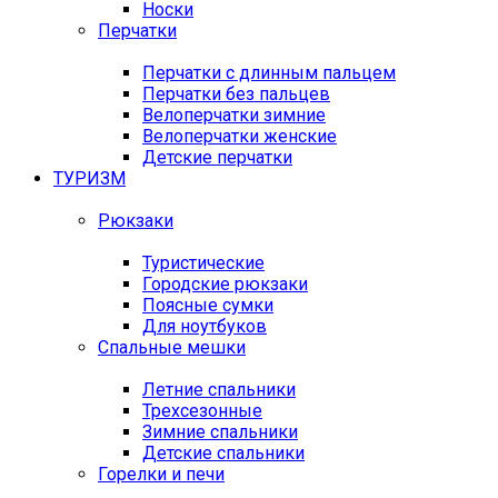
Носки
Перчатки
Перчатки с длинным пальцем
Перчатки без пальцев
Велоперчатки зимние
Велоперчатки женские
Детские перчатки
ТУРИЗМ
Рюкзаки
Туристические
Городские рюкзаки
Поясные сумки
Для ноутбуков
Спальные мешки
Летние спальники
Трехсезонные
Зимние спальники
Детские спальники
Горелки и печи