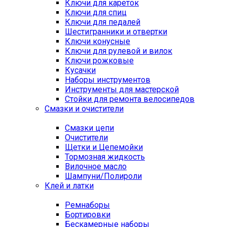
Ключи для кареток
Ключи для спиц
Ключи для педалей
Шестигранники и отвертки
Ключи конусные
Ключи для рулевой и вилок
Ключи рожковые
Кусачки
Наборы инструментов
Инструменты для мастерской
Стойки для ремонта велосипедов
Смазки и очистители
Смазки цепи
Очистители
Щетки и Цепемойки
Тормозная жидкость
Вилочное масло
Шампуни/Полироли
Клей и латки
Ремнаборы
Бортировки
Бескамерные наборы