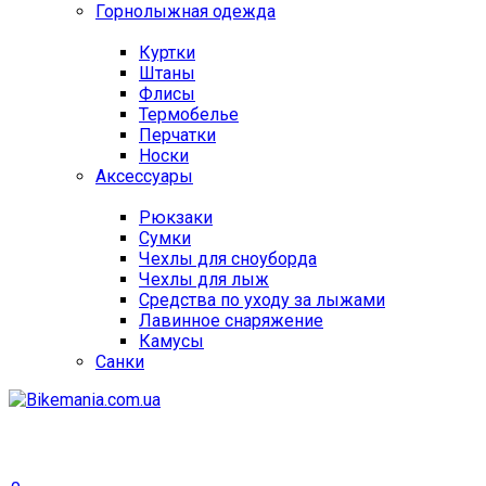
Горнолыжная одежда
Куртки
Штаны
Флисы
Термобелье
Перчатки
Носки
Аксессуары
Рюкзаки
Сумки
Чехлы для сноуборда
Чехлы для лыж
Средства по уходу за лыжами
Лавинное снаряжение
Камусы
Санки