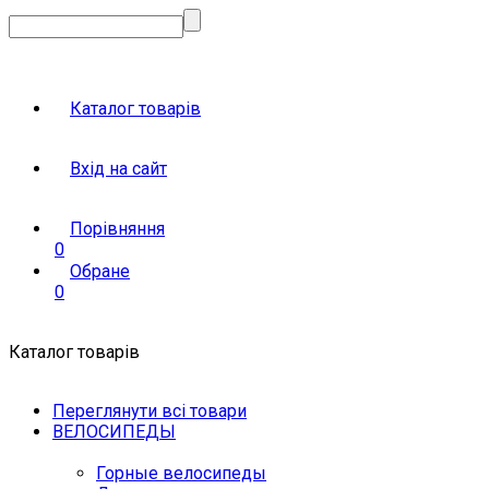
Каталог товарів
Вхід на сайт
Порівняння
0
Обране
0
Каталог товарів
Переглянути всі товари
ВЕЛОСИПЕДЫ
Горные велосипеды