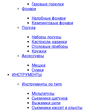
Газовые горелки
Фонари
Налобные фонари
Кемпинговые фонари
Посуда
Наборы посуды
Кастрюли, казанки
Столовые приборы
Кружки
Аксессуары
Мешки
Сумки
ИНСТРУМЕНТЫ
Инструменты по типу
Мультитулы
Сьемники шатунов
Выжимки цепи
Съемники кассет и хлысты