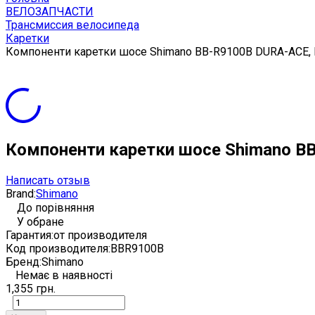
ВЕЛОЗАПЧАСТИ
Трансмиссия велосипеда
Каретки
Компоненти каретки шосе Shimano BB-R9100B DURA-ACE,
Компоненти каретки шосе Shimano B
Написать отзыв
Brand:
Shimano
До порівняння
У обране
Гарантия:
от производителя
Код производителя:
BBR9100B
Бренд:
Shimano
Немає в наявності
1,355 грн.