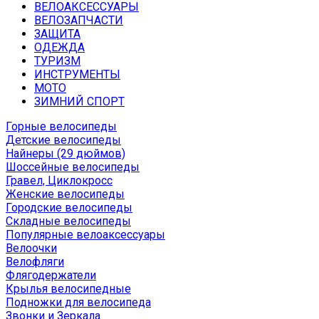
ВЕЛОАКСЕССУАРЫ
ВЕЛОЗАПЧАСТИ
ЗАЩИТА
ОДЕЖДА
ТУРИЗМ
ИНСТРУМЕНТЫ
МОТО
ЗИМНИЙ СПОРТ
Горные велосипеды
Детские велосипеды
Найнеры (29 дюймов)
Шоссейные велосипеды
Гравел, Циклокросс
Женские велосипеды
Городcкие велосипеды
Складные велосипеды
Популярные велоаксессуары
Велоочки
Велофляги
Флягодержатели
Крылья велосипедные
Подножки для велосипеда
Звонки и Зеркала