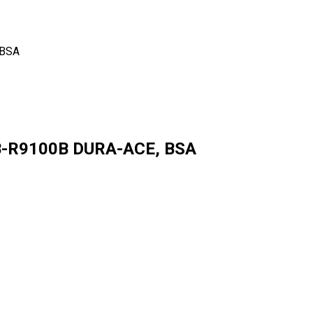
 BSA
B-R9100B DURA-ACE, BSA