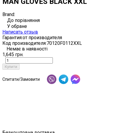
MAN GLOVES BLACK XXL
Brand:
До порівняння
У обране
Написать отзыв
Гарантия:
от производителя
Код производителя:
70120F0112XXL
Немає в наявності
1,645 грн.
Купити
Спитати/Замовити
Безкоштовна доставка