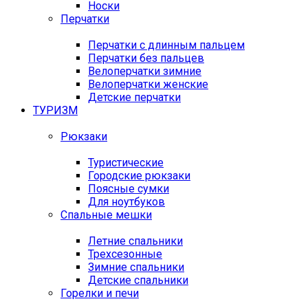
Носки
Перчатки
Перчатки с длинным пальцем
Перчатки без пальцев
Велоперчатки зимние
Велоперчатки женские
Детские перчатки
ТУРИЗМ
Рюкзаки
Туристические
Городские рюкзаки
Поясные сумки
Для ноутбуков
Спальные мешки
Летние спальники
Трехсезонные
Зимние спальники
Детские спальники
Горелки и печи