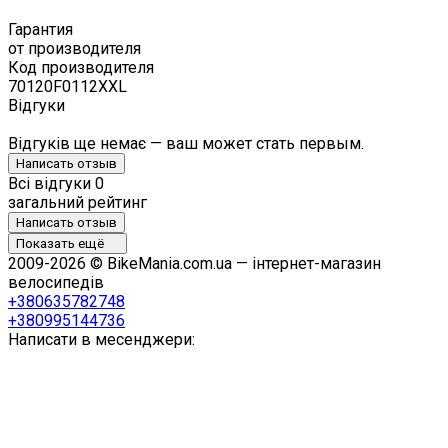
Гарантия
от производителя
Код производителя
70120F0112XXL
Відгуки
Відгуків ще немає — ваш может стать первым.
Написать отзыв
Всі відгуки
0
загальний рейтинг
Написать отзыв
Показать ещё
2009-2026 © BikeMania.com.ua — інтернет-магазин
велосипедів
+380635782748
+380995144736
Написати в месенджери: