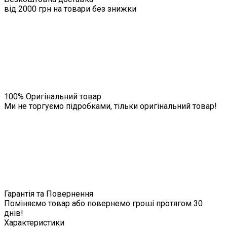
від 2000 грн на товари без знижки
100% Оригінальний товар
Ми не торгуємо підробками, тільки оригінальний товар!
Гарантія та Повернення
Поміняємо товар або повернемо гроші протягом 30
днів!
Характеристики