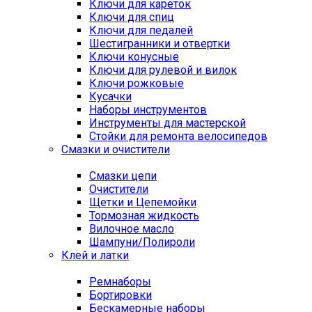
Ключи для кареток
Ключи для спиц
Ключи для педалей
Шестигранники и отвертки
Ключи конусные
Ключи для рулевой и вилок
Ключи рожковые
Кусачки
Наборы инструментов
Инструменты для мастерской
Стойки для ремонта велосипедов
Смазки и очистители
Смазки цепи
Очистители
Щетки и Цепемойки
Тормозная жидкость
Вилочное масло
Шампуни/Полироли
Клей и латки
Ремнаборы
Бортировки
Бескамерные наборы