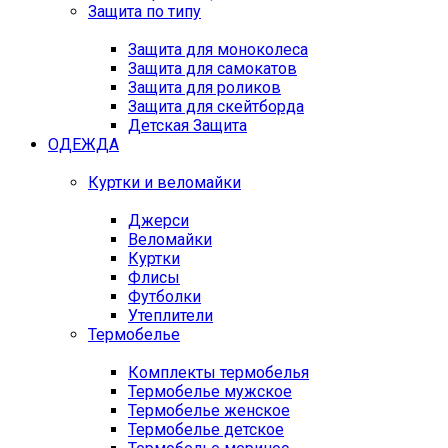
Защита по типу
Защита для моноколеса
Защита для самокатов
Защита для роликов
Защита для скейтборда
Детская Защита
ОДЕЖДА
Куртки и веломайки
Джерси
Веломайки
Куртки
Флисы
Футболки
Утеплители
Термобелье
Комплекты термобелья
Термобелье мужское
Термобелье женское
Термобелье детское