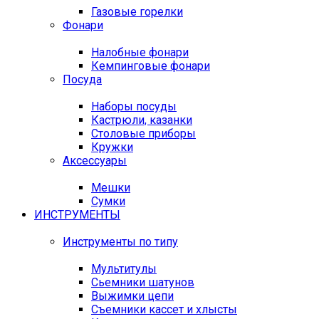
Газовые горелки
Фонари
Налобные фонари
Кемпинговые фонари
Посуда
Наборы посуды
Кастрюли, казанки
Столовые приборы
Кружки
Аксессуары
Мешки
Сумки
ИНСТРУМЕНТЫ
Инструменты по типу
Мультитулы
Сьемники шатунов
Выжимки цепи
Съемники кассет и хлысты