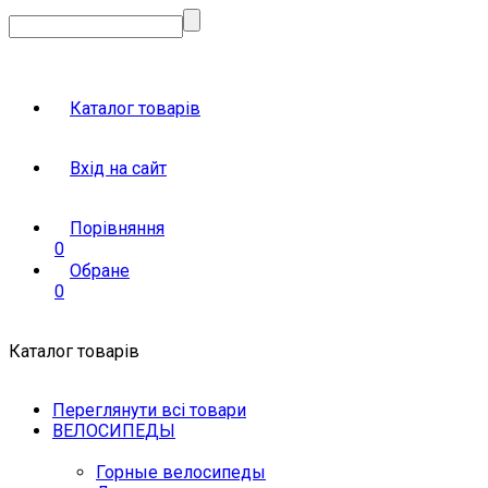
Каталог товарів
Вхід на сайт
Порівняння
0
Обране
0
Каталог товарів
Переглянути всі товари
ВЕЛОСИПЕДЫ
Горные велосипеды