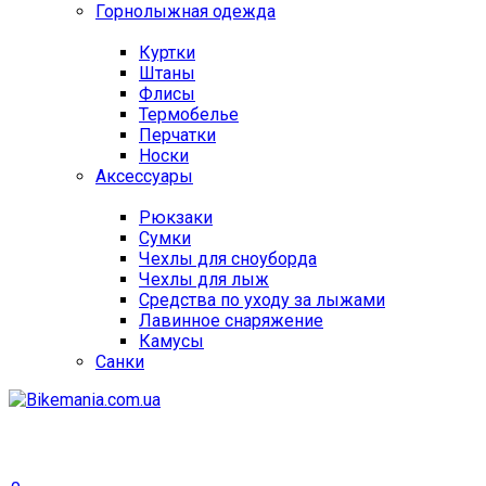
Горнолыжная одежда
Куртки
Штаны
Флисы
Термобелье
Перчатки
Носки
Аксессуары
Рюкзаки
Сумки
Чехлы для сноуборда
Чехлы для лыж
Средства по уходу за лыжами
Лавинное снаряжение
Камусы
Санки