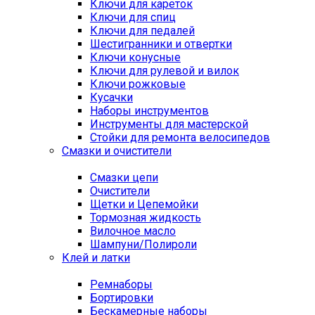
Ключи для кареток
Ключи для спиц
Ключи для педалей
Шестигранники и отвертки
Ключи конусные
Ключи для рулевой и вилок
Ключи рожковые
Кусачки
Наборы инструментов
Инструменты для мастерской
Стойки для ремонта велосипедов
Смазки и очистители
Смазки цепи
Очистители
Щетки и Цепемойки
Тормозная жидкость
Вилочное масло
Шампуни/Полироли
Клей и латки
Ремнаборы
Бортировки
Бескамерные наборы