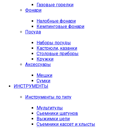
Газовые горелки
Фонари
Налобные фонари
Кемпинговые фонари
Посуда
Наборы посуды
Кастрюли, казанки
Столовые приборы
Кружки
Аксессуары
Мешки
Сумки
ИНСТРУМЕНТЫ
Инструменты по типу
Мультитулы
Сьемники шатунов
Выжимки цепи
Съемники кассет и хлысты