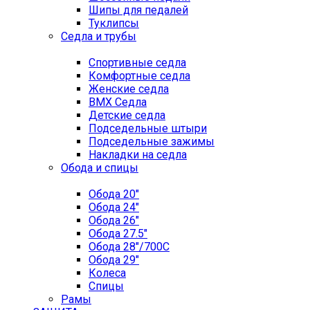
Шипы для педалей
Туклипсы
Седла и трубы
Спортивные седла
Комфортные седла
Женские седла
BMX Седла
Детские седла
Подседельные штыри
Подседельные зажимы
Накладки на седла
Обода и спицы
Обода 20"
Обода 24"
Обода 26"
Обода 27.5"
Обода 28"/700C
Обода 29"
Колеса
Спицы
Рамы