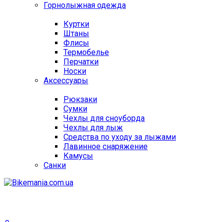
Горнолыжная одежда
Куртки
Штаны
Флисы
Термобелье
Перчатки
Носки
Аксессуары
Рюкзаки
Сумки
Чехлы для сноуборда
Чехлы для лыж
Средства по уходу за лыжами
Лавинное снаряжение
Камусы
Санки