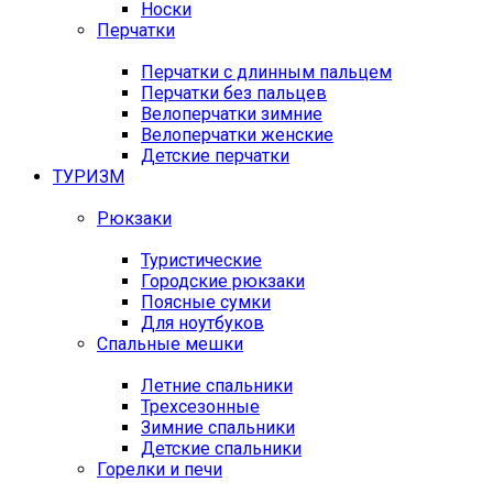
Носки
Перчатки
Перчатки с длинным пальцем
Перчатки без пальцев
Велоперчатки зимние
Велоперчатки женские
Детские перчатки
ТУРИЗМ
Рюкзаки
Туристические
Городские рюкзаки
Поясные сумки
Для ноутбуков
Спальные мешки
Летние спальники
Трехсезонные
Зимние спальники
Детские спальники
Горелки и печи