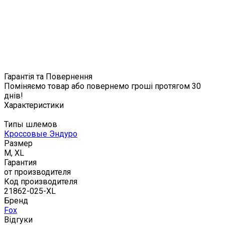
Гарантія та Повернення
Поміняємо товар або повернемо гроші протягом 30
днів!
Характеристики
Типы шлемов
Кроссовые Эндуро
Размер
M, XL
Гарантия
от производителя
Код производителя
21862-025-XL
Бренд
Fox
Відгуки