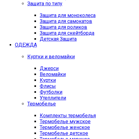
Защита по типу
Защита для моноколеса
Защита для самокатов
Защита для роликов
Защита для скейтборда
Детская Защита
ОДЕЖДА
Куртки и веломайки
Джерси
Веломайки
Куртки
Флисы
Футболки
Утеплители
Термобелье
Комплекты термобелья
Термобелье мужское
Термобелье женское
Термобелье детское