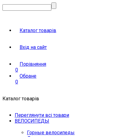
Каталог товарів
Вхід на сайт
Порівняння
0
Обране
0
Каталог товарів
Переглянути всі товари
ВЕЛОСИПЕДЫ
Горные велосипеды