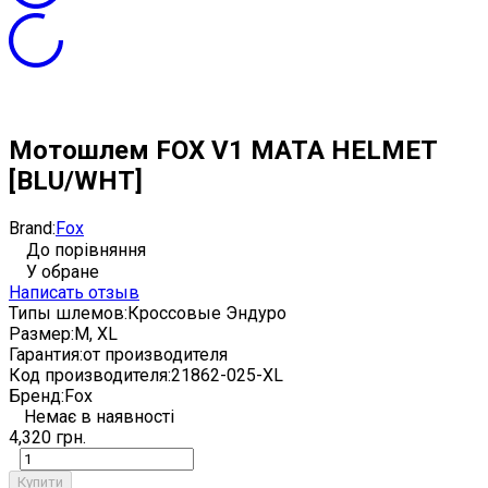
Мотошлем FOX V1 MATA HELMET
[BLU/WHT]
Brand:
Fox
До порівняння
У обране
Написать отзыв
Типы шлемов:
Кроссовые Эндуро
Размер:
M, XL
Гарантия:
от производителя
Код производителя:
21862-025-XL
Бренд:
Fox
Немає в наявності
4,320 грн.
Купити