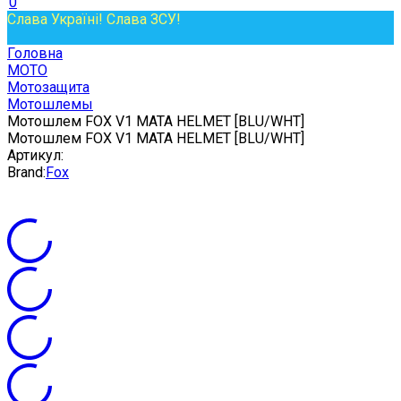
0
Слава Україні! Слава ЗСУ!
Головна
МОТО
Мотозащита
Мотошлемы
Мотошлем FOX V1 MATA HELMET [BLU/WHT]
Мотошлем FOX V1 MATA HELMET [BLU/WHT]
Артикул:
Brand:
Fox