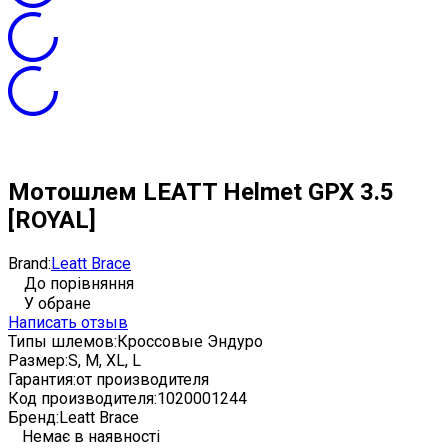
Мотошлем LEATT Helmet GPX 3.5
[ROYAL]
Brand:
Leatt Brace
До порівняння
У обране
Написать отзыв
Типы шлемов:
Кроссовые Эндуро
Размер:
S, M, XL, L
Гарантия:
от производителя
Код производителя:
1020001244
Бренд:
Leatt Brace
Немає в наявності