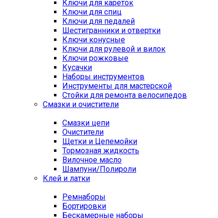
Ключи для кареток
Ключи для спиц
Ключи для педалей
Шестигранники и отвертки
Ключи конусные
Ключи для рулевой и вилок
Ключи рожковые
Кусачки
Наборы инструментов
Инструменты для мастерской
Стойки для ремонта велосипедов
Смазки и очистители
Смазки цепи
Очистители
Щетки и Цепемойки
Тормозная жидкость
Вилочное масло
Шампуни/Полироли
Клей и латки
Ремнаборы
Бортировки
Бескамерные наборы