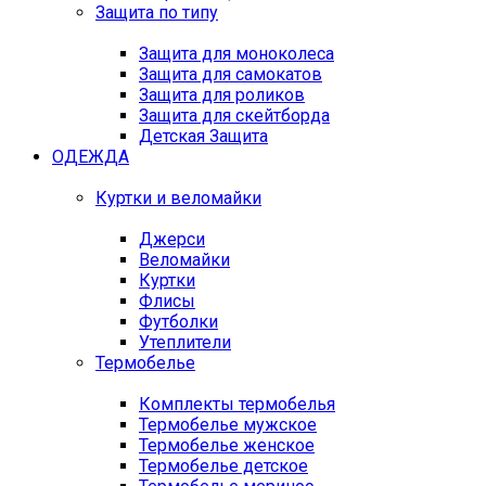
Защита по типу
Защита для моноколеса
Защита для самокатов
Защита для роликов
Защита для скейтборда
Детская Защита
ОДЕЖДА
Куртки и веломайки
Джерси
Веломайки
Куртки
Флисы
Футболки
Утеплители
Термобелье
Комплекты термобелья
Термобелье мужское
Термобелье женское
Термобелье детское