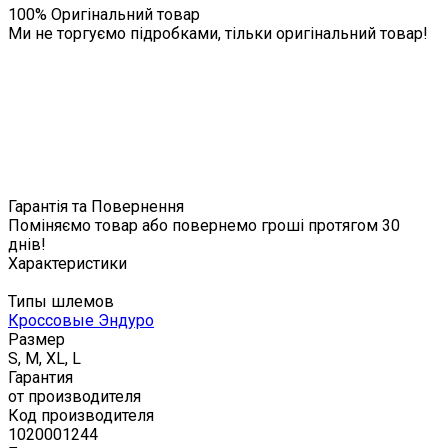
100% Оригінальний товар
Ми не торгуємо підробками, тільки оригінальний товар!
Гарантія та Повернення
Поміняємо товар або повернемо гроші протягом 30
днів!
Характеристики
Типы шлемов
Кроссовые Эндуро
Размер
S, M, XL, L
Гарантия
от производителя
Код производителя
1020001244