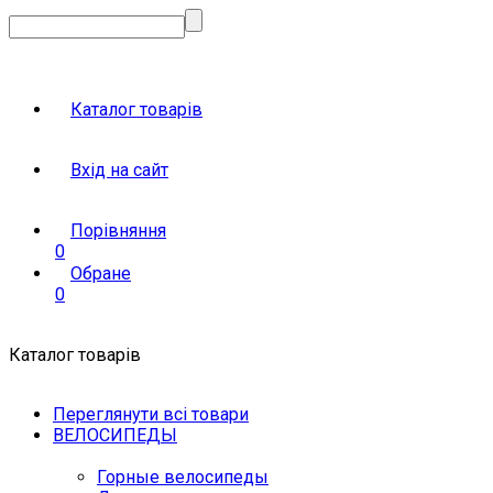
Каталог товарів
Вхід на сайт
Порівняння
0
Обране
0
Каталог товарів
Переглянути всі товари
ВЕЛОСИПЕДЫ
Горные велосипеды