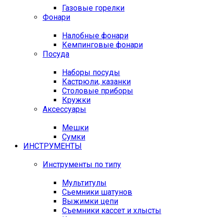
Газовые горелки
Фонари
Налобные фонари
Кемпинговые фонари
Посуда
Наборы посуды
Кастрюли, казанки
Столовые приборы
Кружки
Аксессуары
Мешки
Сумки
ИНСТРУМЕНТЫ
Инструменты по типу
Мультитулы
Сьемники шатунов
Выжимки цепи
Съемники кассет и хлысты