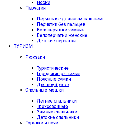
Носки
Перчатки
Перчатки с длинным пальцем
Перчатки без пальцев
Велоперчатки зимние
Велоперчатки женские
Детские перчатки
ТУРИЗМ
Рюкзаки
Туристические
Городские рюкзаки
Поясные сумки
Для ноутбуков
Спальные мешки
Летние спальники
Трехсезонные
Зимние спальники
Детские спальники
Горелки и печи