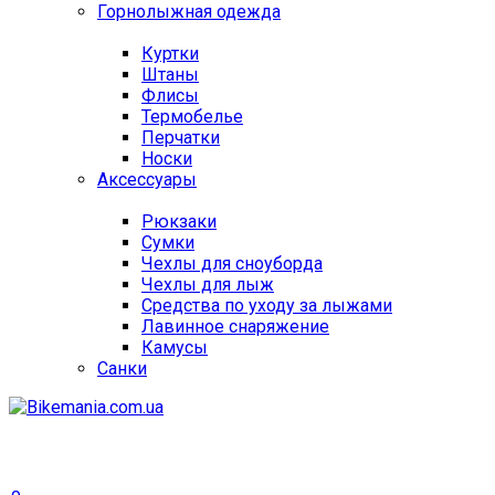
Горнолыжная одежда
Куртки
Штаны
Флисы
Термобелье
Перчатки
Носки
Аксессуары
Рюкзаки
Сумки
Чехлы для сноуборда
Чехлы для лыж
Средства по уходу за лыжами
Лавинное снаряжение
Камусы
Санки